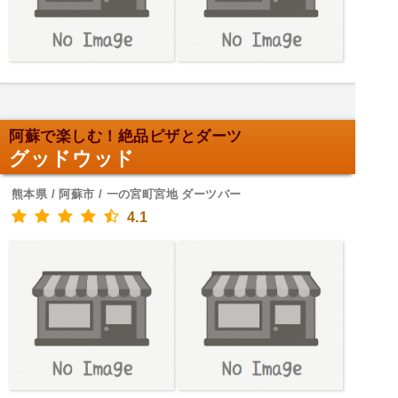
阿蘇で楽しむ！絶品ピザとダーツ
グッドウッド
熊本県 / 阿蘇市 / 一の宮町宮地 ダーツバー
4.1