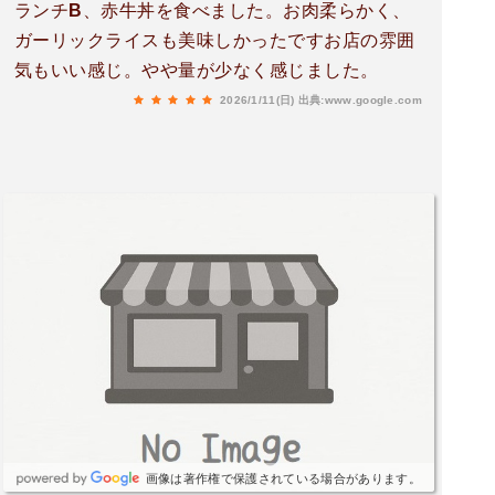
ランチB、赤牛丼を食べました。お肉柔らかく、
ガーリックライスも美味しかったですお店の雰囲
気もいい感じ。やや量が少なく感じました。
2026/1/11(日)
出典:www.google.com
画像は著作権で保護されている場合があります。