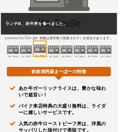
ランチB、赤牛丼を食べました。
画像は著作権で保護されている場合があります。
鉄板焼阿蘇まーぼーの特徴
あか牛ガーリックライスは、豊かな味わ
いで超旨い！
バイク来店特典の大盛り無料は、ライダ
ーに嬉しいサービスです。
人気の赤牛ローストビーフ丼は、洋風の
サッパリした味付けで美味です。