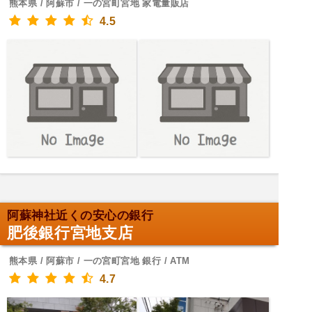
熊本県 / 阿蘇市 / 一の宮町宮地 家電量販店
4.5
阿蘇神社近くの安心の銀行
肥後銀行宮地支店
熊本県 / 阿蘇市 / 一の宮町宮地 銀行 / ATM
4.7