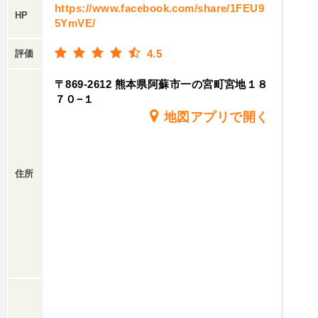
https://www.facebook.com/share/1FEU9
HP
5YmVE/
4.5
評価
〒869-2612 熊本県阿蘇市一の宮町宮地１８
７０−１
地図アプリで開く
住所