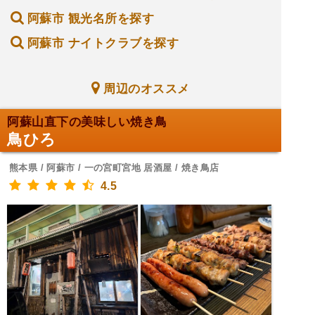
阿蘇市 観光名所を探す
阿蘇市 ナイトクラブを探す
周辺のオススメ
阿蘇山直下の美味しい焼き鳥
鳥ひろ
熊本県 / 阿蘇市 / 一の宮町宮地 居酒屋 / 焼き鳥店
4.5