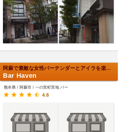
阿蘇で素敵な女性バーテンダーとアイラを楽しむ
Bar Haven
熊本県 / 阿蘇市 / 一の宮町宮地 バー
4.6