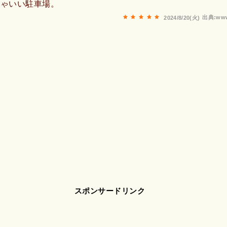
ちゃいい駐車場。
出典:www
2024/8/20(火)
スポンサードリンク