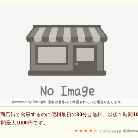
画像は著作権で保護されている場合があります。
商店街で食事するのに便利最初の30分は無料、以後１時間1
時間最大1000円です。
出典:www
2023/8/20(日)