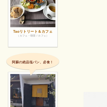
Taoリトリート＆カフェ
（カフェ・喫茶 / カフェ）
阿蘇の絶品塩パン、必食！