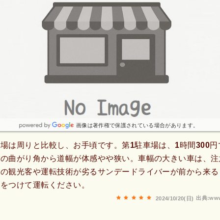
画像は著作権で保護されている場合があります。
場は周りと比較し、お手頃です。第1駐車場は、1時間300
前の曲がり角から道幅が体感やや狭い。車幅の大きい車は、注
らの観光客や運転技術が劣るサンデードライバーが前から来る
気をつけて運転ください。
出典:www
2024/10/20(日)