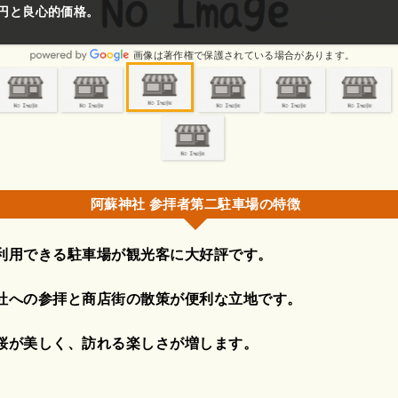
0円と良心的価格。
画像は著作権で保護されている場合があります。
阿蘇神社 参拝者第二駐車場の特徴
利用できる駐車場が観光客に大好評です。
社への参拝と商店街の散策が便利な立地です。
桜が美しく、訪れる楽しさが増します。