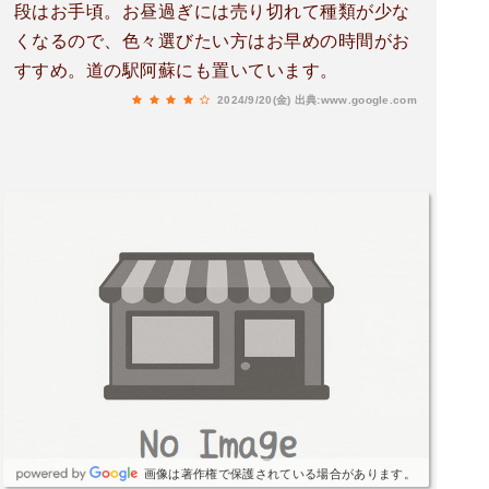
段はお手頃。お昼過ぎには売り切れて種類が少な
くなるので、色々選びたい方はお早めの時間がお
すすめ。道の駅阿蘇にも置いています。
2024/9/20(金)
出典:www.google.com
画像は著作権で保護されている場合があります。