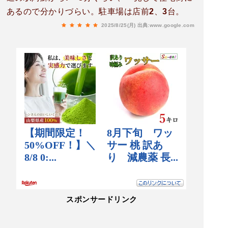
あるので分かりづらい。駐車場は店前2、3台。
2025/8/25(月)
出典:www.google.com
スポンサードリンク