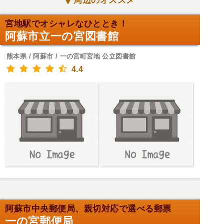
周辺のオススメ
宮地駅でオシャレなひととき！
阿蘇市立一の宮図書館
熊本県 / 阿蘇市 / 一の宮町宮地 公立図書館
4.4
阿蘇市中央郵便局、親切対応で選べる郵票
一の宮郵便局