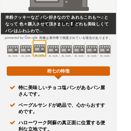
米粉クッキーなど パン好きなので あれもこれも〜♫と
なって 色々購入させて頂きました❢ どれも美味しくて
パンはふわふわで...
画像は著作権で保護されている場合があります。
柑七の特徴
特に美味しいチョコ塩パンがあるパン屋
さんです。
ベーグルサンドが絶品で、心からおすす
めです。
ハローワーク阿蘇の真正面に位置する便
利な立地です。