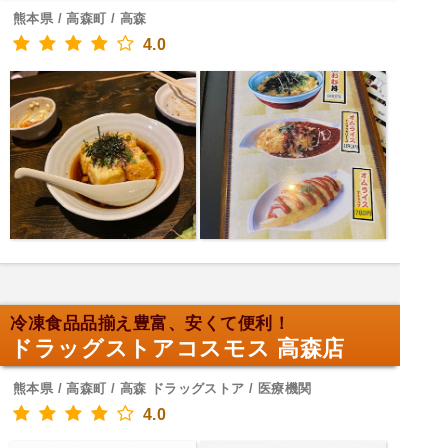
熊本県 / 高森町 / 高森
4.0
冷凍食品品揃え豊富、安くて便利！
ドラッグストアコスモス 高森店
熊本県 / 高森町 / 高森 ドラッグストア / 医療機関
4.0