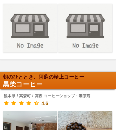
朝のひととき、阿蘇の極上コーヒー
黒柴コーヒー
熊本県 / 高森町 / 高森 コーヒーショップ・喫茶店
4.6