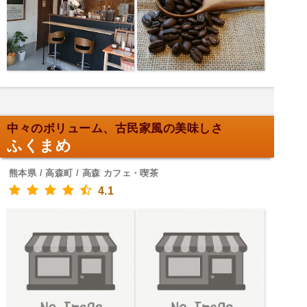
中々のボリューム、古民家風の美味しさ
ふくまめ
熊本県 / 高森町 / 高森 カフェ・喫茶
4.1