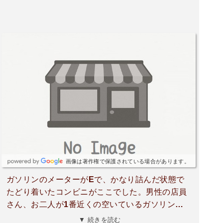
画像は著作権で保護されている場合があります。
ガソリンのメーターがEで、かなり詰んだ状態で
たどり着いたコンビニがここでした。男性の店員
さん、お二人が1番近くの空いているガソリンス
タンドを教えてくれました。「近いところ二つあ
▼ 続きを読む