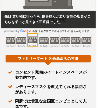
先日 買い物に行ったら､髪を結んだ若い女性の店員がこ
ちらをずっと見てきて正直嫌でした。
画像は著作権で保護されている場合があります。
ファミリーマート 阿蘇高森店の特徴
コンセント完備のイートインスペースが
魅力的です。
レディースマスクを教えてくれる親切さ
があります。
阿蘇では貴重な全国区コンビニとして人
気です。