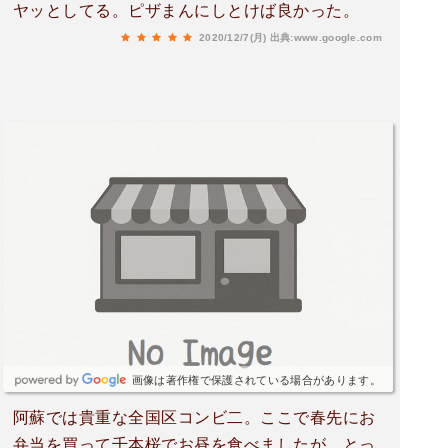
ヤッとしてる。ピザまんにしとけば良かった。
2020/12/7(月)
出典:www.google.com
画像は著作権で保護されている場合があります。
阿蘇では貴重な全国区コンビ二。ここで春先にお
弁当を買って千本桜でお昼を食べましたが、とっ