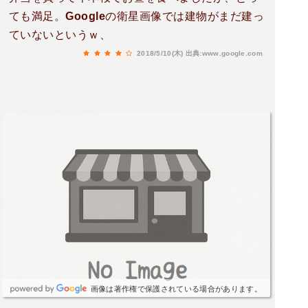
ても満足。Googleの衛星画像では建物がまだ建っ
ていないというｗ、
2018/5/10(木)
出典:www.google.com
画像は著作権で保護されている場合があります。