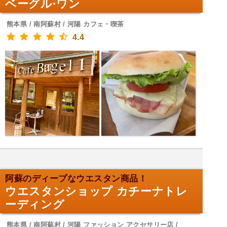
ベーグル·ワン
熊本県 / 南阿蘇村 / 河陽 カフェ・喫茶
4.4
阿蘇のディープなウエスタン商品！
ウエスタンショップ カチーナトレ
ーディング
熊本県 / 南阿蘇村 / 河陽 ファッション アクセサリー店 /