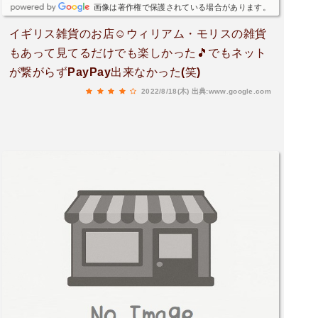
画像は著作権で保護されている場合があります。
イギリス雑貨のお店☺️ウィリアム・モリスの雑貨
もあって見てるだけでも楽しかった🎵でもネット
が繋がらずPayPay出来なかった(笑)
2022/8/18(木)
出典:www.google.com