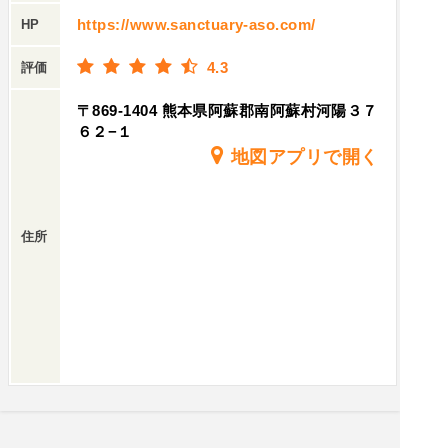
https://www.sanctuary-aso.com/
HP
4.3
評価
〒869-1404 熊本県阿蘇郡南阿蘇村河陽３７
６２−１
地図アプリで開く
住所