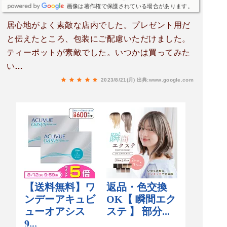
画像は著作権で保護されている場合があります。
居心地がよく素敵な店内でした。プレゼント用だ
と伝えたところ、包装にご配慮いただけました。
ティーポットが素敵でした。いつかは買ってみた
い…
2023/8/21(月)
出典:www.google.com