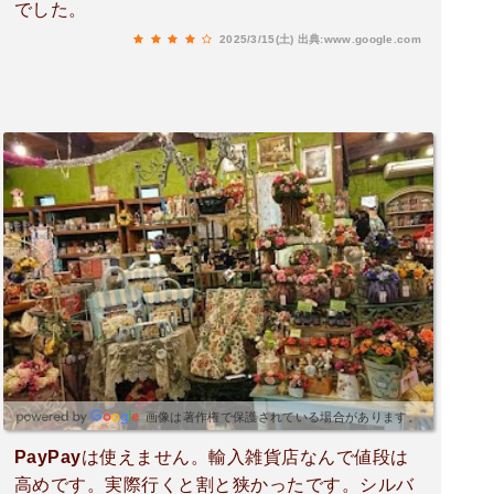
でした。
2025/3/15(土)
出典:www.google.com
画像は著作権で保護されている場合があります。
PayPayは使えません。輸入雑貨店なんで値段は
高めです。実際行くと割と狭かったです。シルバ