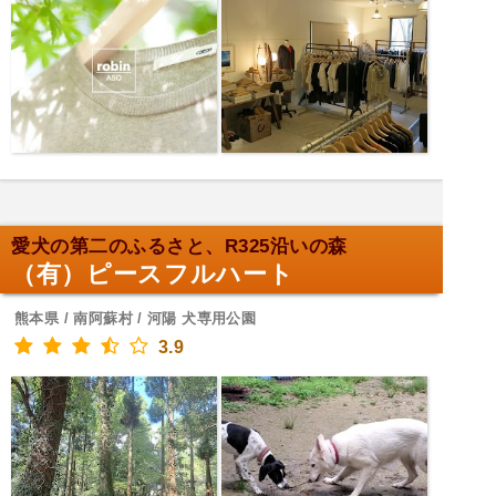
愛犬の第二のふるさと、R325沿いの森
（有）ピースフルハート
熊本県 / 南阿蘇村 / 河陽 犬専用公園
3.9