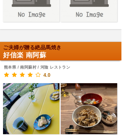
ご夫婦が贈る絶品馬焼き
好信楽 南阿蘇
熊本県 / 南阿蘇村 / 河陰 レストラン
4.0