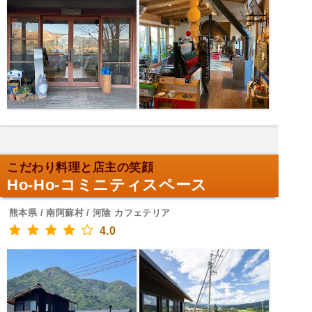
こだわり料理と店主の笑顔
Ho-Ho-コミニティスペース
熊本県 / 南阿蘇村 / 河陰 カフェテリア
4.0