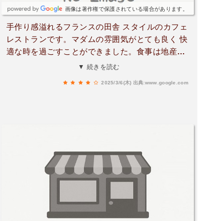
画像は著作権で保護されている場合があります。
手作り感溢れるフランスの田舎 スタイルのカフェ
レストランです。マダムの雰囲気がとても良く 快
適な時を過ごすことができました。食事は地産地
消推進で現地のお米を使ったドリアセット、それ
▼ 続きを読む
にデザート コーヒーがついて 1500円で とてもお
2025/3/6(木)
出典:www.google.com
得だと思います。次は ガレットを食べてみたいで
す。