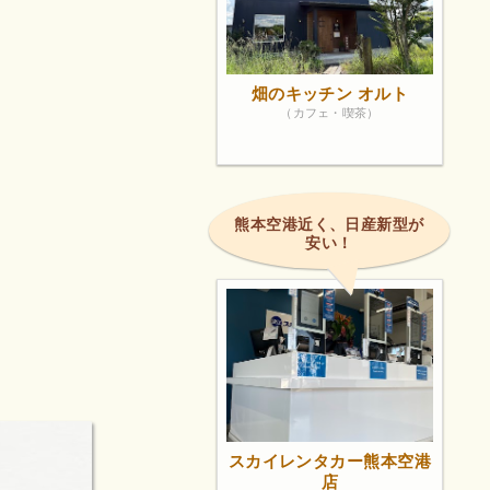
畑のキッチン オルト
（カフェ・喫茶）
熊本空港近く、日産新型が
安い！
スカイレンタカー熊本空港
店