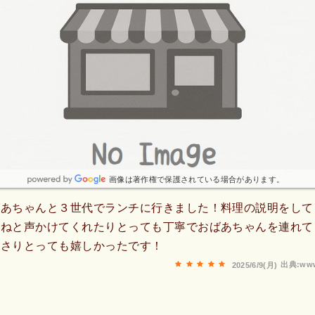
画像は著作権で保護されている場合があります。
ばあちゃんと３世代でランチに行きました！料理の説明をして
てねと声かけてくれたりとっても丁寧でおばあちゃんを連れて
ださりとっても嬉しかったです！
出典:www
2025/6/9(月)