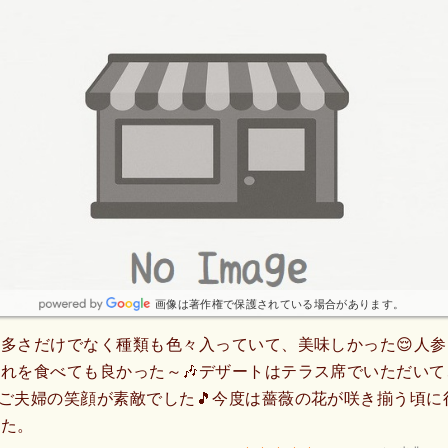
画像は著作権で保護されている場合があります。
多さだけでなく種類も色々入っていて、美味しかった😌人
れを食べても良かった～🎶デザートはテラス席でいただいて
ご夫婦の笑顔が素敵でした🎵今度は薔薇の花が咲き揃う頃に
した。