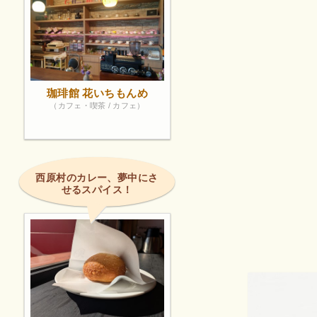
珈琲館 花いちもんめ
（カフェ・喫茶 / カフェ）
西原村のカレー、夢中にさ
せるスパイス！