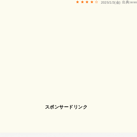
出典:www
2025/1/3(金)
スポンサードリンク