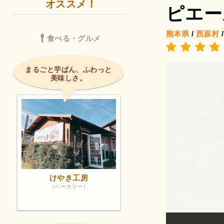
オススメ！
ピエー
熊本県
/
西原村
食べる・グルメ
まるごと芋ぱん、ふわっと
美味しさ。
けやき工房
（ベーカリー）