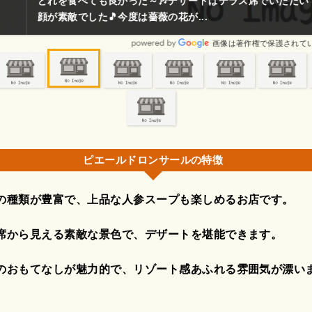
良かった～🎶デザートはテラス席でいただいて、景色も素敵✨何より
今度は薔薇の花が...
画像は著作権で保護されている場合があります。
ピエールドロンサールの特徴
の種類が豊富で、上品な人参スープも楽しめるお店です。
席から見える素敵な景色で、デザートを堪能できます。
のおもてなしが魅力的で、リゾート感あふれる雰囲気が漂い