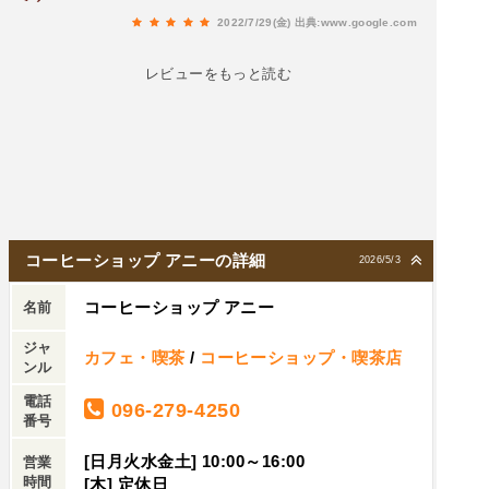
2022/7/29(金)
出典:www.google.com
レビューをもっと読む
コーヒーショップ アニーの詳細
2026/5/3
コーヒーショップ アニー
名前
ジャ
カフェ・喫茶
/
コーヒーショップ・喫茶店
ンル
電話
096-279-4250
番号
[日月火水金土] 10:00～16:00
営業
時間
[木] 定休日