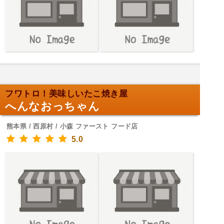
フワトロ！美味しいたこ焼き屋
へんなおっちゃん
熊本県 / 西原村 / 小森 ファースト フード店
5.0