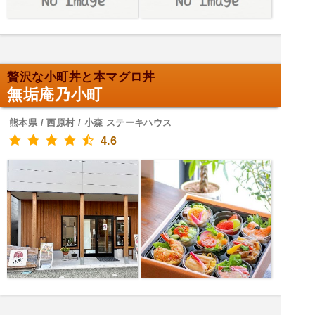
贅沢な小町丼と本マグロ丼
無垢庵乃小町
熊本県 / 西原村 / 小森 ステーキハウス
4.6