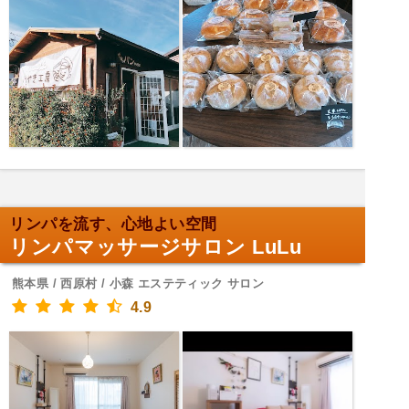
リンパを流す、心地よい空間
リンパマッサージサロン LuLu
熊本県 / 西原村 / 小森 エステティック サロン
4.9