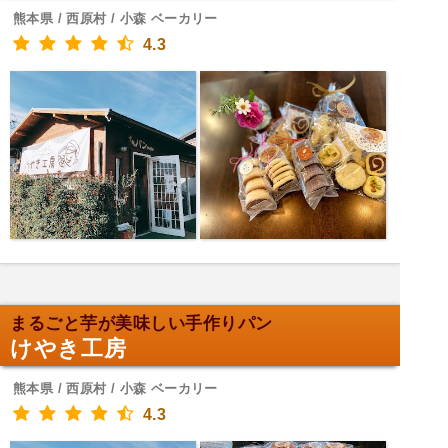
熊本県 / 西原村 / 小森 ベーカリー
4.3
まるごと芋が美味しい手作りパン
けやき工房
熊本県 / 西原村 / 小森 ベーカリー
4.3