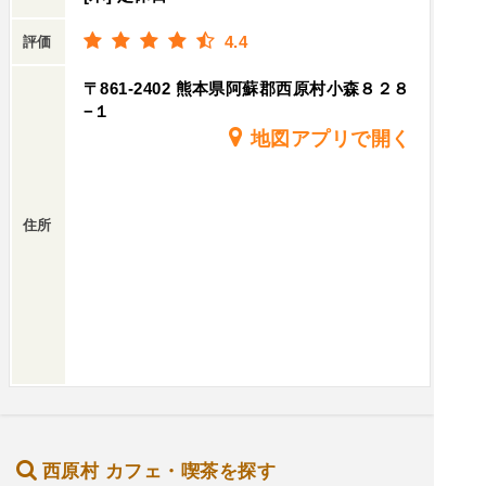
4.4
評価
〒861-2402 熊本県阿蘇郡西原村小森８２８
−１
地図アプリで開く
住所
西原村 カフェ・喫茶を探す