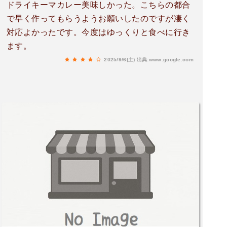
ドライキーマカレー美味しかった。こちらの都合
で早く作ってもらうようお願いしたのですが凄く
対応よかったです。今度はゆっくりと食べに行き
ます。
2025/9/6(土)
出典:www.google.com