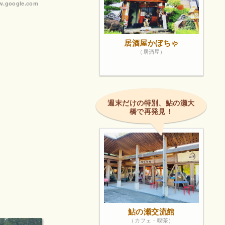
.google.com
居酒屋かぼちゃ
（居酒屋）
週末だけの特別、鮎の瀬大
橋で再発見！
鮎の瀬交流館
（カフェ・喫茶）