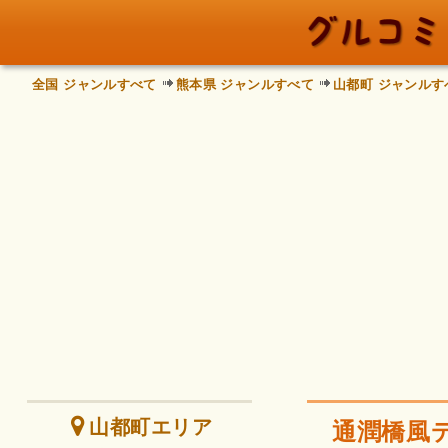
全国 ジャンルすべて
熊本県 ジャンルすべて
山都町 ジャンルす
山都町エリア
通潤橋風