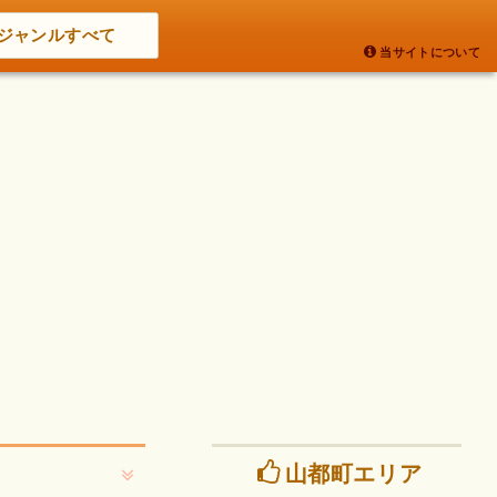
ジャンルすべて
当サイトについて
山都町エリア