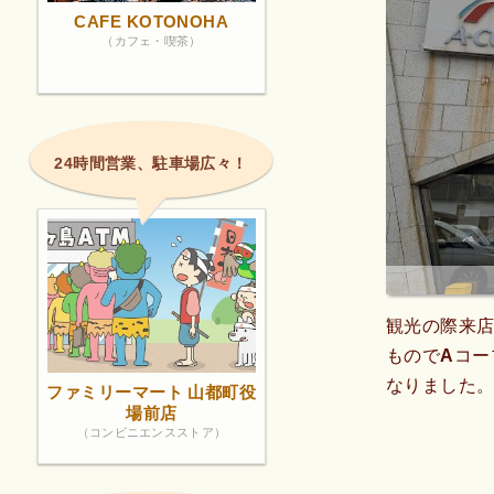
CAFE KOTONOHA
（カフェ・喫茶）
24時間営業、駐車場広々！
観光の際来
ものでAコ
なりました。
ファミリーマート 山都町役
場前店
（コンビニエンスストア）