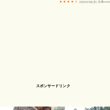
出典:www
2024/1/29(月)
スポンサードリンク