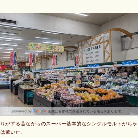
画像は著作権で保護されている場合があります。
香りがする昔ながらのスーパー基本的なシングルモルトがちゃ
のは驚いた。