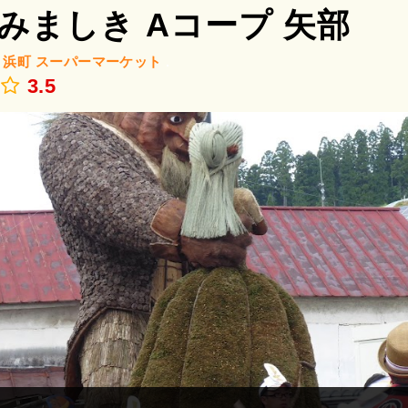
みましき Aコープ 矢部
/
浜町
スーパーマーケット
.
3.5