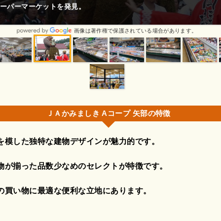
ーパーマーケットを発見。
画像は著作権で保護されている場合があります。
ＪＡかみましき Aコープ 矢部の特徴
を模した独特な建物デザインが魅力的です。
物が揃った品数少なめのセレクトが特徴です。
の買い物に最適な便利な立地にあります。