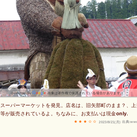
画像は著作権で保護されている場合があります。
にスーパーマーケットを発見。店名は、旧矢部町のまま？、上
等が販売されているよ。ちなみに、お支払いは現金only.
出典:www
2023/8/21(月)