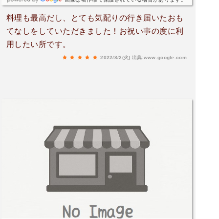
料理も最高だし、とても気配りの行き届いたおも
てなしをしていただきました！お祝い事の度に利
用したい所です。
2022/8/2(火)
出典:www.google.com