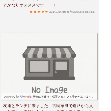
☆かなりオススメです！！！
2024/1/26(金)
出典:www.google.com
画像は著作権で保護されている場合があります。
友達とランチに来ました、古民家風で道路から入