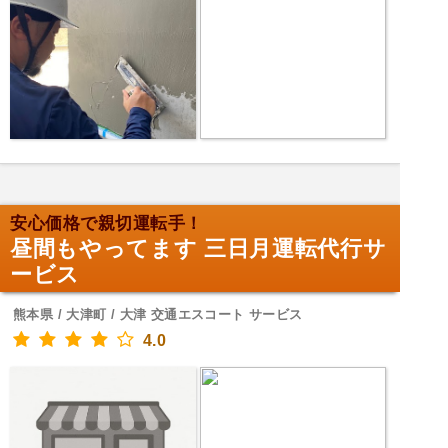
安心価格で親切運転手！
昼間もやってます 三日月運転代行サ
ービス
熊本県 / 大津町 / 大津 交通エスコート サービス
4.0