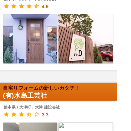
4.9
自宅リフォームの新しいカタチ！
(有)水島工芸社
熊本県 / 大津町 / 大津 建設会社
3.3