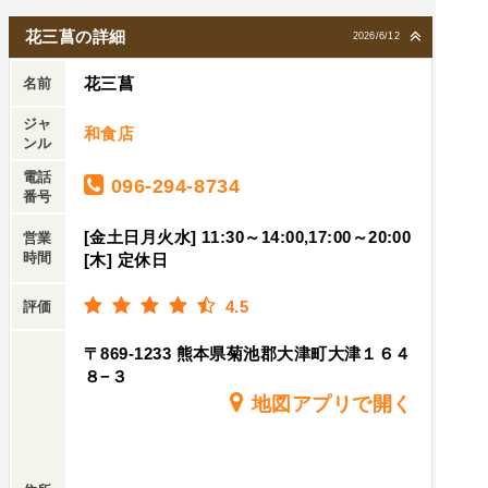
花三菖の詳細
2026/6/12
花三菖
名前
ジャ
和食店
ンル
電話
096-294-8734
番号
[金土日月火水] 11:30～14:00,17:00～20:00
営業
時間
[木] 定休日
4.5
評価
〒869-1233 熊本県菊池郡大津町大津１６４
８−３
地図アプリで開く