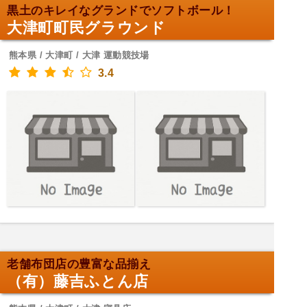
黒土のキレイなグランドでソフトボール！
大津町町民グラウンド
熊本県 / 大津町 / 大津 運動競技場
3.4
老舗布団店の豊富な品揃え
（有）藤吉ふとん店