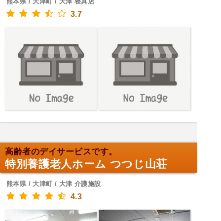
熊本県 / 大津町 / 大津 寝具店
3.7
高齢者のデイサービスです。
特別養護老人ホーム つつじ山荘
熊本県 / 大津町 / 大津 介護施設
4.3