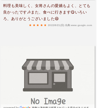
料理も美味しく、女将さんの愛嬌もよく、とても
良かったです🎶また、食べに行きます😋いろい
ろ、ありがとうございました😄
2022/8/21(日)
出典:www.google.com
画像は著作権で保護されている場合があります。