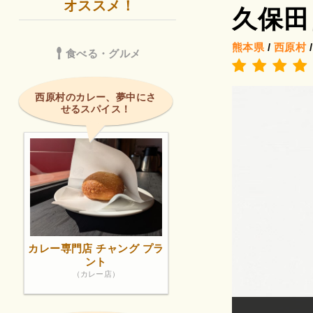
オススメ！
久保田
熊本県
/
西原村
食べる・グルメ
西原村のカレー、夢中にさ
せるスパイス！
カレー専門店 チャング プラ
ント
（カレー店）