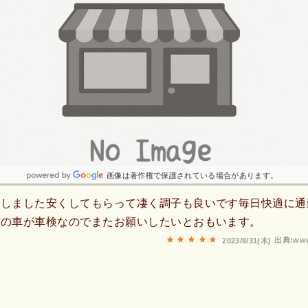
画像は著作権で保護されている場合があります。
入しました安くしてもらって凄く調子も良いです毎日快適に通
父の車が車検なのでまたお願いしたいとおもいます。
出典:www
2023/8/31(木)