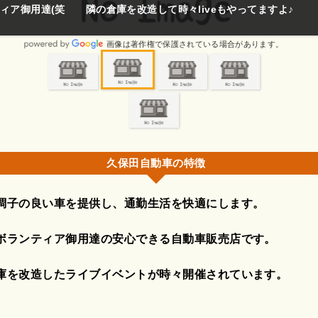
感じもいいですよ是非、行ってみてください。
画像は著作権で保護されている場合があります。
久保田自動車の特徴
調子の良い車を提供し、通勤生活を快適にします。
ボランティア御用達の安心できる自動車販売店です。
庫を改造したライブイベントが時々開催されています。