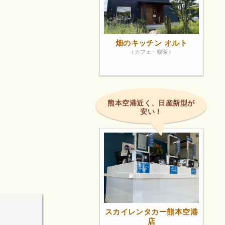
畑のキッチン オルト
（カフェ・喫茶）
熊本空港近く、日産新型が
安い！
スカイレンタカー熊本空港
店