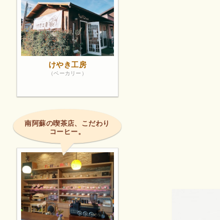
けやき工房
（ベーカリー）
南阿蘇の喫茶店、こだわり
コーヒー。