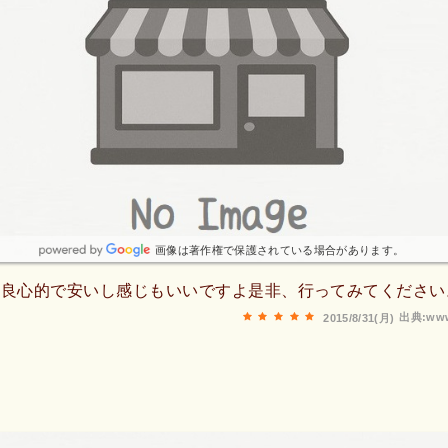
画像は著作権で保護されている場合があります。
、良心的で安いし感じもいいですよ是非、行ってみてください
出典:www
2015/8/31(月)