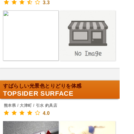
3.3
すばらしい光景色とりどりを体感
TOPSIDER SURFACE
熊本県 / 大津町 / 引水 釣具店
4.0