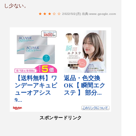
し少ない。
2022/5/2(月)
出典:www.google.com
スポンサードリンク