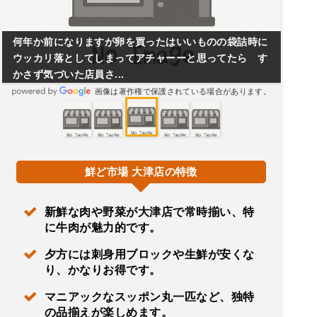
何年か前になりますが卵を買ったはいいものの袋詰時に
ウッカリ落としてしまってアチャーーと思ってたら す
かさず気づいた店員さ...
画像は著作権で保護されている場合があります。
鮮ど市場 大津店の特徴
新鮮な肉や野菜が大津店で常時揃い、特
に牛肉が魅力的です。
夕方には刺身用ブロックや生鮮が安くな
り、かなりお得です。
マニアックなスッポン丸一匹など、独特
の品揃えが楽しめます。