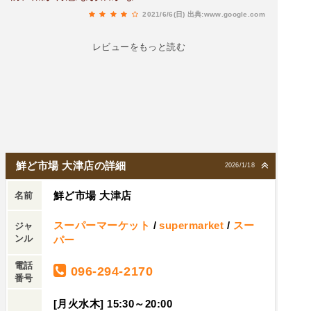
2021/6/6(日)
出典:www.google.com
レビューをもっと読む
鮮ど市場 大津店の詳細
2026/1/18
鮮ど市場 大津店
名前
スーパーマーケット
/
supermarket
/
スー
ジャ
ンル
パー
電話
096-294-2170
番号
[月火水木] 15:30～20:00