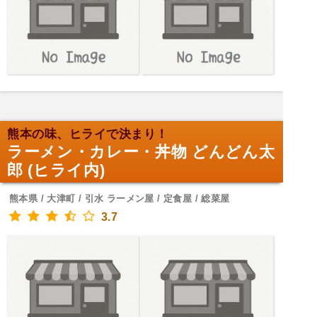
熊本の味、ヒライで決まり！
ラーメン・カレー・丼物 どんどん太
郎 (ヒライ内)
熊本県 / 大津町 / 引水 ラーメン屋 / 定食屋 / 総菜屋
3.7