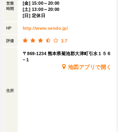
[金] 15:00～20:00
営業
時間
[土] 13:00～20:00
[日] 定休日
http://www.sendo.jp/
HP
3.7
評価
〒869-1234 熊本県菊池郡大津町引水１５６
−１
地図アプリで開く
住所