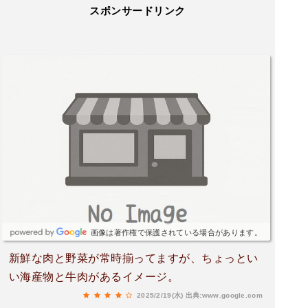
スポンサードリンク
画像は著作権で保護されている場合があります。
新鮮な肉と野菜が常時揃ってますが、ちょっとい
い海産物と牛肉があるイメージ。
2025/2/19(水)
出典:www.google.com