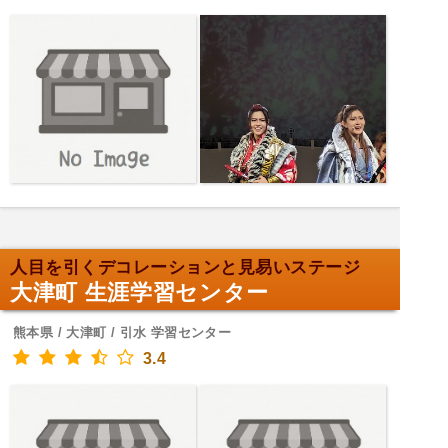
人目を引くデコレーションと見易いステージ
大津町 生涯学習センター
熊本県 / 大津町 / 引水 学習センター
3.4