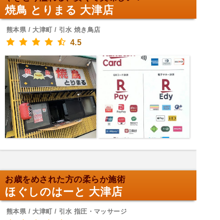
焼鳥 とりまる 大津店
熊本県 / 大津町 / 引水 焼き鳥店
4.5
お歳をめされた方の柔らか施術
ほぐしのはーと 大津店
熊本県 / 大津町 / 引水 指圧・マッサージ