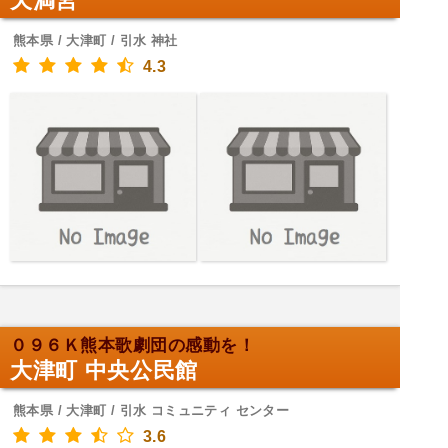
天満宮
熊本県 / 大津町 / 引水 神社
4.3
０９６Ｋ熊本歌劇団の感動を！
大津町 中央公民館
熊本県 / 大津町 / 引水 コミュニティ センター
3.6