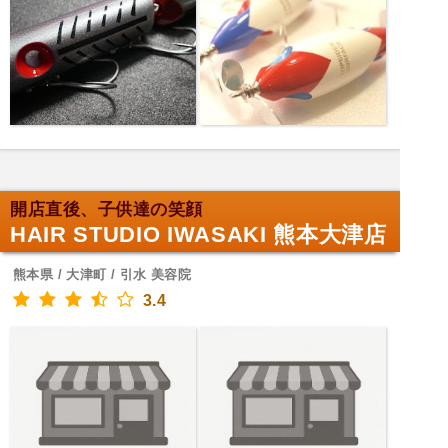
開店直後、子供達の笑顔
HAIR STUDIO IWASAKI 熊本大津店
熊本県 / 大津町 / 引水 美容院
3.4