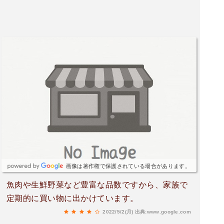
画像は著作権で保護されている場合があります。
魚肉や生鮮野菜など豊富な品数ですから、家族で
定期的に買い物に出かけています。
2022/5/2(月)
出典:www.google.com