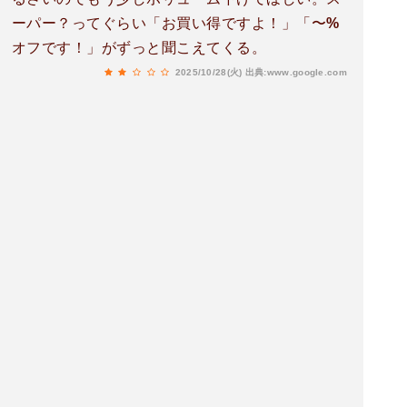
ーパー？ってぐらい「お買い得ですよ！」「〜%
オフです！」がずっと聞こえてくる。
2025/10/28(火)
出典:www.google.com