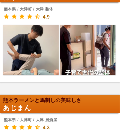
熊本県 / 大津町 / 大津 整体
4.9
熊本ラーメンと馬刺しの美味しさ
あじまん
熊本県 / 大津町 / 大津 居酒屋
4.3