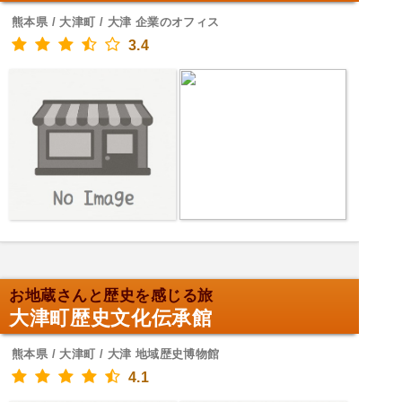
熊本県 / 大津町 / 大津 企業のオフィス
3.4
お地蔵さんと歴史を感じる旅
大津町歴史文化伝承館
熊本県 / 大津町 / 大津 地域歴史博物館
4.1