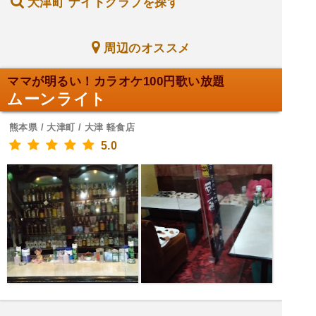
大津町 ナイトクラブを探す
周辺のオススメ
ママが明るい！カラオケ100円歌い放題
ムーンライト
熊本県 / 大津町 / 大津 軽食店
5.0