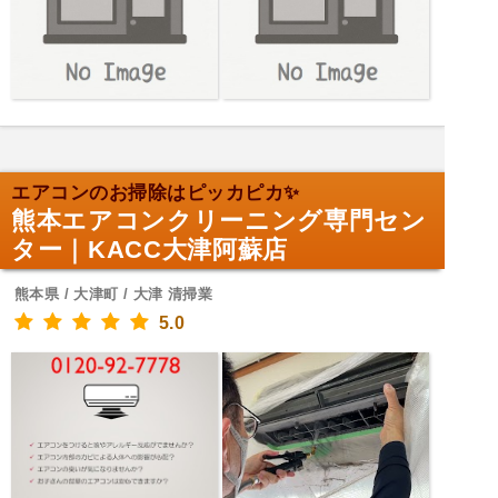
エアコンのお掃除はピッカピカ✨
熊本エアコンクリーニング専門セン
ター｜KACC大津阿蘇店
熊本県 / 大津町 / 大津 清掃業
5.0