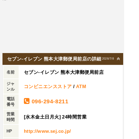
セブン-イレブン 熊本大津郵便局前店の詳細
2026/7/8
セブン-イレブン 熊本大津郵便局前店
名前
ジャ
コンビニエンスストア
/
ATM
ンル
電話
096-294-8211
番号
営業
[水木金土日月火] 24時間営業
時間
http://www.sej.co.jp/
HP