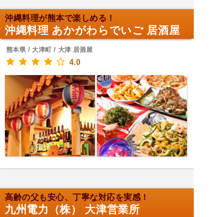
沖縄料理が熊本で楽しめる！
沖縄料理 あかがわらでいご 居酒屋
熊本県 / 大津町 / 大津 居酒屋
4.0
高齢の父も安心、丁寧な対応を実感！
九州電力（株） 大津営業所