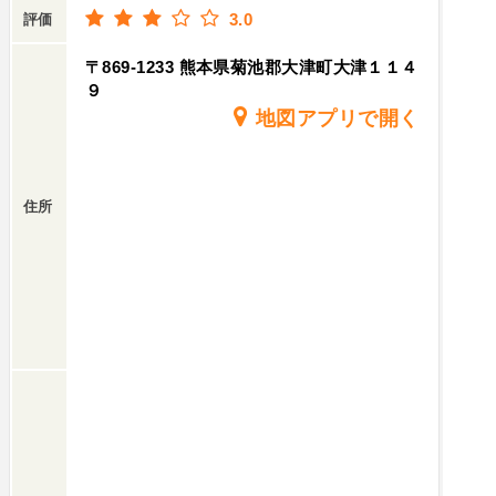
3.0
評価
〒869-1233 熊本県菊池郡大津町大津１１４
９
地図アプリで開く
住所