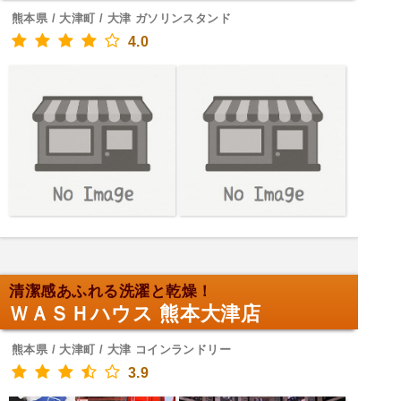
熊本県 / 大津町 / 大津 ガソリンスタンド
4.0
清潔感あふれる洗濯と乾燥！
ＷＡＳＨハウス 熊本大津店
熊本県 / 大津町 / 大津 コインランドリー
3.9