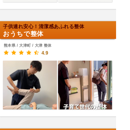
子供連れ安心！清潔感あふれる整体
おうちで整体
熊本県 / 大津町 / 大津 整体
4.9