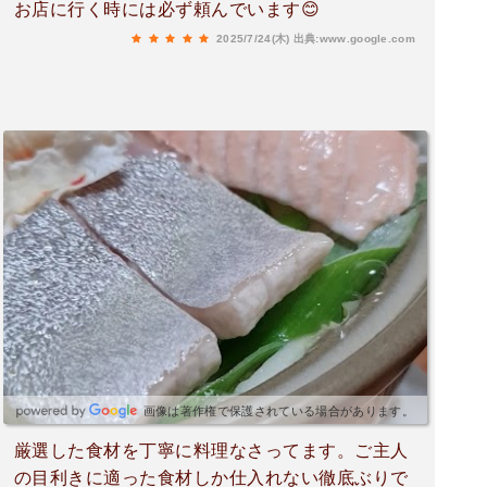
お店に行く時には必ず頼んでいます😊
2025/7/24(木)
出典:www.google.com
画像は著作権で保護されている場合があります。
厳選した食材を丁寧に料理なさってます。ご主人
の目利きに適った食材しか仕入れない徹底ぶりで