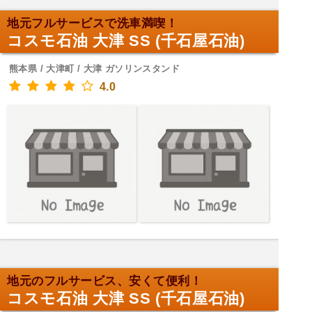
地元フルサービスで洗車満喫！
コスモ石油 大津 SS (千石屋石油)
熊本県 / 大津町 / 大津 ガソリンスタンド
4.0
地元のフルサービス、安くて便利！
コスモ石油 大津 SS (千石屋石油)