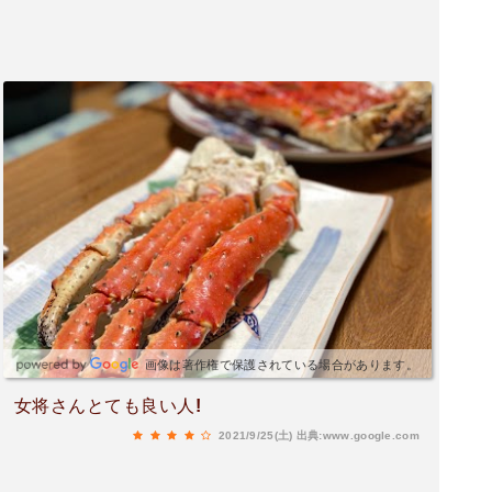
画像は著作権で保護されている場合があります。
女将さんとても良い人!
2021/9/25(土)
出典:www.google.com