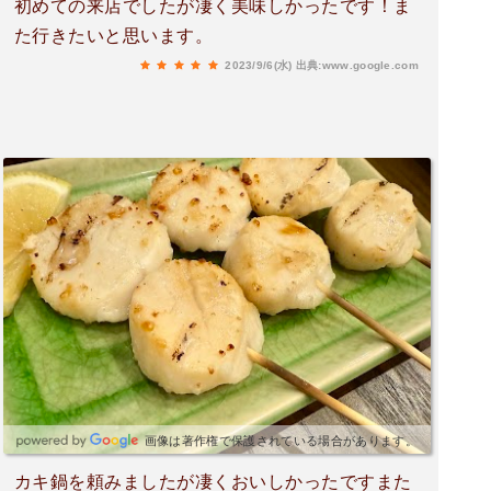
初めての来店でしたが凄く美味しかったです！ま
た行きたいと思います。
2023/9/6(水)
出典:www.google.com
画像は著作権で保護されている場合があります。
カキ鍋を頼みましたが凄くおいしかったですまた