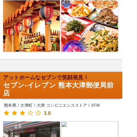
アットホームなセブンで笑顔発見！
セブン-イレブン 熊本大津郵便局前
店
熊本県 / 大津町 / 大津 コンビニエンスストア / ATM
3.0