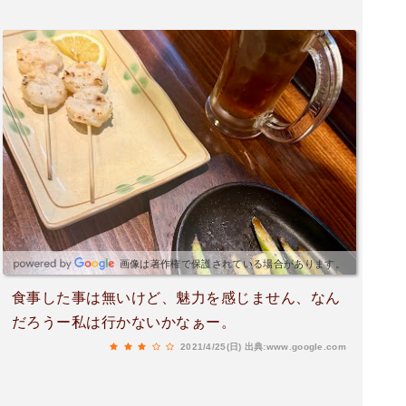
画像は著作権で保護されている場合があります。
食事した事は無いけど、魅力を感じません、なん
だろうー私は行かないかなぁー。
2021/4/25(日)
出典:www.google.com