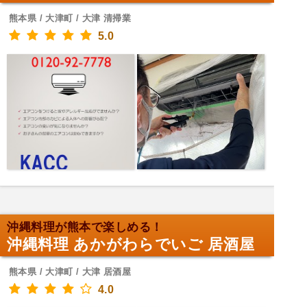
熊本県 / 大津町 / 大津 清掃業
5.0
沖縄料理が熊本で楽しめる！
沖縄料理 あかがわらでいご 居酒屋
熊本県 / 大津町 / 大津 居酒屋
4.0