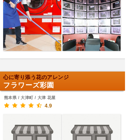
心に寄り添う花のアレンジ
フラワーズ彩園
熊本県 / 大津町 / 大津 花屋
4.9