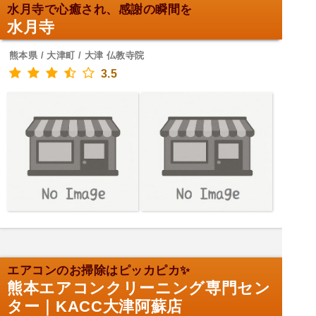
水月寺で心癒され、感謝の瞬間を
水月寺
熊本県 / 大津町 / 大津 仏教寺院
3.5
エアコンのお掃除はピッカピカ✨
熊本エアコンクリーニング専門セン
ター｜KACC大津阿蘇店