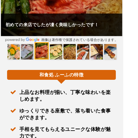
初めての来店でしたが凄く美味しかったです！
画像は著作権で保護されている場合があります。
和食処 ふーふの特徴
上品なお料理が揃い、丁寧な味わいを楽
しめます。
ゆっくりできる座敷で、落ち着いた食事
ができます。
手相を見てもらえるユニークな体験が魅
力です。