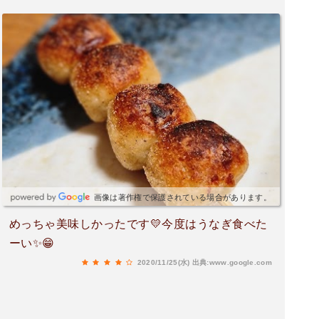
画像は著作権で保護されている場合があります。
めっちゃ美味しかったです💛今度はうなぎ食べた
ーい✨😁
2020/11/25(水)
出典:www.google.com