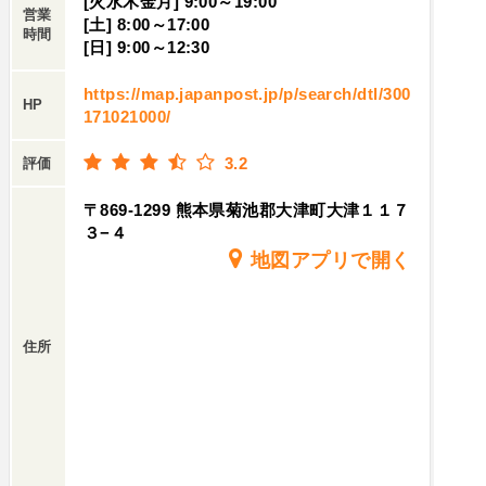
[火水木金月] 9:00～19:00
営業
[土] 8:00～17:00
時間
[日] 9:00～12:30
https://map.japanpost.jp/p/search/dtl/300
HP
171021000/
3.2
評価
〒869-1299 熊本県菊池郡大津町大津１１７
３−４
地図アプリで開く
住所