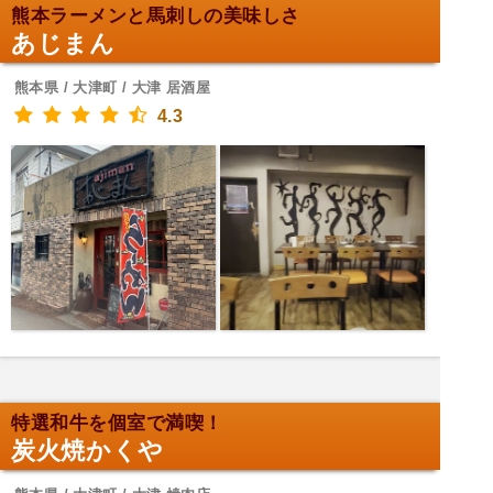
熊本ラーメンと馬刺しの美味しさ
あじまん
熊本県 / 大津町 / 大津 居酒屋
4.3
特選和牛を個室で満喫！
炭火焼かくや