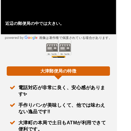
近辺の郵便局の中では大きい。
画像は著作権で保護されている場合があります。
大津郵便局の特徴
電話対応が非常に良く、安心感がありま
す✨
手作りバンが美味しくて、他では味わえ
ない逸品です‼️
大津町の本局で土日もATMが利用できて
便利です。