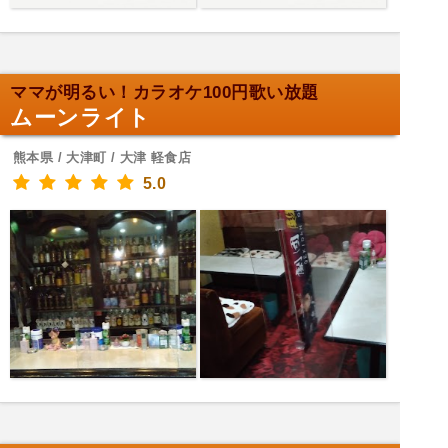
ママが明るい！カラオケ100円歌い放題
ムーンライト
熊本県 / 大津町 / 大津 軽食店
5.0