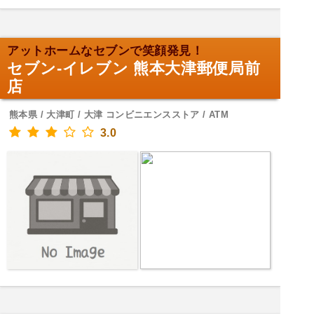
アットホームなセブンで笑顔発見！
セブン-イレブン 熊本大津郵便局前
店
熊本県 / 大津町 / 大津 コンビニエンスストア / ATM
3.0