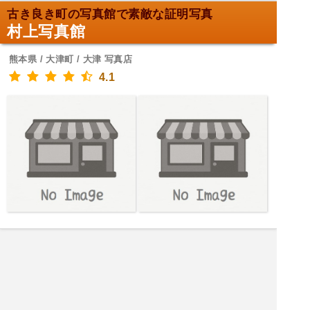
古き良き町の写真館で素敵な証明写真
村上写真館
熊本県 / 大津町 / 大津 写真店
4.1