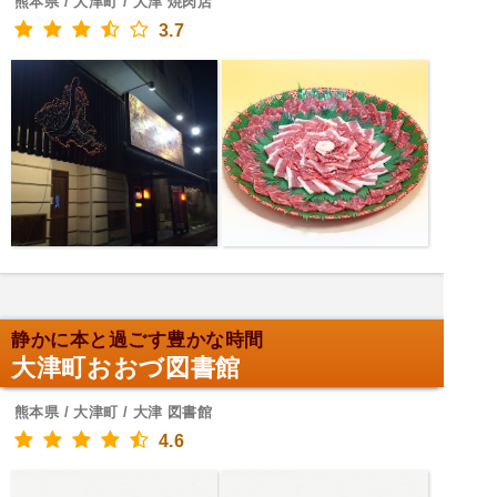
熊本県 / 大津町 / 大津 焼肉店
3.7
静かに本と過ごす豊かな時間
大津町おおづ図書館
熊本県 / 大津町 / 大津 図書館
4.6