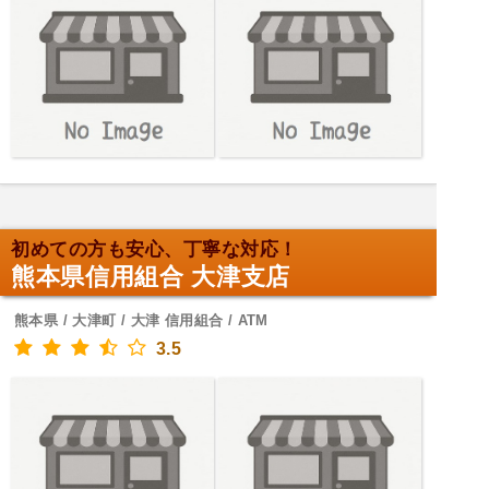
初めての方も安心、丁寧な対応！
熊本県信用組合 大津支店
熊本県 / 大津町 / 大津 信用組合 / ATM
3.5