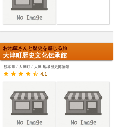
お地蔵さんと歴史を感じる旅
大津町歴史文化伝承館
熊本県 / 大津町 / 大津 地域歴史博物館
4.1