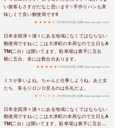
い接客もさすがだなと思います✨手作りバンも美
味しくて良い郵便局です‼️
2019/10/6(日)
出典:www.google.com
日本全国津々浦々にある地域になくてはならない
郵便局ですね♪ここは大津町の本局なので土日もA
TM(二台）は開いてます。駐車場は裏手に五台、
横に五台、表には数台分あります。
2018/9/2(日)
出典:www.google.com
ミスが多いよね。ちゃんと仕事しようね。あと女
たち、客をジロジロ見るのは失礼だよ。
2018/5/30(水)
出典:www.google.com
日本全国津々浦々にある地域になくてはならない
郵便局ですね♪ここは大津町の本局なので土日もA
TM(二台）は開いてます。駐車場は裏手に五台、