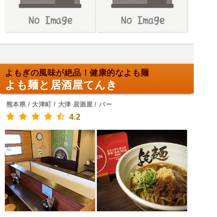
よもぎの風味が絶品！健康的なよも麺
よも麺と居酒屋てんき
熊本県 / 大津町 / 大津 居酒屋 / バー
4.2