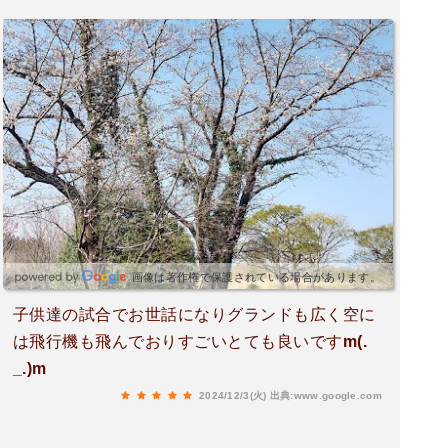
画像は著作権で保護されている場合があります。
子供達の試合でお世話になりグランドも広く空に
は飛行機も飛んでおりすごいとても良いですm(.
_.)m
2024/12/3(火)
出典:www.google.com