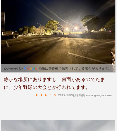
画像は著作権で保護されている場合があります。
静かな場所にありますし、何面かあるのでたま
に、少年野球の大会とか行われてます。
2022/10/3(月)
出典:www.google.com