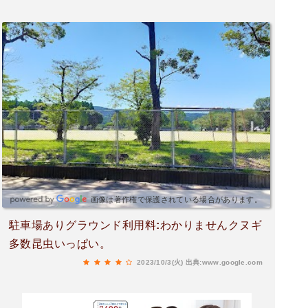
画像は著作権で保護されている場合があります。
駐車場ありグラウンド利用料:わかりませんクヌギ
多数昆虫いっぱい。
2023/10/3(火)
出典:www.google.com