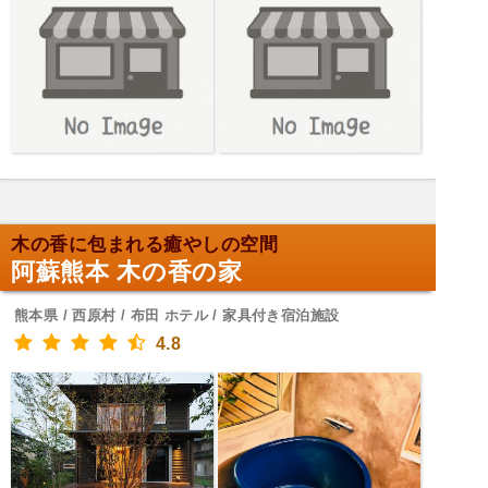
木の香に包まれる癒やしの空間
阿蘇熊本 木の香の家
熊本県 / 西原村 / 布田 ホテル / 家具付き宿泊施設
4.8