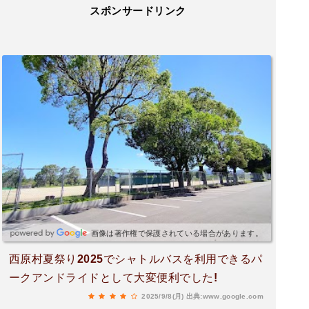
スポンサードリンク
画像は著作権で保護されている場合があります。
西原村夏祭り2025でシャトルバスを利用できるパ
ークアンドライドとして大変便利でした!
2025/9/8(月)
出典:www.google.com