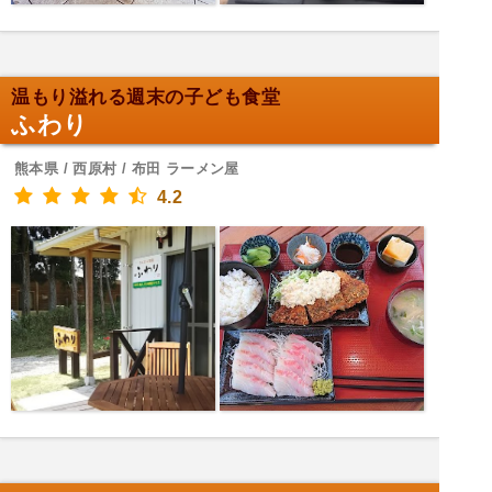
温もり溢れる週末の子ども食堂
ふわり
熊本県 / 西原村 / 布田 ラーメン屋
4.2