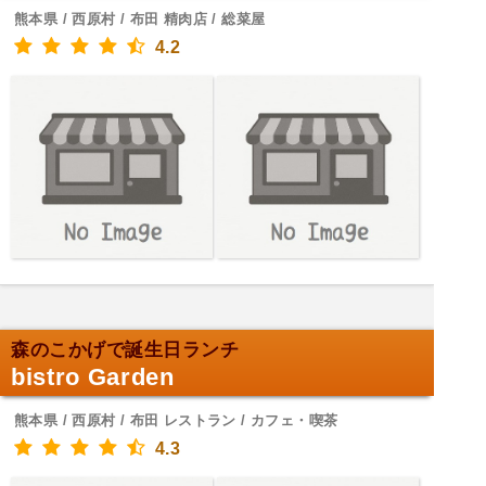
熊本県 / 西原村 / 布田 精肉店 / 総菜屋
4.2
森のこかげで誕生日ランチ
bistro Garden
熊本県 / 西原村 / 布田 レストラン / カフェ・喫茶
4.3