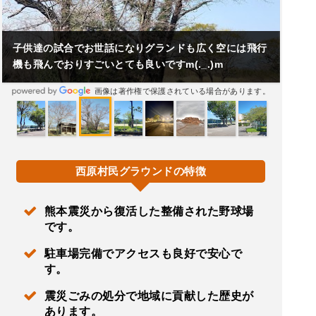
子供達の試合でお世話になりグランドも広く空には飛行
機も飛んでおりすごいとても良いですm(._.)m
画像は著作権で保護されている場合があります。
西原村民グラウンドの特徴
熊本震災から復活した整備された野球場
です。
駐車場完備でアクセスも良好で安心で
す。
震災ごみの処分で地域に貢献した歴史が
あります。