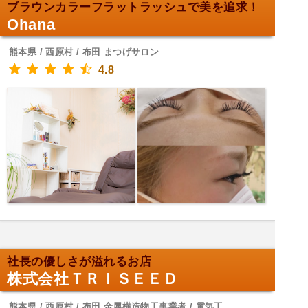
ブラウンカラーフラットラッシュで美を追求！
Ohana
熊本県 / 西原村 / 布田 まつげサロン
4.8
社長の優しさが溢れるお店
株式会社ＴＲＩＳＥＥＤ
熊本県 / 西原村 / 布田 金属構造物工事業者 / 電気工