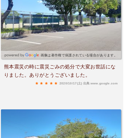
画像は著作権で保護されている場合があります。
熊本震災の時に震災ごみの処分で大変お世話にな
りました。ありがとうございました。
2020/10/17(土)
出典:www.google.com