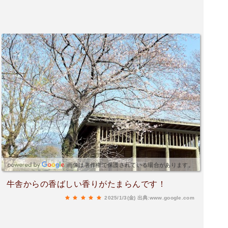
画像は著作権で保護されている場合があります。
牛舎からの香ばしい香りがたまらんです！
2025/1/3(金)
出典:www.google.com