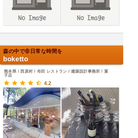
森の中で非日常な時間を
boketto
熊本県 / 西原村 / 布田 レストラン / 建築設計事務所 / 菓
子店
4.2