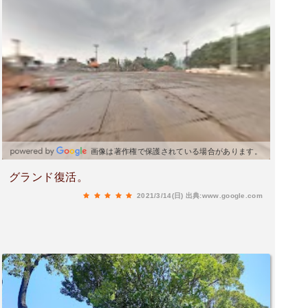
画像は著作権で保護されている場合があります。
グランド復活。
2021/3/14(日)
出典:www.google.com