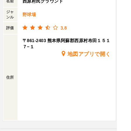
西原村民グラウンド
名前
ジャ
野球場
ンル
3.8
評価
〒861-2403 熊本県阿蘇郡西原村布田１５１
７−１
地図アプリで開く
住所