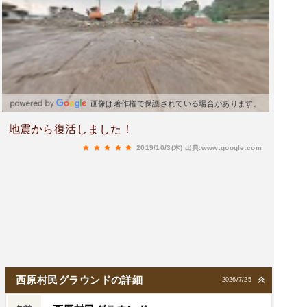
画像は著作権で保護されている場合があります。
地震から復活しました！
2019/10/3(木)
出典:www.google.com
西原村民グラウンドの詳細
2026/7/25