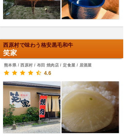
西原村で味わう格安黒毛和牛
笑家
熊本県 / 西原村 / 布田 焼肉店 / 定食屋 / 居酒屋
4.6