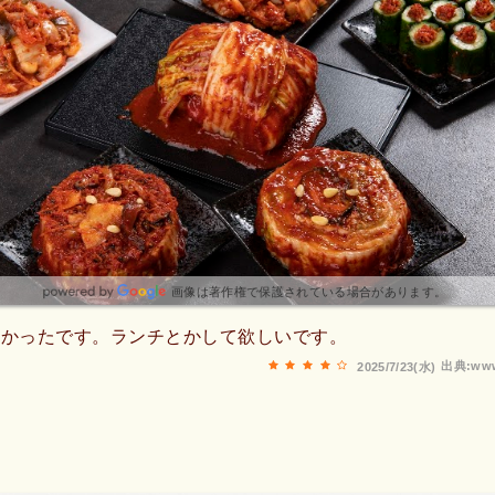
画像は著作権で保護されている場合があります。
しかったです。ランチとかして欲しいです。
出典:www
2025/7/23(水)