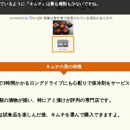
ったです。
画像は著作権で保護されている場合があります。
キムチの里の特徴
で3時間かかるロングドライブにも心配りで保冷剤をサービ
種類の漬物が揃い、特にアミ漬けが評判の専門店です。
は試食品を楽しんだ後、キムチを選んで購入できますよ。