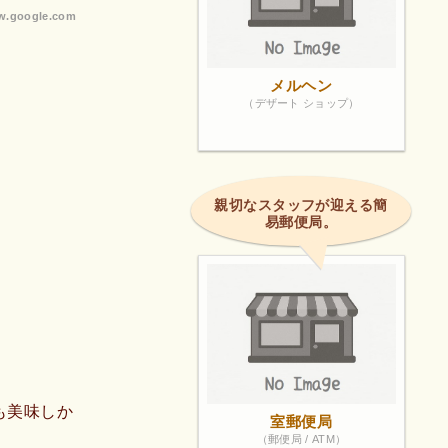
.google.com
メルヘン
（デザート ショップ）
親切なスタッフが迎える簡
易郵便局。
も美味しか
室郵便局
（郵便局 / ATM）