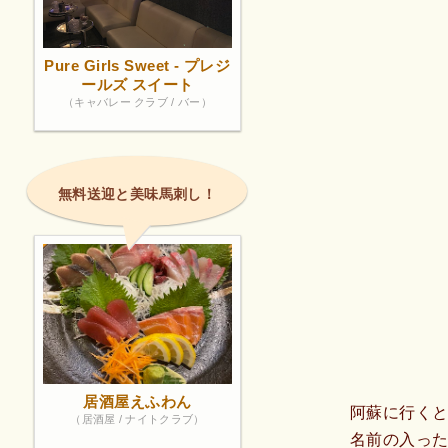
Pure Girls Sweet - プレジ
ールズ スイート
（キャバレー クラブ / バー）
無料送迎と美味馬刺し！
居酒屋えふわん
阿蘇に行くと
（居酒屋 / ナイトクラブ）
名前の入った