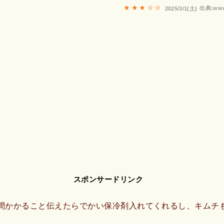
出典:www
2025/3/1(土)
スポンサードリンク
間かかること伝えたらでかい保冷剤入れてくれるし、キムチ