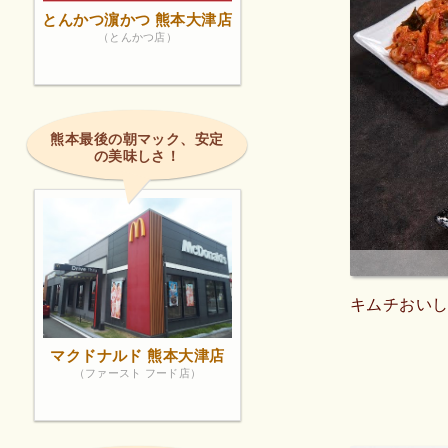
とんかつ濵かつ 熊本大津店
（とんかつ店）
熊本最後の朝マック、安定
の美味しさ！
キムチおい
マクドナルド 熊本大津店
（ファースト フード店）