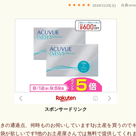
出典:www
2024/11/23(土)
スポンサードリンク
きの通過点、何時ものお伺いしています!お土産を買うので
袋が欲しいです!他のお土産屋さんでは無料で提供してくれま