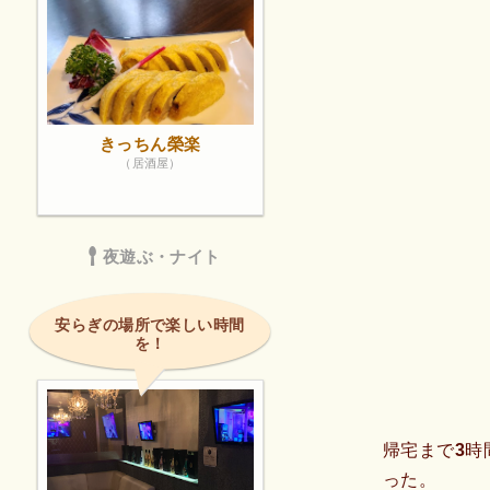
きっちん榮楽
（居酒屋）
夜遊ぶ・ナイト
安らぎの場所で楽しい時間
を！
帰宅まで3時
った。