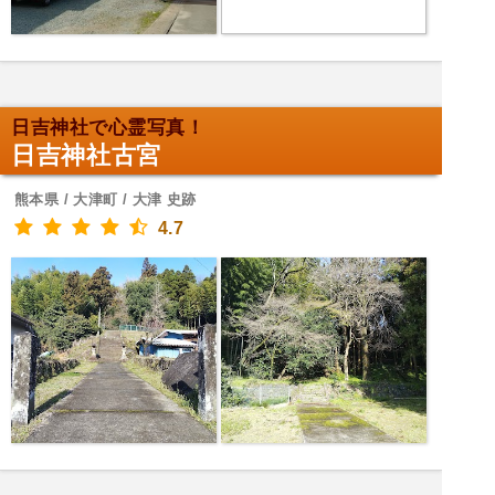
日吉神社で心霊写真！
日吉神社古宮
熊本県 / 大津町 / 大津 史跡
4.7