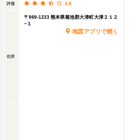
3.8
評価
〒869-1233 熊本県菊池郡大津町大津２１２
−１
地図アプリで開く
住所