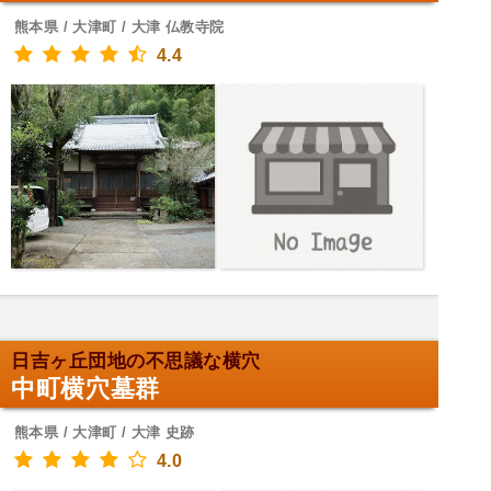
熊本県 / 大津町 / 大津 仏教寺院
4.4
日吉ヶ丘団地の不思議な横穴
中町横穴墓群
熊本県 / 大津町 / 大津 史跡
4.0