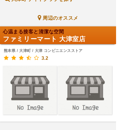
周辺のオススメ
心温まる接客と清潔な空間
ファミリーマート 大津室店
熊本県 / 大津町 / 大津 コンビニエンスストア
3.2