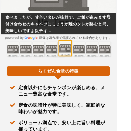
食べましたが、甘辛いタレが抜群で、ご飯が進みます👌
付け合わせのキャベツにしょうが焼のタレが絡むと尚、
美味しいですよ🙋チキ...
画像は著作権で保護されている場合があります。
らくぜん食堂の特徴
定食以外にもチャンポンが楽しめる、メ
ニュー豊富な食堂です。
定食の味噌汁が特に美味しく、家庭的な
味わいが魅力です。
ボリューム満点で、安い上に旨い料理が
揃っています。