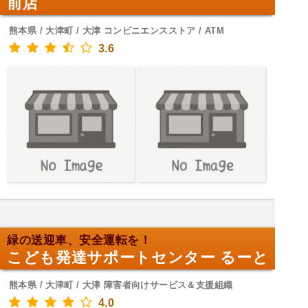
前店
熊本県 / 大津町 / 大津 コンビニエンスストア / ATM
3.6
緑の送迎車、安全運転を！
こども発達サポートセンター るーと
熊本県 / 大津町 / 大津 障害者向けサービス＆支援組織
4.0