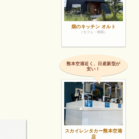
畑のキッチン オルト
（カフェ・喫茶）
熊本空港近く、日産新型が
安い！
スカイレンタカー熊本空港
店