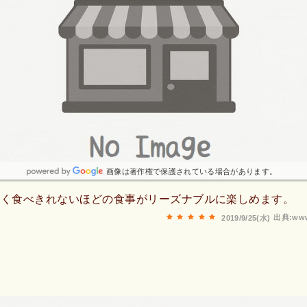
画像は著作権で保護されている場合があります。
しく食べきれないほどの食事がリーズナブルに楽しめます。
出典:www
2019/9/25(水)