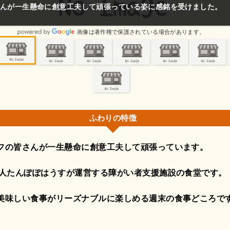
食べきれないほどの食事がリーズナブルに楽しめます。
画像は著作権で保護されている場合があります。
ふわりの特徴
フの皆さんが一生懸命に創意工夫して頑張っています。
法人たんぽぽはうすが運営する障がい者支援施設の食堂です。
美味しい食事がリーズナブルに楽しめる週末の食事どころで