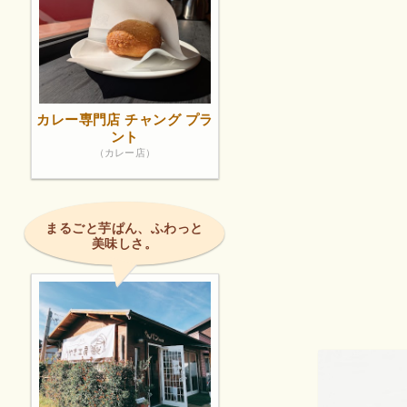
カレー専門店 チャング プラ
ント
（カレー店）
まるごと芋ぱん、ふわっと
美味しさ。