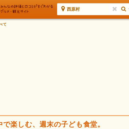
西原村
べて
中で楽しむ、週末の子ども食堂。