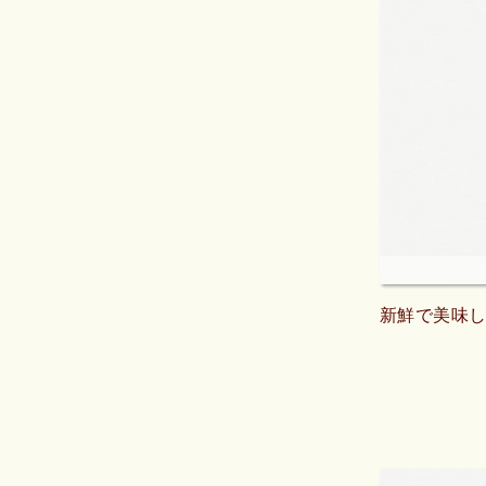
新鮮で美味