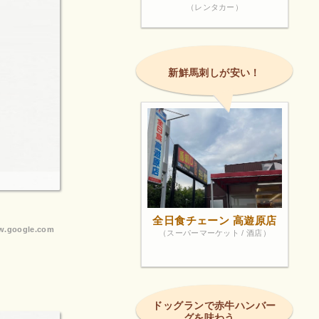
（レンタカー）
新鮮馬刺しが安い！
全日食チェーン 高遊原店
.google.com
（スーパーマーケット / 酒店）
ドッグランで赤牛ハンバー
グを味わう。