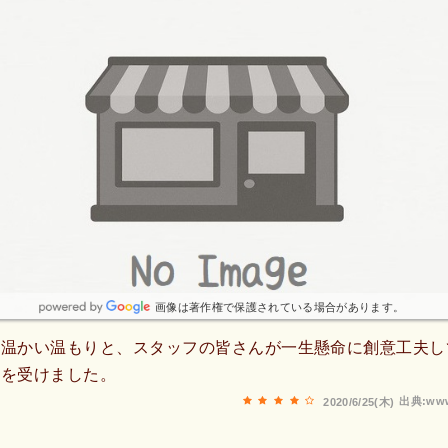
画像は著作権で保護されている場合があります。
も温かい温もりと、スタッフの皆さんが一生懸命に創意工夫し
銘を受けました。
出典:www
2020/6/25(木)