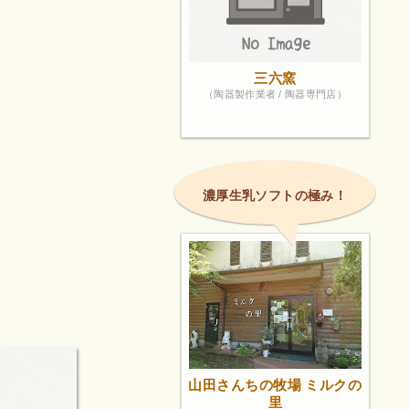
三六窯
（陶器製作業者 / 陶器専門店）
濃厚生乳ソフトの極み！
山田さんちの牧場 ミルクの
里