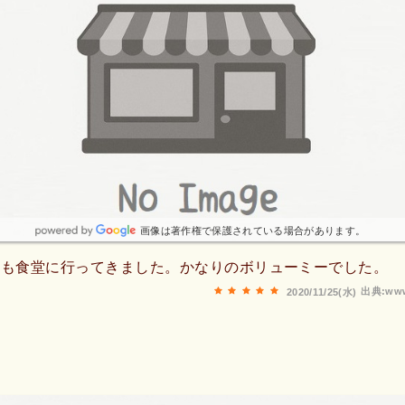
画像は著作権で保護されている場合があります。
ども食堂に行ってきました。かなりのボリューミーでした。
出典:www
2020/11/25(水)