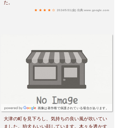
た。
2024/5/31(金)
出典:www.google.com
画像は著作権で保護されている場合があります。
大津の町を見下ろし、気持ちの良い風が吹いてい
ました。狛犬もいい顔しています。木々を透かす