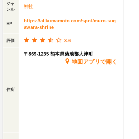
ジャ
神社
ンル
https://allkumamoto.com/spot/muro-sug
HP
awara-shrine
3.6
評価
〒869-1235 熊本県菊池郡大津町
地図アプリで開く
住所