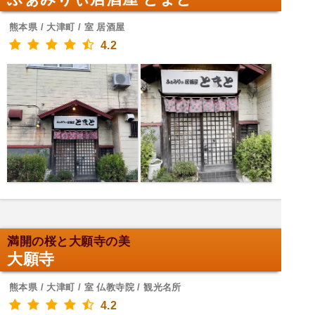
熊本県 / 大津町 / 室 居酒屋
4.2
満開の桜と大願寺の美
大願寺
熊本県 / 大津町 / 室 仏教寺院 / 観光名所
4.2