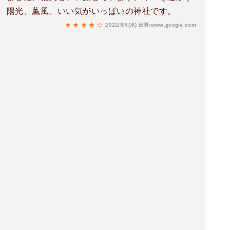
陽光、薫風、いい気がいっぱいの神社です。
2022/5/4(水)
出典:www.google.com