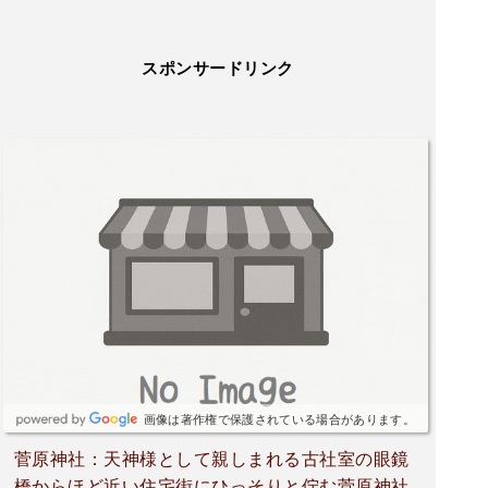
スポンサードリンク
画像は著作権で保護されている場合があります。
菅原神社：天神様として親しまれる古社室の眼鏡
橋からほど近い住宅街にひっそりと佇む菅原神社