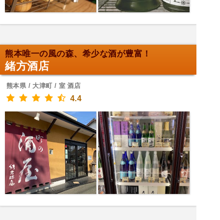
熊本唯一の風の森、希少な酒が豊富！
緒方酒店
熊本県 / 大津町 / 室 酒店
4.4