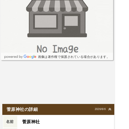
画像は著作権で保護されている場合があります。
菅原神社の詳細
2026/6/6
菅原神社
名前