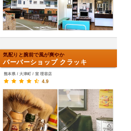
気配りと腕前で風が爽やか
バーバーショップ クラッキ
熊本県 / 大津町 / 室 理容店
4.9