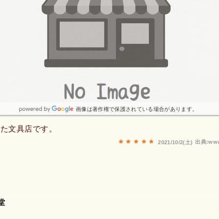
画像は著作権で保護されている場合があります。
した文具店です。
出典:www
2021/10/2(土)