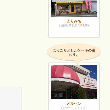
よりみち
（お好み焼き店 / 和食店）
ほっこりとしたケーキの温
もり。
メルヘン
（デザート ショップ）