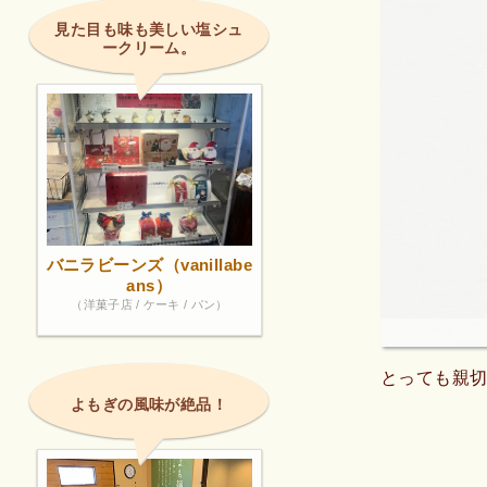
見た目も味も美しい塩シュ
ークリーム。
バニラビーンズ（vanillabe
ans）
（洋菓子店 / ケーキ / パン）
とっても親切
よもぎの風味が絶品！