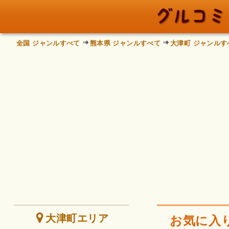
全国 ジャンルすべて
熊本県 ジャンルすべて
大津町 ジャンルす
大津町エリア
お気に入