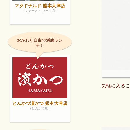
マクドナルド 熊本大津店
（ファースト フード店）
おかわり自由で満腹ラン
チ！
気軽に入る
とんかつ濵かつ 熊本大津店
（とんかつ店）