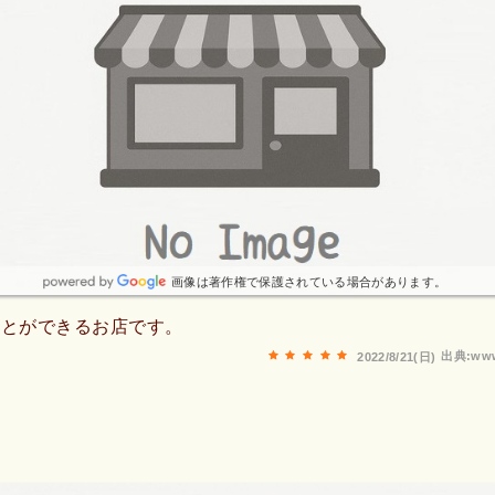
画像は著作権で保護されている場合があります。
ことができるお店です。
出典:www
2022/8/21(日)