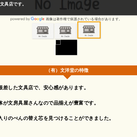
文具店です。
画像は著作権で保護されている場合があります。
（有）文洋堂の特徴
根差した文具店で、安心感があります。
体が文房具屋さんなので品揃えが豊富です。
入りのぺんの替え芯を見つけることができました。