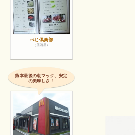
べじ倶楽部
（居酒屋）
熊本最後の朝マック、安定
の美味しさ！