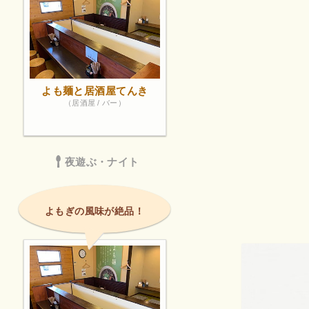
よも麺と居酒屋てんき
（居酒屋 / バー）
夜遊ぶ・ナイト
よもぎの風味が絶品！