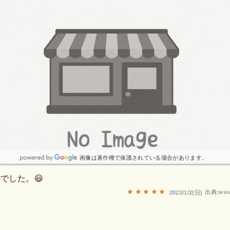
画像は著作権で保護されている場合があります。
でした。😃
出典:www
2022/1/2(日)