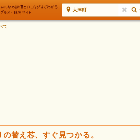
大津町
べて
りの替え芯、すぐ見つかる。