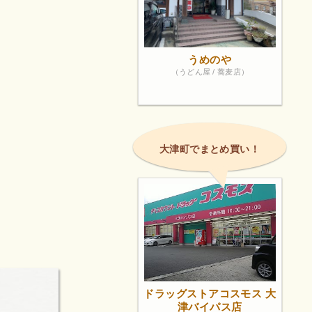
うめのや
（うどん屋 / 蕎麦店）
大津町でまとめ買い！
ドラッグストアコスモス 大
津バイパス店