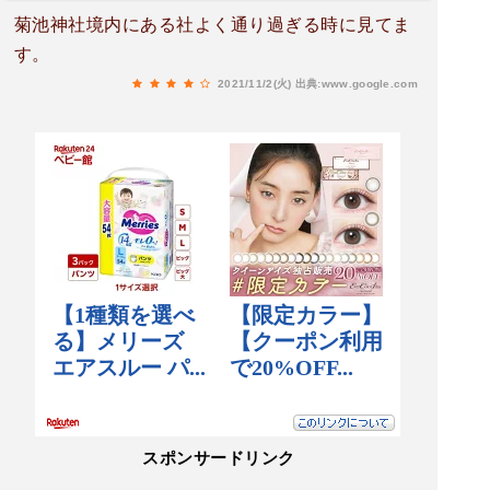
菊池神社境内にある社よく通り過ぎる時に見てま
す。
2021/11/2(火)
出典:www.google.com
スポンサードリンク