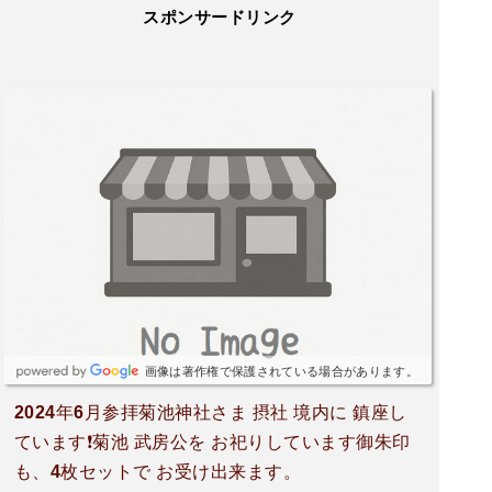
スポンサードリンク
画像は著作権で保護されている場合があります。
2024年6月参拝菊池神社さま 摂社 境内に 鎮座し
ています❗菊池 武房公を お祀りしています御朱印
も、4枚セットで お受け出来ます。