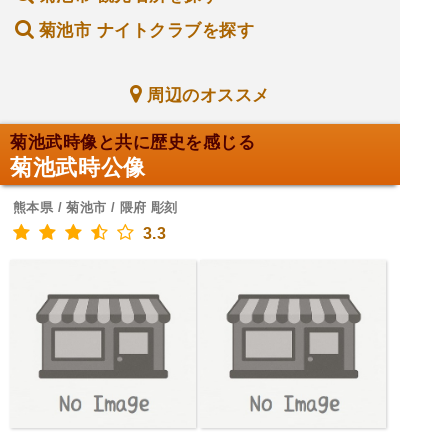
菊池市 ナイトクラブを探す
周辺のオススメ
菊池武時像と共に歴史を感じる
菊池武時公像
熊本県 / 菊池市 / 隈府 彫刻
3.3