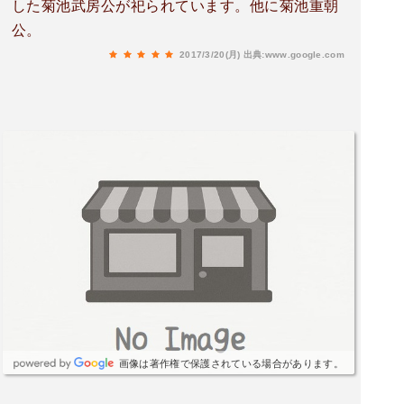
した菊池武房公が祀られています。他に菊池重朝
公。
2017/3/20(月)
出典:www.google.com
画像は著作権で保護されている場合があります。