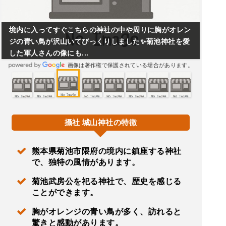
境内に入ってすぐこちらの神社の中や周りに胸がオレン
ジの青い鳥が沢山いてびっくりしました✨菊池神社を愛
した軍人さんの像にも...
画像は著作権で保護されている場合があります。
攝社 城山神社の特徴
熊本県菊池市隈府の境内に鎮座する神社
で、独特の風情があります。
菊池武房公を祀る神社で、歴史を感じる
ことができます。
胸がオレンジの青い鳥が多く、訪れると
驚きと感動があります。