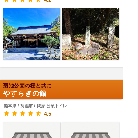
菊池公園の桜と共に
やすらぎの館
熊本県 / 菊池市 / 隈府 公衆トイレ
4.5