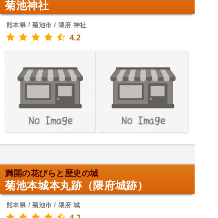
菊池神社
熊本県 / 菊池市 / 隈府 神社
4.2
満開の花びらと歴史の城
菊池本城本丸跡（隈府城跡）
熊本県 / 菊池市 / 隈府 城
4.2