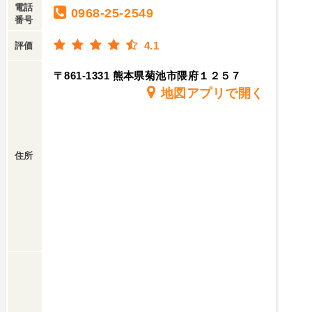
電話
0968-25-2549
番号
4.1
評価
〒861-1331 熊本県菊池市隈府１２５７
地図アプリで開く
住所