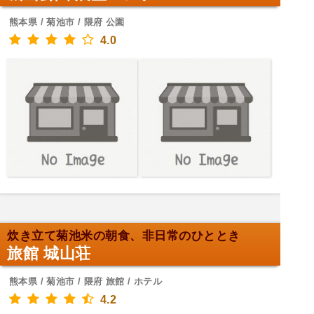
熊本県 / 菊池市 / 隈府 公園
4.0
炊き立て菊池米の朝食、非日常のひととき
旅館 城山荘
熊本県 / 菊池市 / 隈府 旅館 / ホテル
4.2