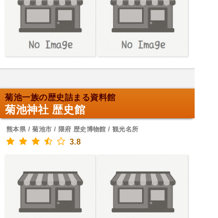
菊池一族の歴史詰まる資料館
菊池神社 歴史館
熊本県 / 菊池市 / 隈府 歴史博物館 / 観光名所
3.8