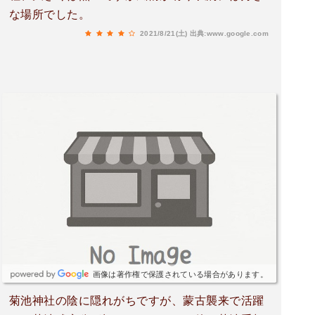
な場所でした。
2021/8/21(土)
出典:www.google.com
画像は著作権で保護されている場合があります。
菊池神社の陰に隠れがちですが、蒙古襲来で活躍