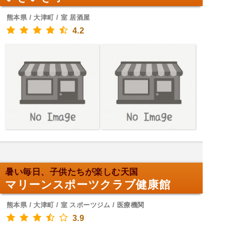
熊本県 / 大津町 / 室 居酒屋
4.2
暑い毎日、子供たちが楽しむ天国
マリーンスポーツクラブ健康館
熊本県 / 大津町 / 室 スポーツジム / 医療機関
3.9