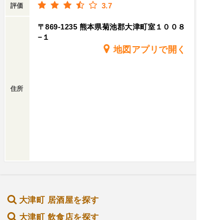
3.7
評価
〒869-1235 熊本県菊池郡大津町室１００８
−１
地図アプリで開く
住所
大津町 居酒屋を探す
大津町 飲食店を探す