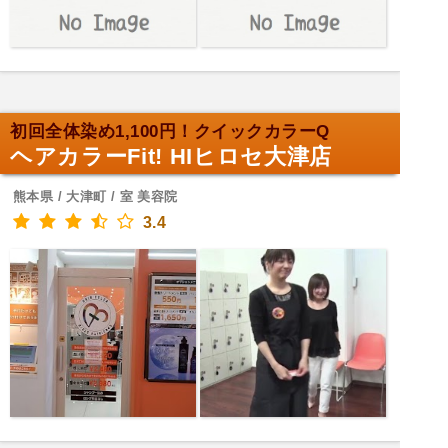
初回全体染め1,100円！クイックカラーQ
ヘアカラーFit! HIヒロセ大津店
熊本県 / 大津町 / 室 美容院
3.4