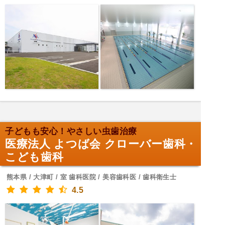
子どもも安心！やさしい虫歯治療
医療法人 よつば会 クローバー歯科・
こども歯科
熊本県 / 大津町 / 室 歯科医院 / 美容歯科医 / 歯科衛生士
4.5