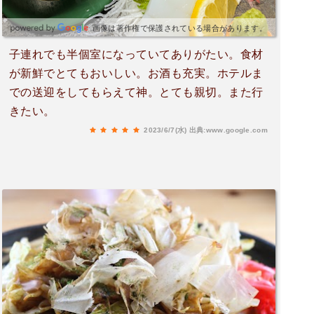
画像は著作権で保護されている場合があります。
子連れでも半個室になっていてありがたい。食材
が新鮮でとてもおいしい。お酒も充実。ホテルま
での送迎をしてもらえて神。とても親切。また行
きたい。
2023/6/7(水)
出典:www.google.com