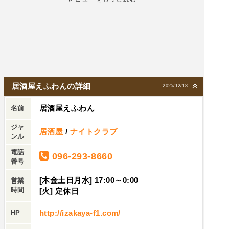
居酒屋えふわんの詳細
2025/12/18
居酒屋えふわん
名前
ジャ
居酒屋
/
ナイトクラブ
ンル
電話
096-293-8660
番号
[木金土日月水] 17:00～0:00
営業
時間
[火] 定休日
http://izakaya-f1.com/
HP