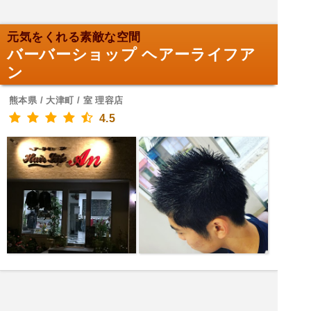
元気をくれる素敵な空間
バーバーショップ ヘアーライフア
ン
熊本県 / 大津町 / 室 理容店
4.5