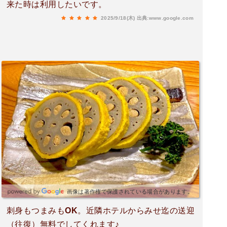
来た時は利用したいです。
2025/9/18(木)
出典:www.google.com
画像は著作権で保護されている場合があります。
刺身もつまみもOK。近隣ホテルからみせ迄の送迎
（往復）無料でしてくれます♪