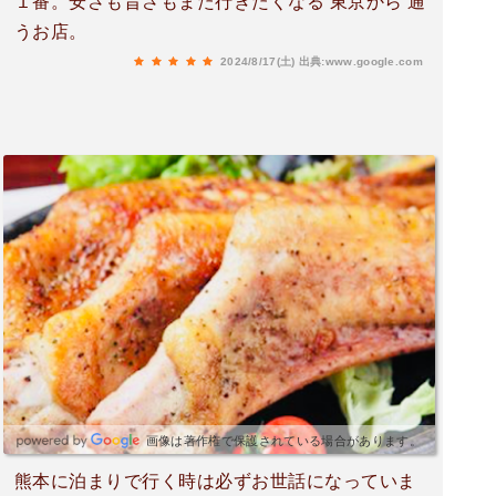
１番。安さも旨さもまた行きたくなる 東京から 通
うお店。
2024/8/17(土)
出典:www.google.com
画像は著作権で保護されている場合があります。
熊本に泊まりで行く時は必ずお世話になっていま