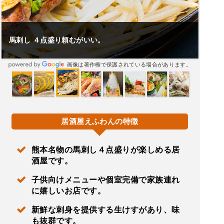
馬刺し ４点盛り頼むがいい。
画像は著作権で保護されている場合があります。
居酒屋えふわんの特徴
熊本名物の馬刺し４点盛りが楽しめる居
酒屋です。
子供向けメニューや個室完備で家族連れ
に嬉しいお店です。
新鮮な刺身を提供する生けすがあり、味
も抜群です。