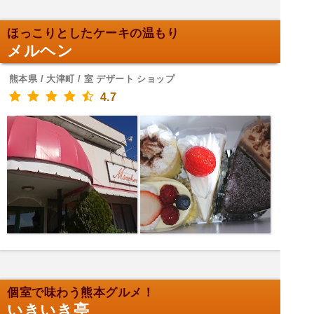
ほっこりとしたケーキの温もり
メルヘン
熊本県 / 大津町 / 室 デザート ショップ
4.7
個室で味わう熊本グルメ！
いきいき亭