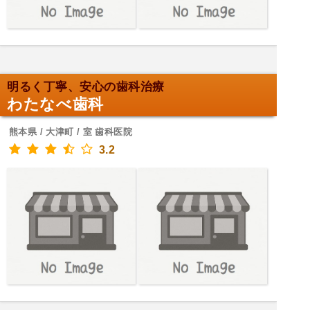
明るく丁寧、安心の歯科治療
わたなべ歯科
熊本県 / 大津町 / 室 歯科医院
3.2