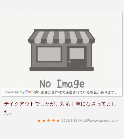
画像は著作権で保護されている場合があります。
テイクアウトでしたが、対応丁寧になさってまし
た。
2021/4/29(木)
出典:www.google.com