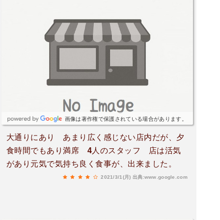
画像は著作権で保護されている場合があります。
大通りにあり あまり広く感じない店内だが、夕
食時間でもあり満席 4人のスタッフ 店は活気
があり元気で気持ち良く食事が、出来ました。
2021/3/1(月)
出典:www.google.com