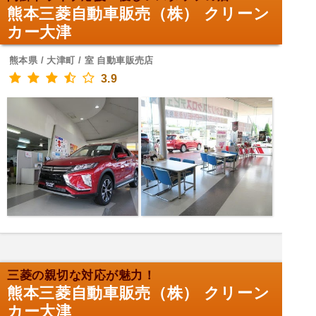
熊本三菱自動車販売（株） クリーン
カー大津
熊本県 / 大津町 / 室 自動車販売店
3.9
三菱の親切な対応が魅力！
熊本三菱自動車販売（株） クリーン
カー大津