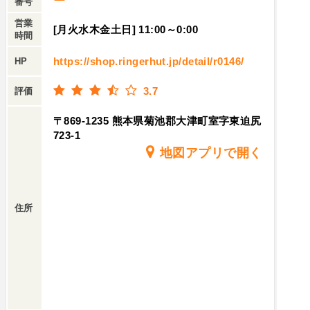
番号
営業
[月火水木金土日] 11:00～0:00
時間
https://shop.ringerhut.jp/detail/r0146/
HP
3.7
評価
〒869-1235 熊本県菊池郡大津町室字東迫尻
723-1
地図アプリで開く
住所