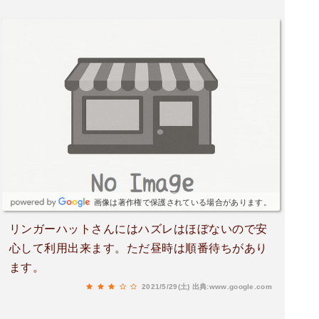
画像は著作権で保護されている場合があります。
リンガーハットさんにはハズレはほぼないので安
心して利用出来ます。ただ昼時は順番待ちがあり
ます。
2021/5/29(土)
出典:www.google.com