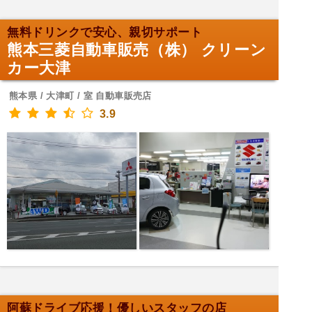
無料ドリンクで安心、親切サポート
熊本三菱自動車販売（株） クリーン
カー大津
熊本県 / 大津町 / 室 自動車販売店
3.9
阿蘇ドライブ応援！優しいスタッフの店