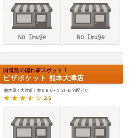
国道前の隠れ家スポット！
ピザポケット 熊本大津店
熊本県 / 大津町 / 室６８６−１ 2F-B 宅配ピザ
3.6