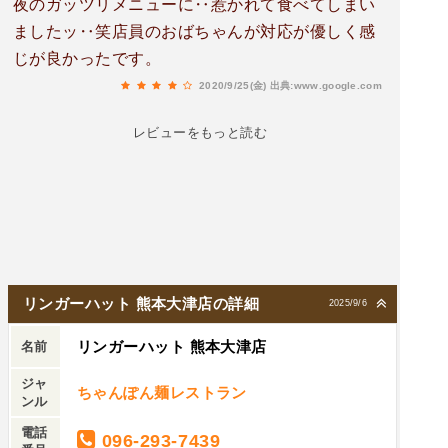
夜のガッツリメニューに‥惹かれて食べてしまい
ましたッ‥笑店員のおばちゃんが対応が優しく感
じが良かったです。
2020/9/25(金)
出典:www.google.com
レビューをもっと読む
リンガーハット 熊本大津店の詳細
2025/9/6
リンガーハット 熊本大津店
名前
ジャ
ちゃんぽん麺レストラン
ンル
電話
096-293-7439