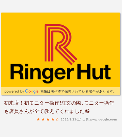
画像は著作権で保護されている場合があります。
初来店！初モニター操作❗注文の際､モニター操作
も店員さんが全て教えてくれました😀
2025/8/23(土)
出典:www.google.com