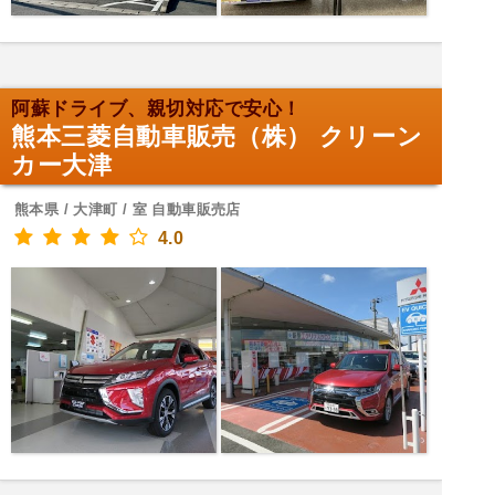
阿蘇ドライブ、親切対応で安心！
熊本三菱自動車販売（株） クリーン
カー大津
熊本県 / 大津町 / 室 自動車販売店
4.0