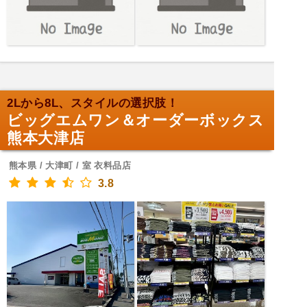
2Lから8L、スタイルの選択肢！
ビッグエムワン＆オーダーボックス
熊本大津店
熊本県 / 大津町 / 室 衣料品店
3.8