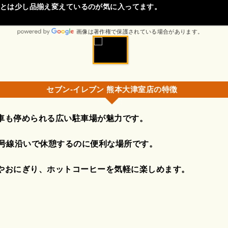
とは少し品揃え変えているのが気に入ってます。
画像は著作権で保護されている場合があります。
セブン-イレブン 熊本大津室店の特徴
車も停められる広い駐車場が魅力です。
0号線沿いで休憩するのに便利な場所です。
やおにぎり、ホットコーヒーを気軽に楽しめます。