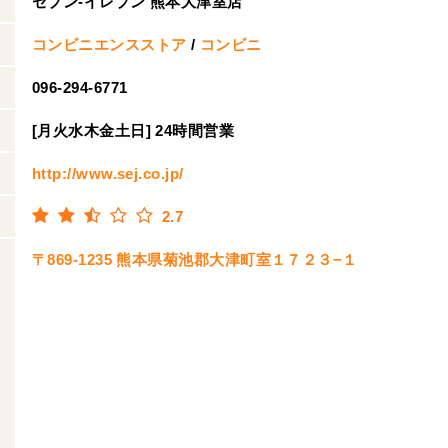
セブン-イレブン 熊本大津室店
コンビニエンスストア
/
コンビニ
096-294-6771
[月火水木金土日] 24時間営業
http://www.sej.co.jp/
2.7
〒869-1235 熊本県菊池郡大津町室１７２３−１