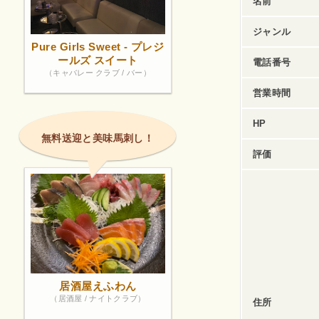
名前
ジャンル
Pure Girls Sweet - プレジ
ールズ スイート
電話番号
（キャバレー クラブ / バー）
営業時間
HP
無料送迎と美味馬刺し！
評価
居酒屋えふわん
（居酒屋 / ナイトクラブ）
住所