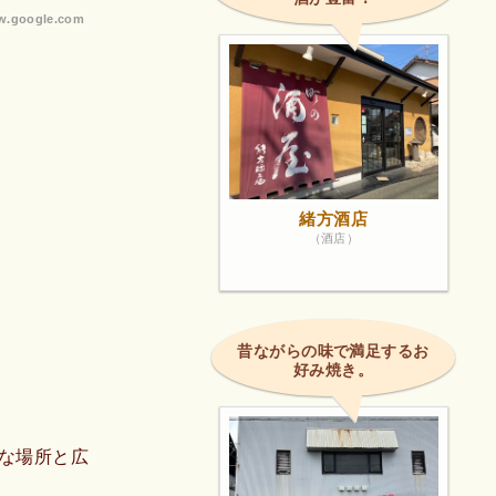
.google.com
緒方酒店
（酒店）
昔ながらの味で満足するお
好み焼き。
な場所と広