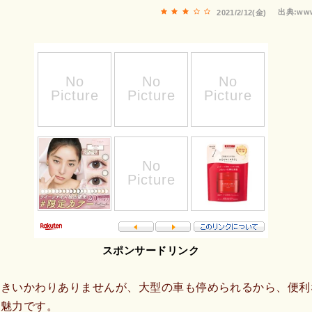
出典:www
2021/2/12(金)
スポンサードリンク
大きいかわりありませんが、大型の車も停められるから、便利
、魅力です。