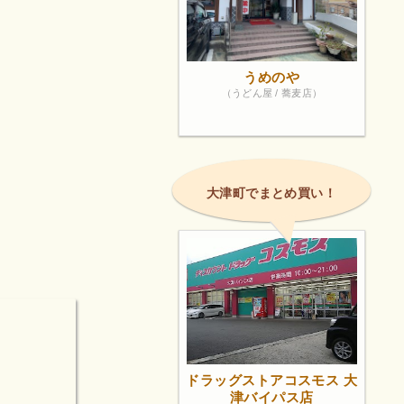
うめのや
（うどん屋 / 蕎麦店）
大津町でまとめ買い！
ドラッグストアコスモス 大
津バイパス店