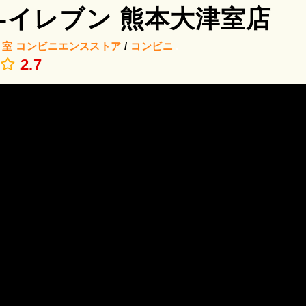
-イレブン 熊本大津室店
/
室
コンビニエンスストア
/
コンビニ
.
2.7