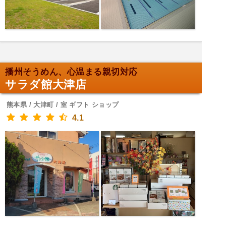
播州そうめん、心温まる親切対応
サラダ館大津店
熊本県 / 大津町 / 室 ギフト ショップ
4.1