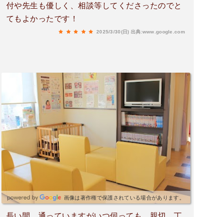
付や先生も優しく、相談等してくださったのでと
てもよかったです！
2025/3/30(日)
出典:www.google.com
画像は著作権で保護されている場合があります。
長い間、通っていますがいつ伺っても、親切、丁