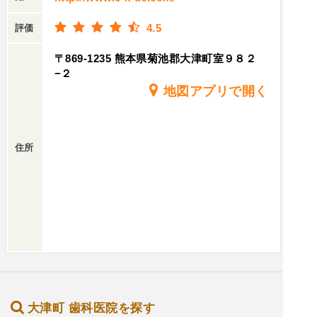
4.5
評価
〒869-1235 熊本県菊池郡大津町室９８２
−２
地図アプリで開く
住所
大津町 歯科医院を探す