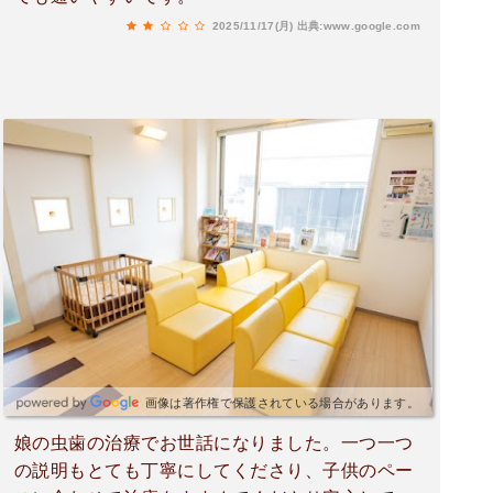
2025/11/17(月)
出典:www.google.com
画像は著作権で保護されている場合があります。
娘の虫歯の治療でお世話になりました。一つ一つ
の説明もとても丁寧にしてくださり、子供のペー