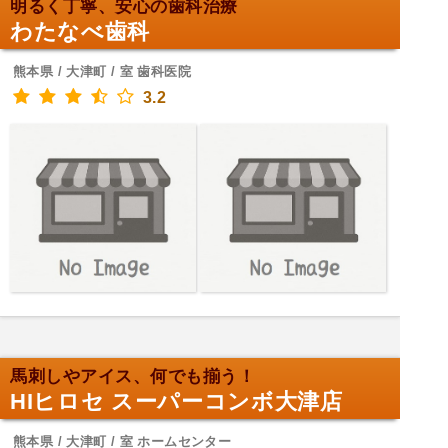
明るく丁寧、安心の歯科治療
わたなべ歯科
熊本県 / 大津町 / 室 歯科医院
3.2
馬刺しやアイス、何でも揃う！
HIヒロセ スーパーコンボ大津店
熊本県 / 大津町 / 室 ホームセンター