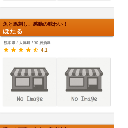
魚と馬刺し、感動の味わい！
ほたる
熊本県 / 大津町 / 室 居酒屋
4.1