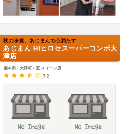
秋の味覚、あじまんで心満たす
あじまん HIヒロセスーパーコンボ大
津店
熊本県 / 大津町 / 室 スイーツ店
3.2