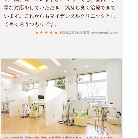
寧な対応をしていただき、気持ち良く治療できて
います。これからもマイデンタルクリニックとし
て長く通うつもりです。
2024/12/30(月)
出典:www.google.com