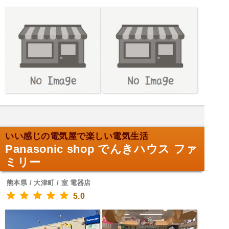
いい感じの電気屋で楽しい電気生活
Panasonic shop でんきハウス ファ
ミリー
熊本県 / 大津町 / 室 電器店
5.0