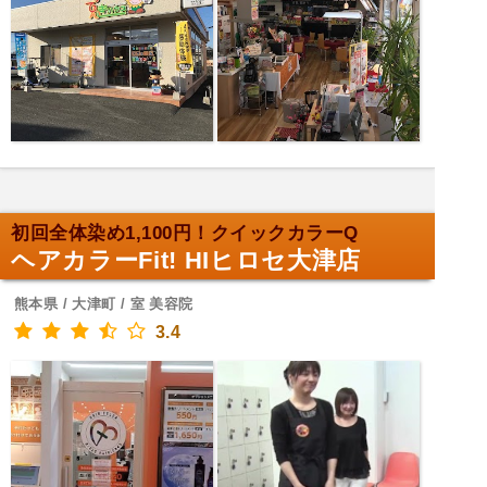
初回全体染め1,100円！クイックカラーQ
ヘアカラーFit! HIヒロセ大津店
熊本県 / 大津町 / 室 美容院
3.4