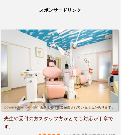
スポンサードリンク
画像は著作権で保護されている場合があります。
先生や受付の方スタッフ方がとても対応が丁寧で
す。
2026/6/9(火)
出典:www.google.com