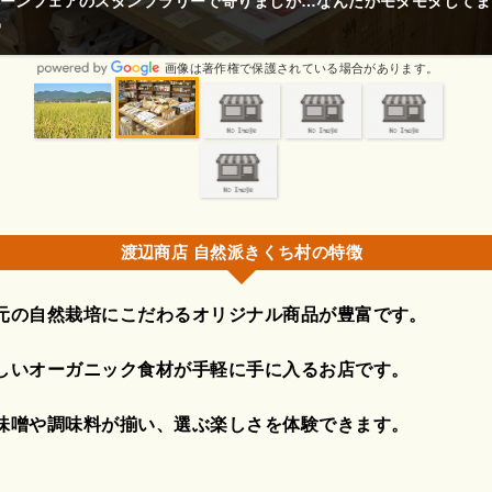
て応援してます。
画像は著作権で保護されている場合があります。
渡辺商店 自然派きくち村の特徴
元の自然栽培にこだわるオリジナル商品が豊富です。
しいオーガニック食材が手軽に手に入るお店です。
味噌や調味料が揃い、選ぶ楽しさを体験できます。