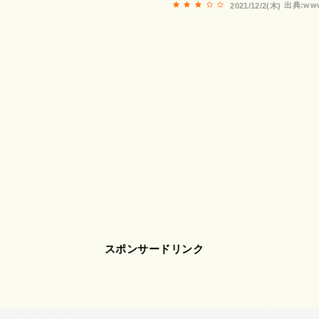
出典:www
2021/12/2(木)
スポンサードリンク