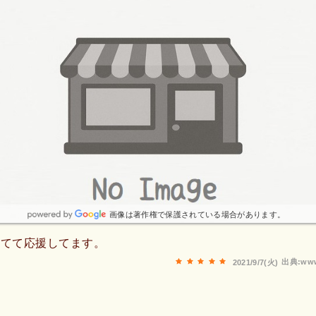
画像は著作権で保護されている場合があります。
してて応援してます。
出典:www
2021/9/7(火)