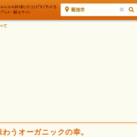
菊池市
べて
味わうオーガニックの幸。