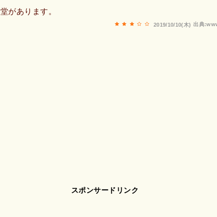
骨堂があります。
出典:www
2019/10/10(木)
スポンサードリンク