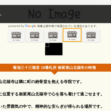
があります。
画像は著作権で保護されている場合があります。
菊池三十三観音 18番札所 袈裟尾山北福寺の特徴
山北福寺は隣に町の納骨堂を抱える寺院です。
に位置する袈裟尾山北福寺で心を落ち着けて過ごせます。
いた雰囲気の中で、精神的な安らぎが得られる場所です。