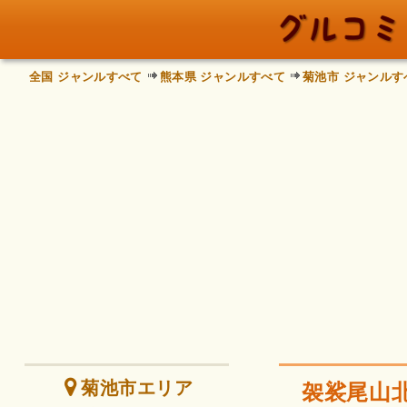
全国 ジャンルすべて
熊本県 ジャンルすべて
菊池市 ジャンルす
菊池市エリア
袈裟尾山