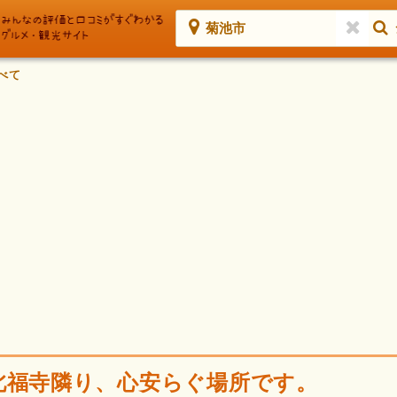
菊池市
べて
北福寺隣り、心安らぐ場所です。