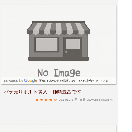
画像は著作権で保護されている場合があります。
バラ売りボルト購入。種類豊富です。
2024/12/2(月)
出典:www.google.com