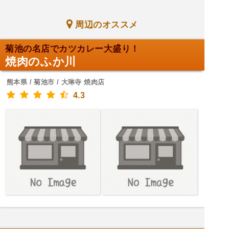
周辺のオススメ
菊池の名店でカツカレー大盛り！
焼肉のふか川
熊本県 / 菊池市 / 大琳寺 焼肉店
4.3