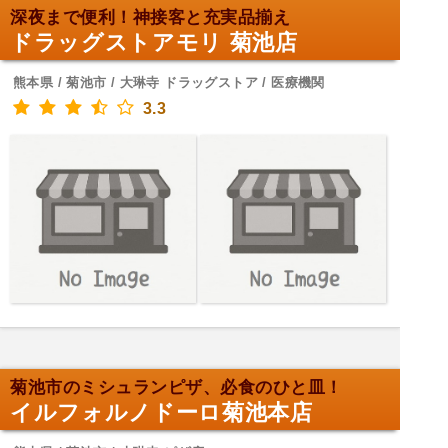
深夜まで便利！神接客と充実品揃え
ドラッグストアモリ 菊池店
熊本県 / 菊池市 / 大琳寺 ドラッグストア / 医療機関
3.3
菊池市のミシュランピザ、必食のひと皿！
イルフォルノドーロ菊池本店