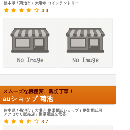
熊本県 / 菊池市 / 大琳寺 コインランドリー
4.0
スムーズな機種変、親切丁寧！
auショップ 菊池
熊本県 / 菊池市 / 大琳寺 携帯電話ショップ / 携帯電話用
アクセサリ販売店 / 携帯電話充電器
3.7