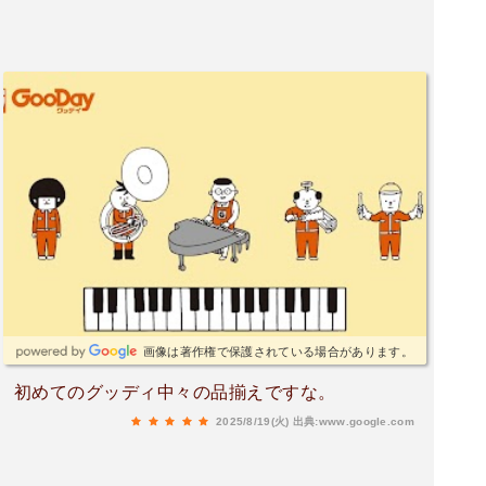
画像は著作権で保護されている場合があります。
初めてのグッディ中々の品揃えですな。
2025/8/19(火)
出典:www.google.com