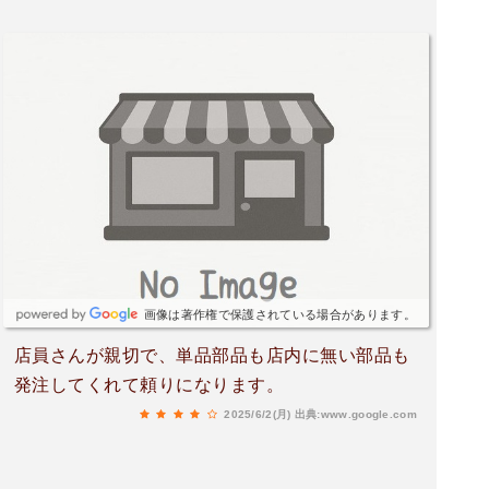
画像は著作権で保護されている場合があります。
店員さんが親切で、単品部品も店内に無い部品も
発注してくれて頼りになります。
2025/6/2(月)
出典:www.google.com