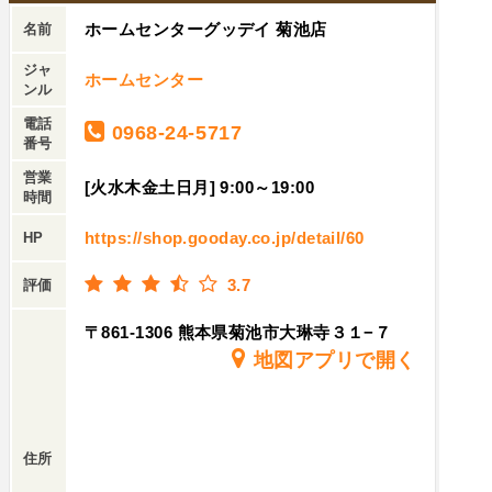
ホームセンターグッデイ 菊池店
名前
ジャ
ホームセンター
ンル
電話
0968-24-5717
番号
営業
[火水木金土日月] 9:00～19:00
時間
https://shop.gooday.co.jp/detail/60
HP
3.7
評価
〒861-1306 熊本県菊池市大琳寺３１−７
地図アプリで開く
住所