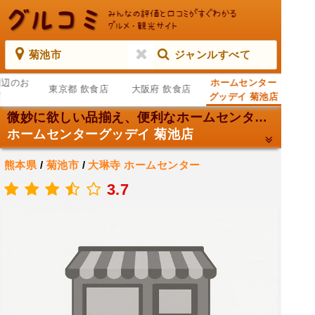
菊池市
ジャンルすべて
周辺のお
ホームセンター
東京都 飲食店
大阪府 飲食店
店
グッデイ 菊池店
微妙に欲しい品揃え、便利なホームセンター。
ホームセンターグッデイ 菊池店
熊本県
/
菊池市
/
大琳寺
ホームセンター
.
3.7