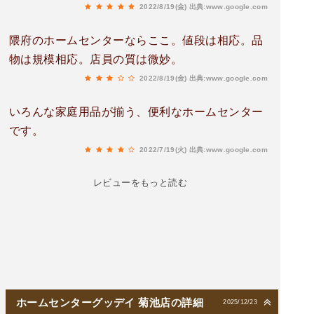
2022/8/19(金)
出典:www.google.com
た。有難うございました。助かりました。
隈府のホームセンターならここ。値段は相応。品
物は規模相応。店員の質は微妙。
2022/8/19(金)
出典:www.google.com
いろんな家庭用品が揃う、便利なホームセンター
です。
2022/7/19(火)
出典:www.google.com
レビューをもっと読む
ホームセンターグッデイ 菊池店の詳細
2025/12/23