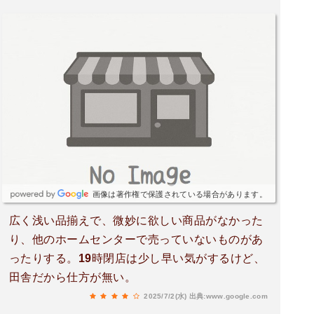
画像は著作権で保護されている場合があります。
広く浅い品揃えで、微妙に欲しい商品がなかった
り、他のホームセンターで売っていないものがあ
ったりする。19時閉店は少し早い気がするけど、
田舎だから仕方が無い。
2025/7/2(水)
出典:www.google.com