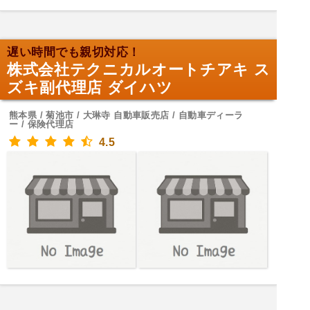
遅い時間でも親切対応！
株式会社テクニカルオートチアキ ス
ズキ副代理店 ダイハツ
熊本県 / 菊池市 / 大琳寺 自動車販売店 / 自動車ディーラ
ー / 保険代理店
4.5