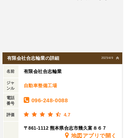
有限会社合志輪業の詳細
2025/4/9
有限会社合志輪業
名前
ジャ
自動車整備工場
ンル
電話
096-248-0088
番号
4.7
評価
〒861-1112 熊本県合志市幾久富８６７
地図アプリで開く