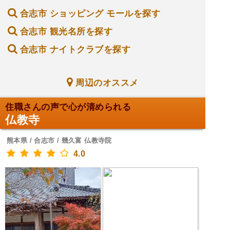
合志市 ショッピング モールを探す
合志市 観光名所を探す
合志市 ナイトクラブを探す
周辺のオススメ
住職さんの声で心が清められる
仏教寺
熊本県 / 合志市 / 幾久富 仏教寺院
4.0