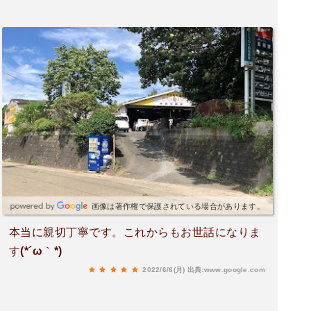
画像は著作権で保護されている場合があります。
本当に親切丁寧です。これからもお世話になりま
す(*´ω｀*)
2022/6/6(月)
出典:www.google.com