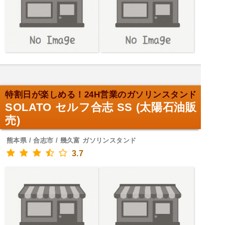
特割日が楽しめる！24H営業のガソリンスタンド
SOLATO セルフ合志 SS (太陽石油販
売)
熊本県 / 合志市 / 幾久富 ガソリンスタンド
3.7