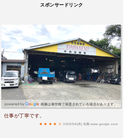
スポンサードリンク
画像は著作権で保護されている場合があります。
仕事が丁寧です。
2023/5/4(木)
出典:www.google.com