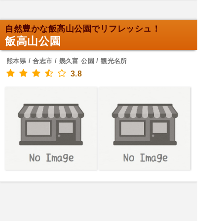
自然豊かな飯高山公園でリフレッシュ！
飯高山公園
熊本県 / 合志市 / 幾久富 公園 / 観光名所
3.8