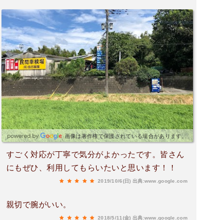
画像は著作権で保護されている場合があります。
すごく対応が丁寧で気分がよかったです。皆さん
にもぜひ、利用してもらいたいと思います！！
2019/10/6(日)
出典:www.google.com
親切で腕がいい。
2018/5/11(金)
出典:www.google.com