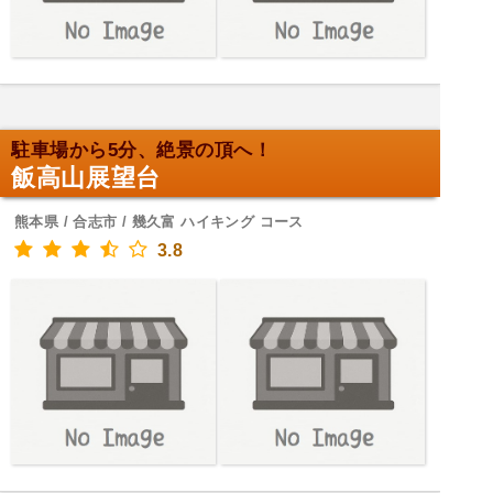
駐車場から5分、絶景の頂へ！
飯高山展望台
熊本県 / 合志市 / 幾久富 ハイキング コース
3.8