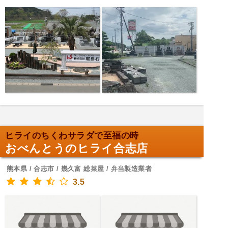
ヒライのちくわサラダで至福の時
おべんとうのヒライ合志店
熊本県 / 合志市 / 幾久富 総菜屋 / 弁当製造業者
3.5