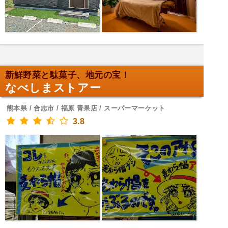
新鮮野菜と駄菓子、地元の宝！
なべしまストアー
熊本県 / 合志市 / 福原 青果店 / スーパーマーケット
3.8