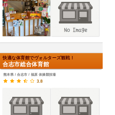
快適な体育館でヴォルターズ観戦！
合志市総合体育館
熊本県 / 合志市 / 福原 体操競技場
3.8