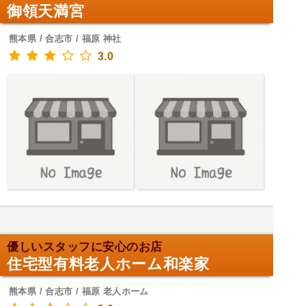
御領天満宮
熊本県 / 合志市 / 福原 神社
3.0
優しいスタッフに安心のお店
住宅型有料老人ホーム和楽家
熊本県 / 合志市 / 福原 老人ホーム