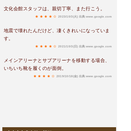
文化会館スタッフは、親切丁寧、また行こう。
2023/10/3(火)
出典:www.google.com
地震で壊れたんだけど、凄くきれいになっていま
す。
2021/10/3(日)
出典:www.google.com
メインアリーナとサブアリーナを移動する場合、
いちいち靴を履くのが面倒。
2019/10/18(金)
出典:www.google.com