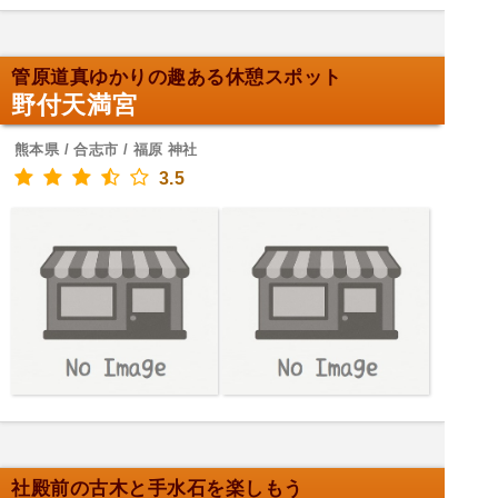
管原道真ゆかりの趣ある休憩スポット
野付天満宮
熊本県 / 合志市 / 福原 神社
3.5
社殿前の古木と手水石を楽しもう