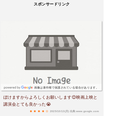
スポンサードリンク
画像は著作権で保護されている場合があります。
ぼけますからよろしくお願いします😊映画上映と
講演会とても良かった😭
2025/10/13(月)
出典:www.google.com