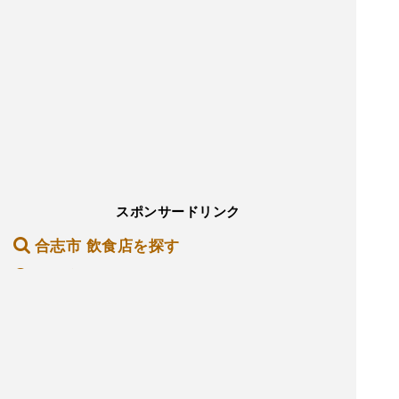
スポンサードリンク
合志市 飲食店を探す
合志市 居酒屋を探す
合志市 バーを探す
合志市 ホテル・旅館を探す
合志市 ショッピング モールを探す