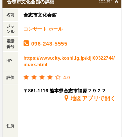
合志市文化会館の詳細
2026/2/24
合志市文化会館
名前
ジャ
コンサート ホール
ンル
電話
096-248-5555
番号
https://www.city.koshi.lg.jp/kiji00322744/
HP
index.html
4.0
評価
〒861-1116 熊本県合志市福原２９２２
地図アプリで開く
住所