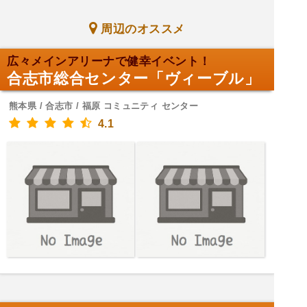
周辺のオススメ
広々メインアリーナで健幸イベント！
合志市総合センター「ヴィーブル」
熊本県 / 合志市 / 福原 コミュニティ センター
4.1