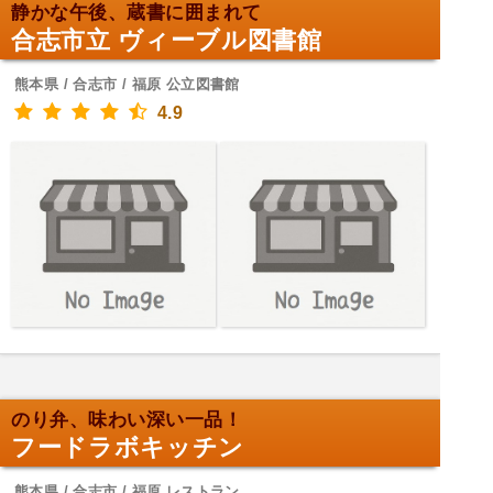
静かな午後、蔵書に囲まれて
合志市立 ヴィーブル図書館
熊本県 / 合志市 / 福原 公立図書館
4.9
のり弁、味わい深い一品！
フードラボキッチン
熊本県 / 合志市 / 福原 レストラン