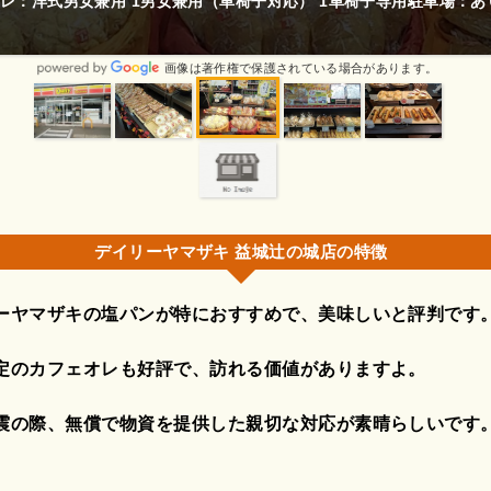
レ：洋式男女兼用 1男女兼用（車椅子対応） 1車椅子専用駐車場：あ
画像は著作権で保護されている場合があります。
デイリーヤマザキ 益城辻の城店の特徴
ーヤマザキの塩パンが特におすすめで、美味しいと評判です
定のカフェオレも好評で、訪れる価値がありますよ。
震の際、無償で物資を提供した親切な対応が素晴らしいです