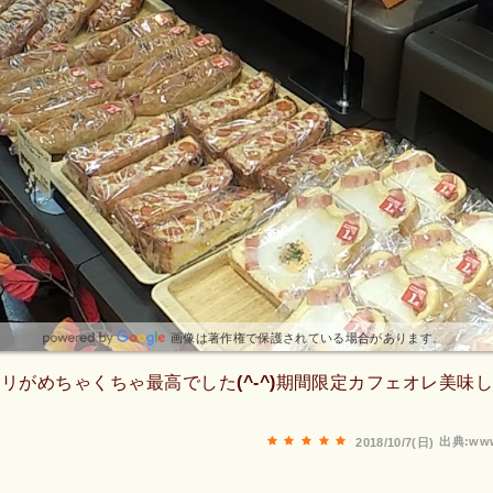
画像は著作権で保護されている場合があります。
リがめちゃくちゃ最高でした(^-^)期間限定カフェオレ美味
出典:www
2018/10/7(日)