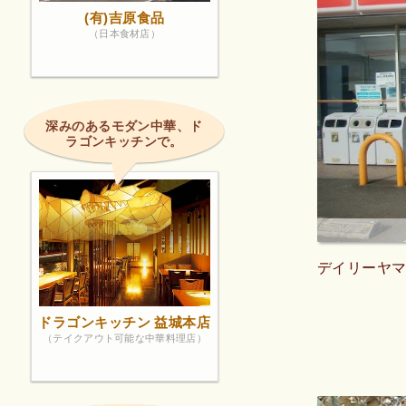
(有)吉原食品
（日本食材店）
深みのあるモダン中華、ド
ラゴンキッチンで。
デイリーヤ
ドラゴンキッチン 益城本店
（テイクアウト可能な中華料理店）