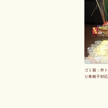
ゴミ箱：外ト
り車椅子対