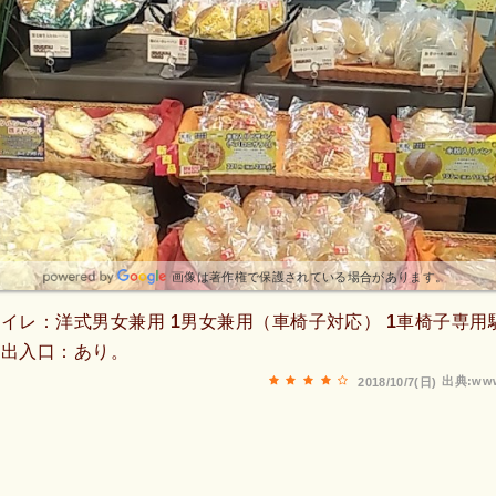
画像は著作権で保護されている場合があります。
イレ：洋式男女兼用 1男女兼用（車椅子対応） 1車椅子専用
応出入口：あり。
出典:www
2018/10/7(日)