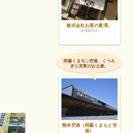
株式会社お茶の富澤。
（茶葉販売店）
阿蘇くまモン空港、くつろ
ぎと充実のお土産。
熊本空港（阿蘇くまもと空
港）