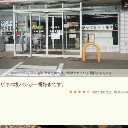
画像は著作権で保護されている場合があります。
マザキの塩パンが一番好きです。
出典:www
2020/10/7(水)