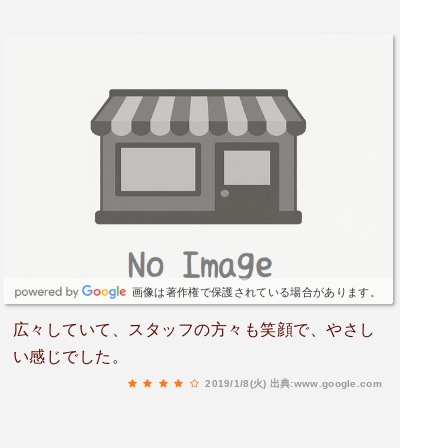
画像は著作権で保護されている場合があります。
広々していて、スタッフの方々も笑顔で、やさし
い感じでした。
2019/1/8(火)
出典:www.google.com