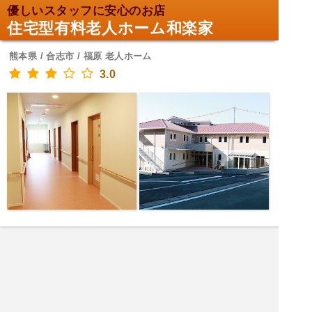
優しいスタッフに安心のお店
住宅型有料老人ホーム和楽家
熊本県 / 合志市 / 福原 老人ホーム
3.0