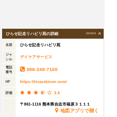
ひらせ記念リハビリ苑の詳細
2025/9/6
ひらせ記念リハビリ苑
名前
ジャ
デイケアサービス
ンル
電話
096-248-7100
番号
https://hirasekinen.com/
HP
3.4
評価
〒861-1116 熊本県合志市福原３１１１
地図アプリで開く