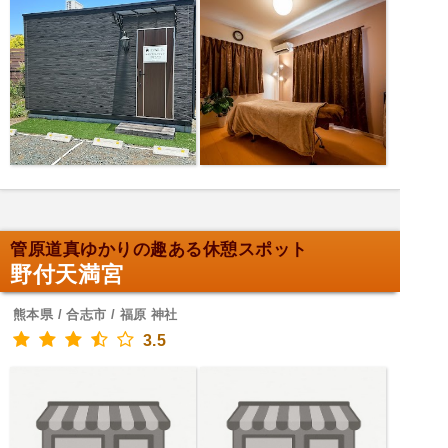
管原道真ゆかりの趣ある休憩スポット
野付天満宮
熊本県 / 合志市 / 福原 神社
3.5