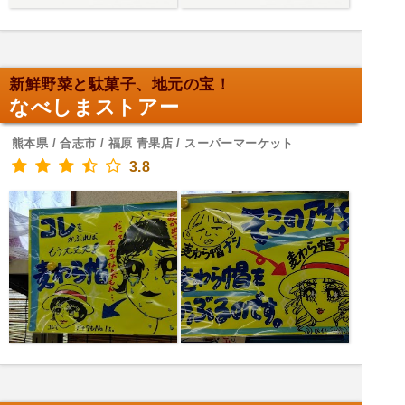
新鮮野菜と駄菓子、地元の宝！
なべしまストアー
熊本県 / 合志市 / 福原 青果店 / スーパーマーケット
3.8