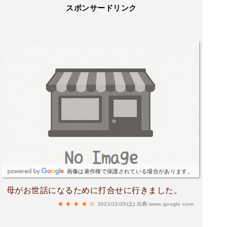
スポンサードリンク
画像は著作権で保護されている場合があります。
母がお世話になるために打合せに行きました。
2021/12/25(土)
出典:www.google.com