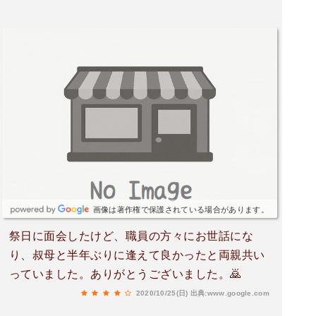
画像は著作権で保護されている場合があります。
祭日に面会したけど、職員の方々にお世話にな
り、叔母と半年ぶりに逢えて良かったと両親共い
っていました。ありがとうございました。🙇
2020/10/25(日)
出典:www.google.com