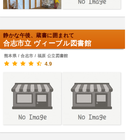
静かな午後、蔵書に囲まれて
合志市立 ヴィーブル図書館
熊本県 / 合志市 / 福原 公立図書館
4.9