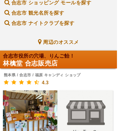
合志市 ショッピング モールを探す
合志市 観光名所を探す
合志市 ナイトクラブを探す
周辺のオススメ
合志市役所の穴場、りんご飴！
林檎堂 合志販売店
熊本県 / 合志市 / 福原 キャンディ ショップ
4.3