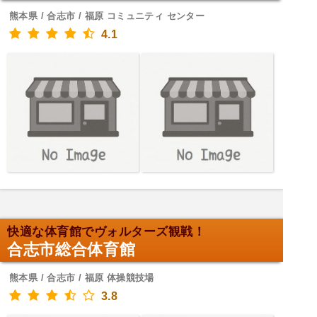
熊本県 / 合志市 / 福原 コミュニティ センター
4.1
快適な体育館でヴォルターズ観戦！
合志市総合体育館
熊本県 / 合志市 / 福原 体操競技場
3.8