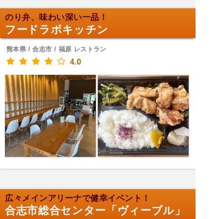
のり弁、味わい深い一品！
フードラボキッチン
熊本県 / 合志市 / 福原 レストラン
4.0
広々メインアリーナで健幸イベント！
合志市総合センター「ヴィーブル」