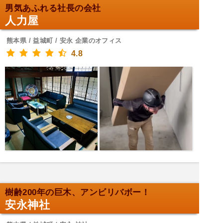
男気あふれる社長の会社
人力屋
熊本県 / 益城町 / 安永 企業のオフィス
4.8
樹齢200年の巨木、アンビリバボー！
安永神社