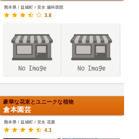
熊本県 / 益城町 / 安永 歯科医院
3.8
豪華な花束とユニークな植物
倉本園芸
熊本県 / 益城町 / 安永 花屋
4.3