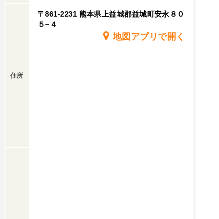
〒861-2231 熊本県上益城郡益城町安永８０
５−４
地図アプリで開く
住所