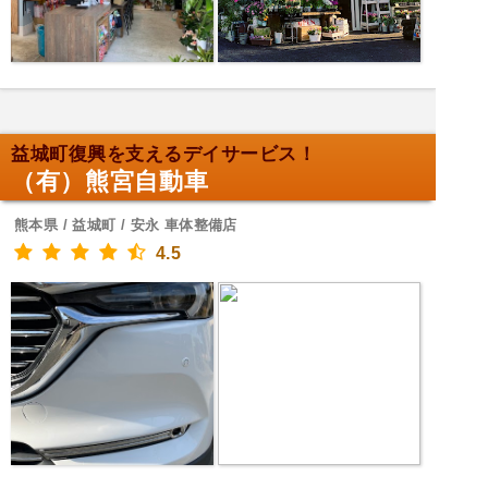
益城町復興を支えるデイサービス！
（有）熊宮自動車
熊本県 / 益城町 / 安永 車体整備店
4.5