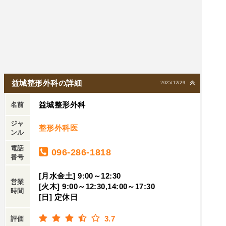
益城整形外科の詳細
2025/12/29
益城整形外科
名前
ジャ
整形外科医
ンル
電話
096-286-1818
番号
[月水金土] 9:00～12:30
営業
[火木] 9:00～12:30,14:00～17:30
時間
[日] 定休日
3.7
評価