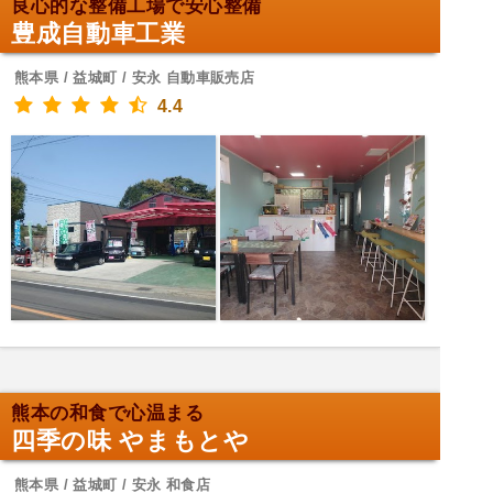
良心的な整備工場で安心整備
豊成自動車工業
熊本県 / 益城町 / 安永 自動車販売店
4.4
熊本の和食で心温まる
四季の味 やまもとや
熊本県 / 益城町 / 安永 和食店