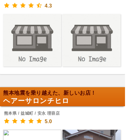
4.3
熊本地震を乗り越えた、新しいお店！
ヘアーサロンチヒロ
熊本県 / 益城町 / 安永 理容店
5.0