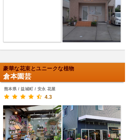
豪華な花束とユニークな植物
倉本園芸
熊本県 / 益城町 / 安永 花屋
4.3