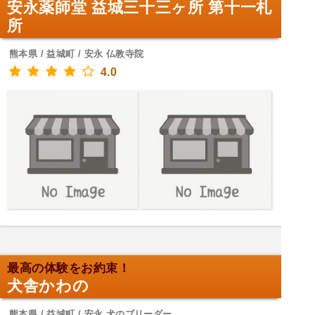
安永薬師堂 益城三十三ヶ所 第十一札
所
熊本県 / 益城町 / 安永 仏教寺院
4.0
最高の体験をお約束！
犬舎かわの
熊本県 / 益城町 / 安永 犬のブリーダー