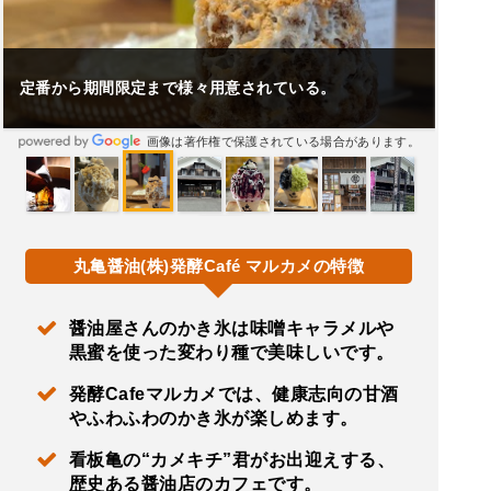
定番から期間限定まで様々用意されている。
画像は著作権で保護されている場合があります。
丸亀醤油(株)発酵Café マルカメの特徴
醤油屋さんのかき氷は味噌キャラメルや
黒蜜を使った変わり種で美味しいです。
発酵Cafeマルカメでは、健康志向の甘酒
やふわふわのかき氷が楽しめます。
看板亀の“カメキチ”君がお出迎えする、
歴史ある醤油店のカフェです。