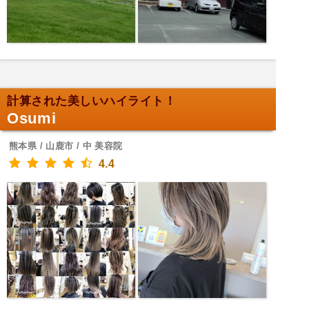
計算された美しいハイライト！
Osumi
熊本県 / 山鹿市 / 中 美容院
4.4