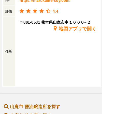
https://marukame-soy.com/
HP
4.4
評価
〒861-0531 熊本県山鹿市中１０００−２
地図アプリで開く
住所
山鹿市 醤油醸造所を探す