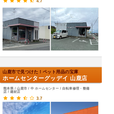
4.7
山鹿市で見つけた！ペット用品の宝庫
ホームセンターグッデイ 山鹿店
熊本県 / 山鹿市 / 中 ホームセンター / 自転車修理・整備
店 / 建材店
3.7