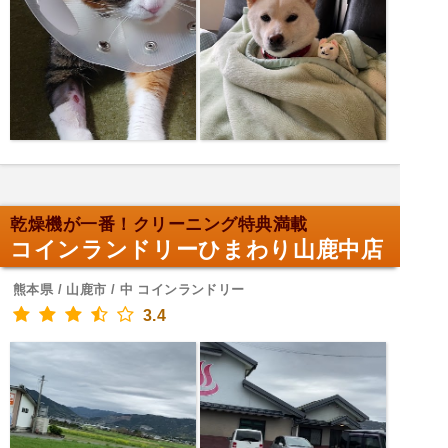
乾燥機が一番！クリーニング特典満載
コインランドリーひまわり山鹿中店
熊本県 / 山鹿市 / 中 コインランドリー
3.4