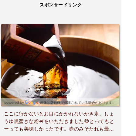
スポンサードリンク
画像は著作権で保護されている場合があります。
ここに行かないとお目にかかれないかき氷、しょ
うゆ黒蜜きな粉🍧をいただきました😋とってもと
ーっても美味しかったです。赤のみそたれも最