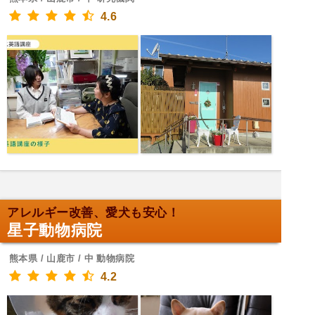
4.6
アレルギー改善、愛犬も安心！
星子動物病院
熊本県 / 山鹿市 / 中 動物病院
4.2