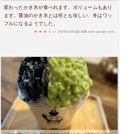
変わったかき氷が食べれます。ボリュームもあり
ます。醤油のかき氷とは何とも珍しい、冬はワッ
フルになるようでした。
2025/11/28(金)
出典:www.google.com