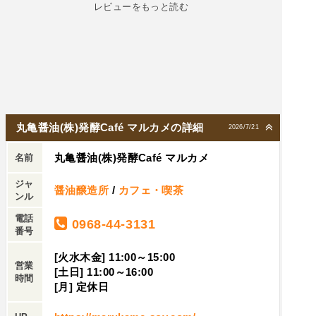
レビューをもっと読む
丸亀醤油(株)発酵Café マルカメの詳細
2026/7/21
丸亀醤油(株)発酵Café マルカメ
名前
ジャ
醤油醸造所
/
カフェ・喫茶
ンル
電話
0968-44-3131
番号
[火水木金] 11:00～15:00
営業
[土日] 11:00～16:00
時間
[月] 定休日