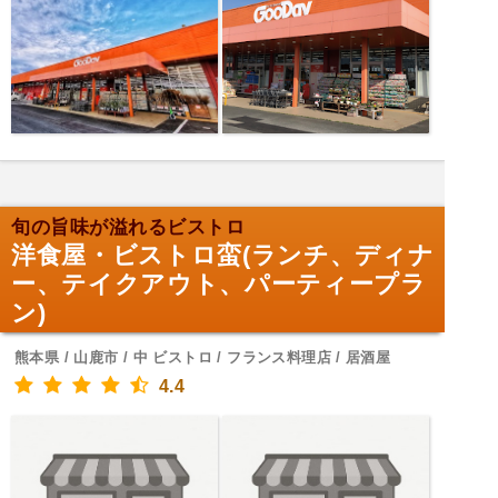
旬の旨味が溢れるビストロ
洋食屋・ビストロ蛮(ランチ、ディナ
ー、テイクアウト、パーティープラ
ン)
熊本県 / 山鹿市 / 中 ビストロ / フランス料理店 / 居酒屋
4.4