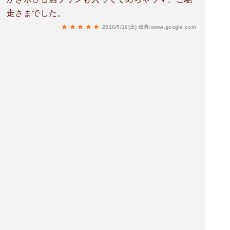
走さまでした。
2026/5/16(土)
出典:www.google.com