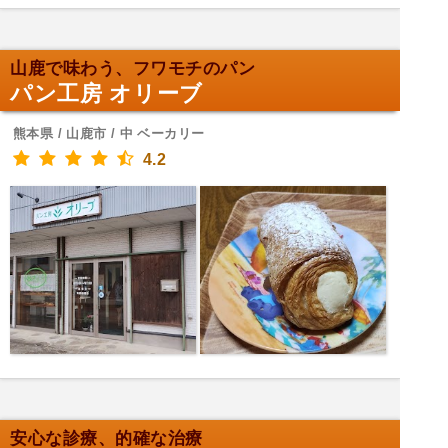
山鹿で味わう、フワモチのパン
パン工房 オリーブ
熊本県 / 山鹿市 / 中 ベーカリー
4.2
安心な診療、的確な治療