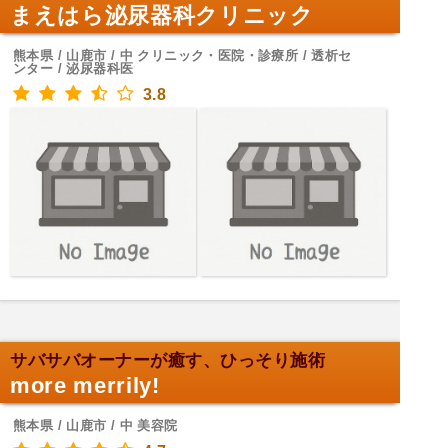
まえはら泌尿器科クリニック
熊本県 / 山鹿市 / 中 クリニック・医院・診療所 / 透析セ
ンター / 泌尿器科医
3.8
サバサバオーナーが癒す、ひっそり施術
more merrily!
熊本県 / 山鹿市 / 中 美容院