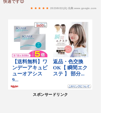
快適です😌
2023/8/22(火)
出典:www.google.com
スポンサードリンク