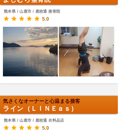
熊本県 / 山鹿市 / 鹿校通 接骨院
5.0
気さくなオーナーと心温まる接客
ライン（ＬＩＮＥａｓ）
熊本県 / 山鹿市 / 鹿校通 衣料品店
5.0