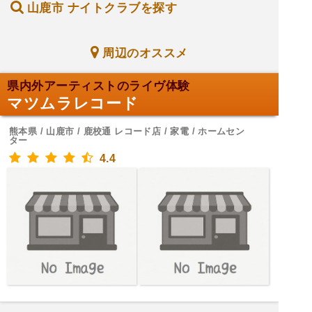
山鹿市 ナイトクラブを探す
周辺のオススメ
県内外アーティストのライヴ体験
マツムラレコード
熊本県 / 山鹿市 / 鹿校通 レコード店 / 家電 / ホームセン
ター
4.4