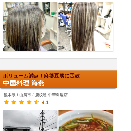
ボリューム満点！麻婆豆腐に舌鼓
中国料理 海燕
熊本県 / 山鹿市 / 鹿校通 中華料理店
4.1