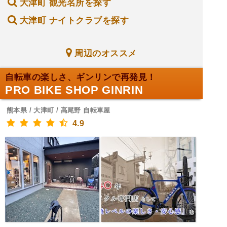
大津町 観光名所を探す
大津町 ナイトクラブを探す
周辺のオススメ
自転車の楽しさ、ギンリンで再発見！
PRO BIKE SHOP GINRIN
熊本県 / 大津町 / 高尾野 自転車屋
4.9