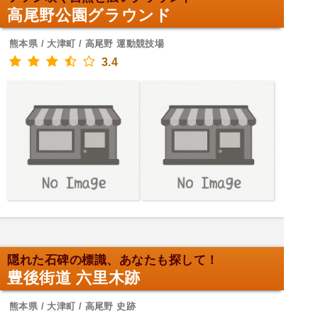
高尾野公園グラウンド
熊本県 / 大津町 / 高尾野 運動競技場
3.4
隠れた石碑の標識、あなたも探して！
豊後街道 六里木跡
熊本県 / 大津町 / 高尾野 史跡