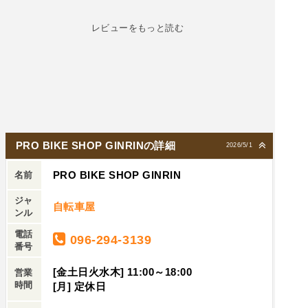
レビューをもっと読む
PRO BIKE SHOP GINRINの詳細
2026/5/1
PRO BIKE SHOP GINRIN
名前
ジャ
自転車屋
ンル
電話
096-294-3139
番号
[金土日火水木] 11:00～18:00
営業
時間
[月] 定休日