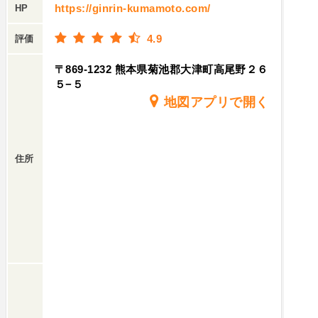
https://ginrin-kumamoto.com/
HP
4.9
評価
〒869-1232 熊本県菊池郡大津町高尾野２６
５−５
地図アプリで開く
住所