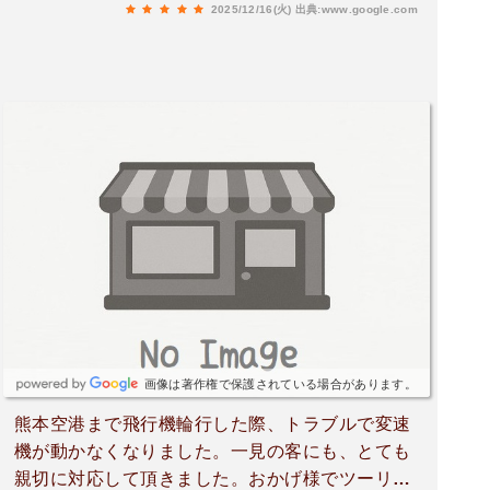
2025/12/16(火)
出典:www.google.com
画像は著作権で保護されている場合があります。
熊本空港まで飛行機輪行した際、トラブルで変速
機が動かなくなりました。一見の客にも、とても
親切に対応して頂きました。おかげ様でツーリン