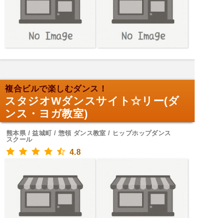
複合ビルで楽しむダンス！
スタジオWダンスサイト☆リー(ダ
ンス・ヨガ教室)
熊本県 / 益城町 / 惣領 ダンス教室 / ヒップホップダンス
スクール
4.8