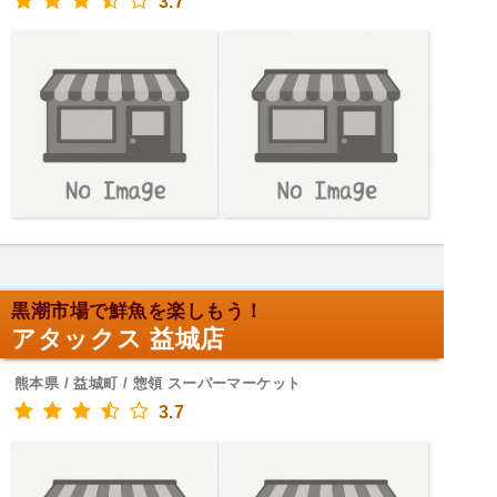
3.7
黒潮市場で鮮魚を楽しもう！
アタックス 益城店
熊本県 / 益城町 / 惣領 スーパーマーケット
3.7