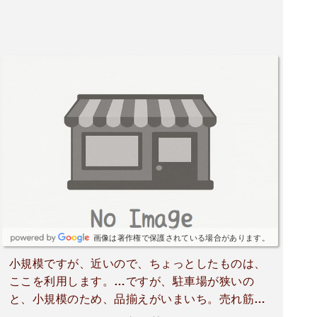
す。
画像は著作権で保護されている場合があります。
小規模ですが、近いので、ちょっとしたものは、
ここを利用します。…ですが、駐車場が狭いの
と、小規模のため、品揃えがいまいち。売れ筋
は、おいてあると思うので、ちょっとしだのを買