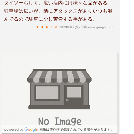
ダイソーらしく、広い店内には様々な品がある。
駐車場は広いが、隣にアタックスがありいつも混
んでるので駐車に少し苦労する事がある。
2023/8/22(火)
出典:www.google.com
画像は著作権で保護されている場合があります。