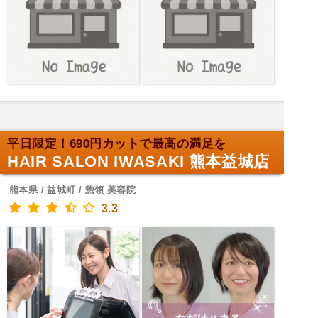
平日限定！690円カットで最高の満足を
HAIR SALON IWASAKI 熊本益城店
熊本県 / 益城町 / 惣領 美容院
3.3