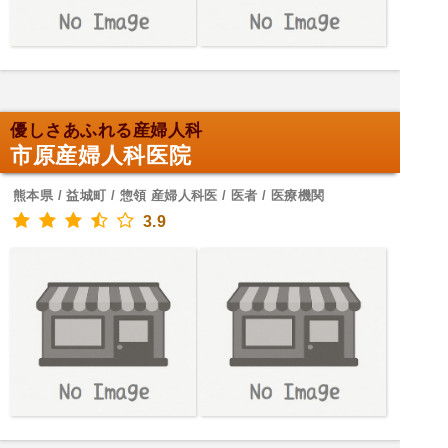
優しさあふれる産婦人科
市原産婦人科医院
熊本県 / 益城町 / 惣領 産婦人科医 / 医者 / 医療機関
3.9