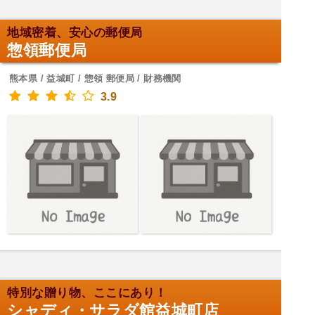
地域密着、安心の郵便局
惣領郵便局
熊本県 / 益城町 / 惣領 郵便局 / 財務機関
3.9
特別な贈り物、ここにあり！
シャディ・サラダ館益城町店