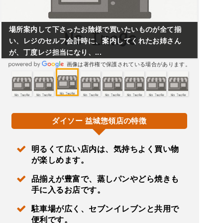
場所案内して下さったお陰様で買いたいものが全て揃
い、レジのセルフ会計時に、案内してくれたお姉さん
が、丁度レジ担当になり、...
画像は著作権で保護されている場合があります。
ダイソー 益城惣領店の特徴
明るくて広い店内は、気持ちよく買い物
が楽しめます。
品揃えが豊富で、蒸しパンやどら焼きも
手に入るお店です。
駐車場が広く、セブンイレブンと共用で
便利です。