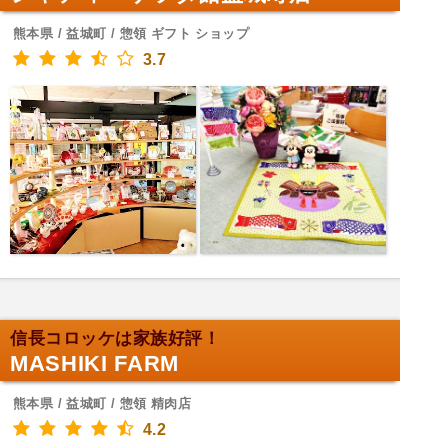
熊本県 / 益城町 / 惣領 ギフト ショップ
3.7
信長コロッケは家族好評！
MASHIKI FARM
熊本県 / 益城町 / 惣領 精肉店
4.2