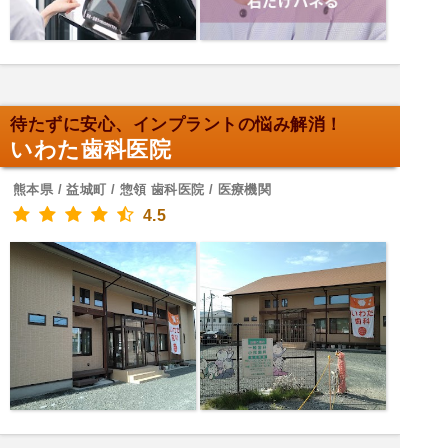
待たずに安心、インプラントの悩み解消！
いわた歯科医院
熊本県 / 益城町 / 惣領 歯科医院 / 医療機関
4.5