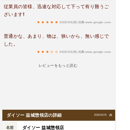
従業員の皆様、迅速な対応して下って有り難うご
ざいます!
2022/3/3(木)
出典:www.google.com
普通かな、あまり、物は、狭いから、無い感じで
した。
2022/2/3(木)
出典:www.google.com
レビューをもっと読む
ダイソー 益城惣領店の詳細
2026/6/29
ダイソー 益城惣領店
名前