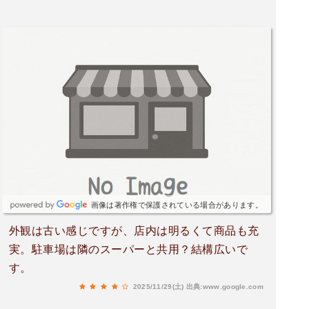
画像は著作権で保護されている場合があります。
外観は古い感じですが、店内は明るくて商品も充
実。駐車場は隣のスーパーと共用？結構広いで
す。
2025/11/29(土)
出典:www.google.com