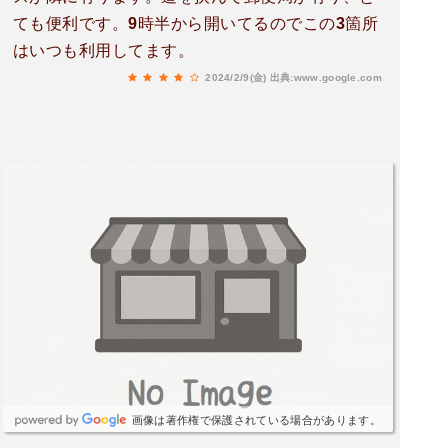
ても便利です。9時半から開いてるのでこの3箇所
はいつも利用してます。
2024/2/9(金)
出典:www.google.com
画像は著作権で保護されている場合があります。