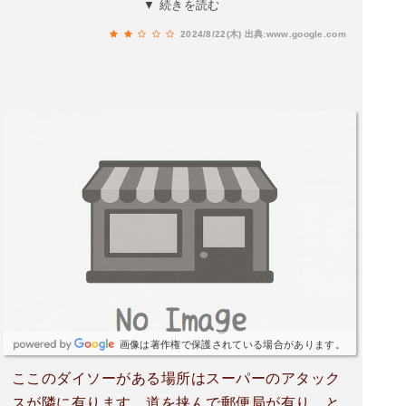
▼ 続きを読む
うのには、便利かな？
2024/8/22(木)
出典:www.google.com
画像は著作権で保護されている場合があります。
ここのダイソーがある場所はスーパーのアタック
スが隣に有ります。道を挟んで郵便局が有り、と