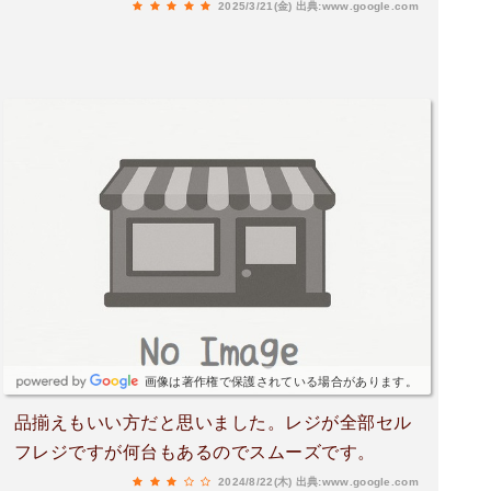
2025/3/21(金)
出典:www.google.com
助かりました。あの時のお姉さん、ありがとうご
ざいました💖感謝。
画像は著作権で保護されている場合があります。
品揃えもいい方だと思いました。レジが全部セル
フレジですが何台もあるのでスムーズです。
2024/8/22(木)
出典:www.google.com