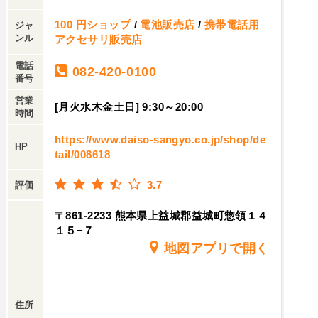
100 円ショップ
/
電池販売店
/
携帯電話用
ジャ
ンル
アクセサリ販売店
電話
082-420-0100
番号
営業
[月火水木金土日] 9:30～20:00
時間
https://www.daiso-sangyo.co.jp/shop/de
HP
tail/008618
3.7
評価
〒861-2233 熊本県上益城郡益城町惣領１４
１５−７
地図アプリで開く
住所