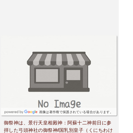
画像は著作権で保護されている場合があります。
御祭神は、景行天皇相殿神：阿蘇十二神前日に参
拝した弓頭神社の御祭神/国乳別皇子（くにちわけ