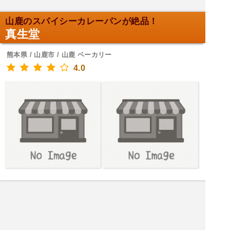
山鹿のスパイシーカレーパンが絶品！
真生堂
熊本県 / 山鹿市 / 山鹿 ベーカリー
4.0