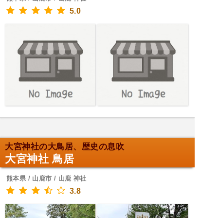
5.0
大宮神社の大鳥居、歴史の息吹
大宮神社 鳥居
熊本県 / 山鹿市 / 山鹿 神社
3.8