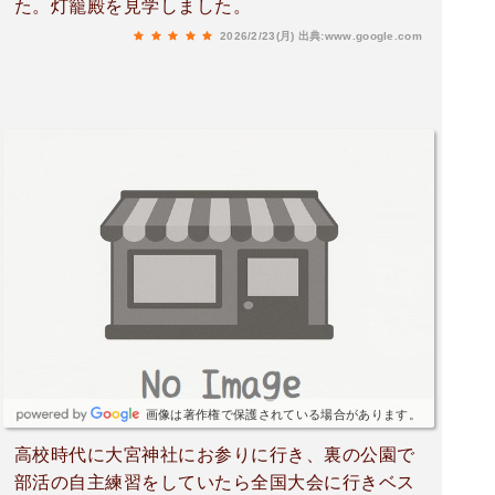
た。灯籠殿を見学しました。
2026/2/23(月)
出典:www.google.com
画像は著作権で保護されている場合があります。
高校時代に大宮神社にお参りに行き、裏の公園で
部活の自主練習をしていたら全国大会に行きベス