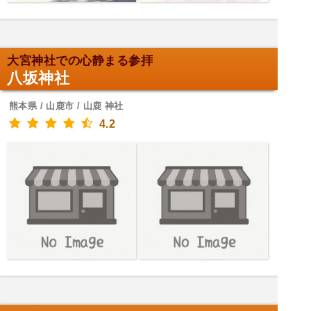
大宮神社での心静まる参拝
八坂神社
熊本県 / 山鹿市 / 山鹿 神社
4.2