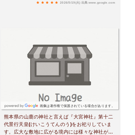
2026/5/19(火)
出典:www.google.com
画像は著作権で保護されている場合があります。
熊本県の山鹿の神社と言えば『大宮神社』第十二
代景行天皇(けいこうてんのう)をお祀りしていま
す。広大な敷地に広がる境内には様々な神社が集