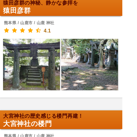
猿田彦群の神秘、静かな参拝を
猿田彦群
熊本県 / 山鹿市 / 山鹿 神社
4.1
大宮神社の歴史感じる楼門再建！
大宮神社の楼門
熊本県 / 山鹿市 / 山鹿 神社