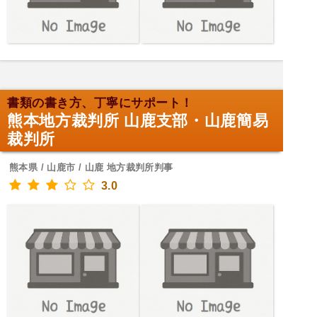
書類の書き方、丁寧にサポート！
熊本地方裁判所 山鹿支部・山鹿簡易
裁判所
熊本県 / 山鹿市 / 山鹿 地方裁判所判事
3.0