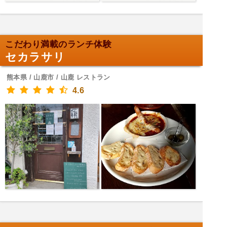
こだわり満載のランチ体験
セカラサリ
熊本県 / 山鹿市 / 山鹿 レストラン
4.6