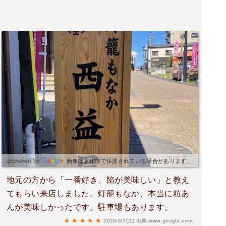
画像は著作権で保護されている場合があります。
地元の方から「一番好き。餡が美味しい」と教え
てもらい来店しました。灯籠もなか、本当に粒あ
んが美味しかったです。駐車場もあります。
2025/6/7(土)
出典:www.google.com