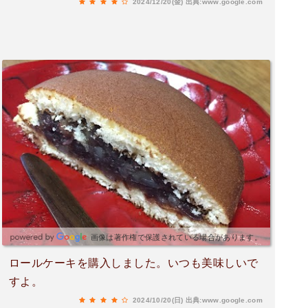
2024/12/20(金)
出典:www.google.com
画像は著作権で保護されている場合があります。
ロールケーキを購入しました。いつも美味しいで
すよ。
2024/10/20(日)
出典:www.google.com