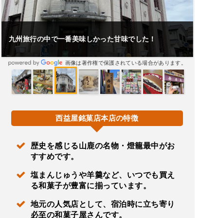
九州旅行の中で一番美味しかった甘味でした！
画像は著作権で保護されている場合があります。
西益屋銘菓店本店の特徴
歴史を感じる山鹿の名物・燈籠最中がお
すすめです。
塩まんじゅうや羊羹など、いつでも買え
る和菓子が豊富に揃っています。
地元の人気店として、宿泊時に立ち寄り
必至の和菓子屋さんです。