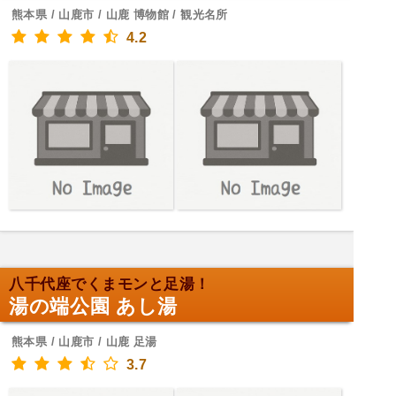
熊本県 / 山鹿市 / 山鹿 博物館 / 観光名所
4.2
八千代座でくまモンと足湯！
湯の端公園 あし湯
熊本県 / 山鹿市 / 山鹿 足湯
3.7