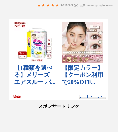
2025/9/3(水)
出典:www.google.com
スポンサードリンク