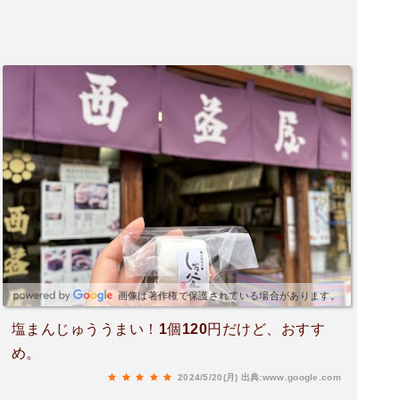
画像は著作権で保護されている場合があります。
塩まんじゅううまい！1個120円だけど、おすす
め。
2024/5/20(月)
出典:www.google.com