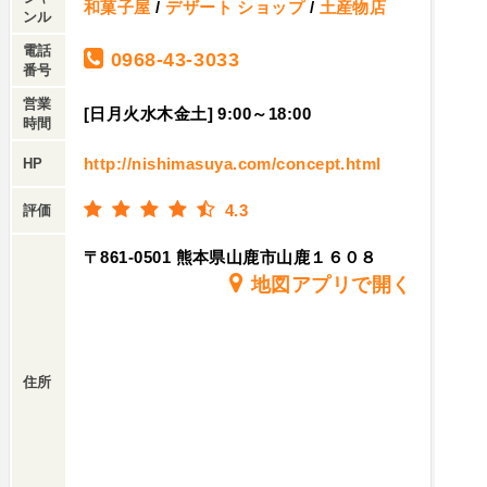
和菓子屋
/
デザート ショップ
/
土産物店
ンル
電話
0968-43-3033
番号
営業
[日月火水木金土] 9:00～18:00
時間
http://nishimasuya.com/concept.html
HP
4.3
評価
〒861-0501 熊本県山鹿市山鹿１６０８
地図アプリで開く
住所