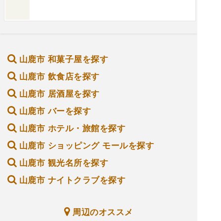
山鹿市 和菓子屋を探す
山鹿市 飲食店を探す
山鹿市 居酒屋を探す
山鹿市 バーを探す
山鹿市 ホテル・旅館を探す
山鹿市 ショッピング モールを探す
山鹿市 観光名所を探す
山鹿市 ナイトクラブを探す
周辺のオススメ