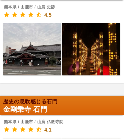
熊本県 / 山鹿市 / 山鹿 史跡
4.5
歴史の息吹感じる石門
金剛乗寺 石門
熊本県 / 山鹿市 / 山鹿 仏教寺院
4.1