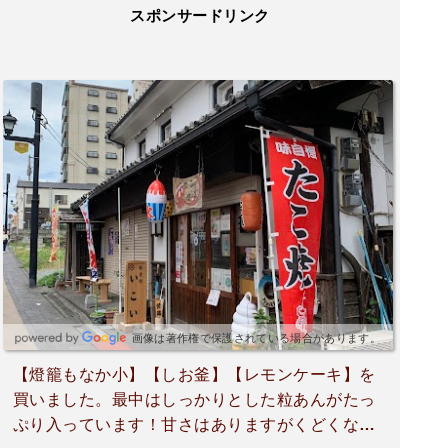
スポンサードリンク
画像は著作権で保護されている場合があります。
【燈籠もなか小】【しお釜】【レモンケーキ】を
買いました。最中はしっかりとした粒あんがたっ
ぷり入っています！甘さはありますがくどくな