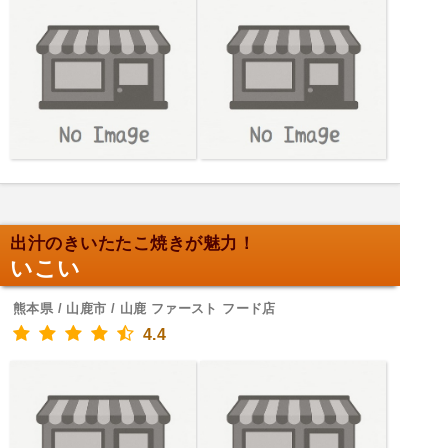
出汁のきいたたこ焼きが魅力！
いこい
熊本県 / 山鹿市 / 山鹿 ファースト フード店
4.4