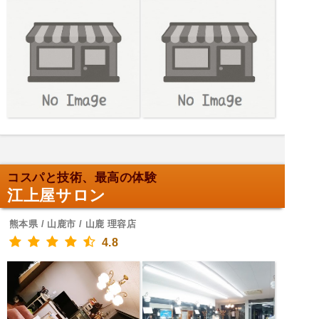
コスパと技術、最高の体験
江上屋サロン
熊本県 / 山鹿市 / 山鹿 理容店
4.8