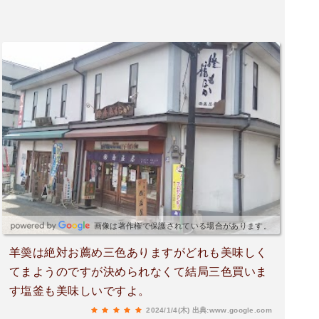
画像は著作権で保護されている場合があります。
羊羮は絶対お薦め三色ありますがどれも美味しく
てまようのですが決められなくて結局三色買いま
す塩釜も美味しいですよ。
2024/1/4(木)
出典:www.google.com