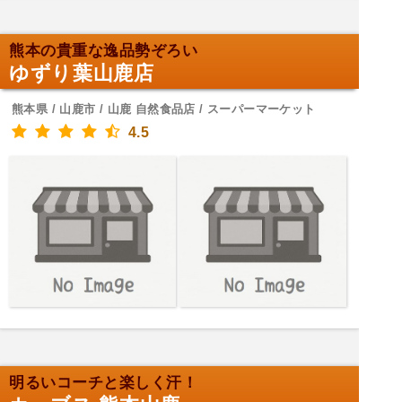
熊本の貴重な逸品勢ぞろい
ゆずり葉山鹿店
熊本県 / 山鹿市 / 山鹿 自然食品店 / スーパーマーケット
4.5
明るいコーチと楽しく汗！