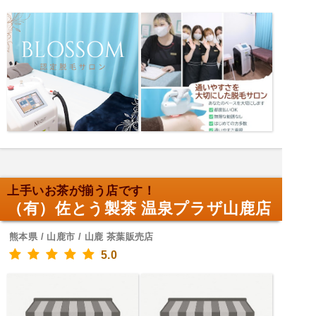
上手いお茶が揃う店です！
（有）佐とう製茶 温泉プラザ山鹿店
熊本県 / 山鹿市 / 山鹿 茶葉販売店
5.0