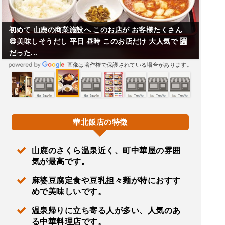
初めて 山鹿の商業施設へ このお店が お客様たくさん
😋美味しそうだし 平日 昼時 このお店だけ 大人気で 🈵
だった...
画像は著作権で保護されている場合があります。
華北飯店の特徴
山鹿のさくら温泉近く、町中華屋の雰囲
気が最高です。
麻婆豆腐定食や豆乳担々麺が特におすす
めで美味しいです。
温泉帰りに立ち寄る人が多い、人気のあ
る中華料理店です。