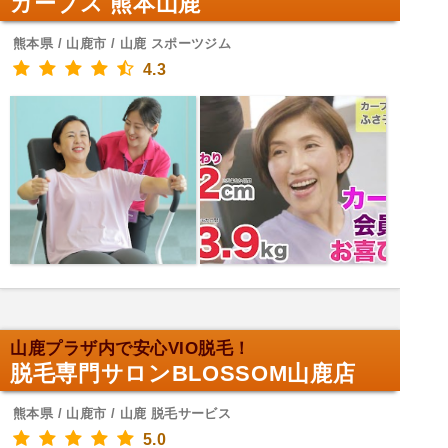
カーブス 熊本山鹿
熊本県 / 山鹿市 / 山鹿 スポーツジム
4.3
山鹿プラザ内で安心VIO脱毛！
脱毛専門サロンBLOSSOM山鹿店
熊本県 / 山鹿市 / 山鹿 脱毛サービス
5.0