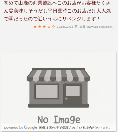
初めて山鹿の商業施設へこのお店がお客様たくさ
ん😋美味しそうだし平日昼時このお店だけ大人気
で🈵だったので近いうちにリベンジします！
2025/12/22(月)
出典:www.google.com
画像は著作権で保護されている場合があります。