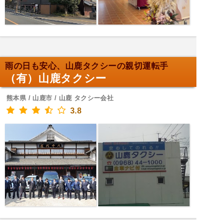
雨の日も安心、山鹿タクシーの親切運転手
（有）山鹿タクシー
熊本県 / 山鹿市 / 山鹿 タクシー会社
3.8