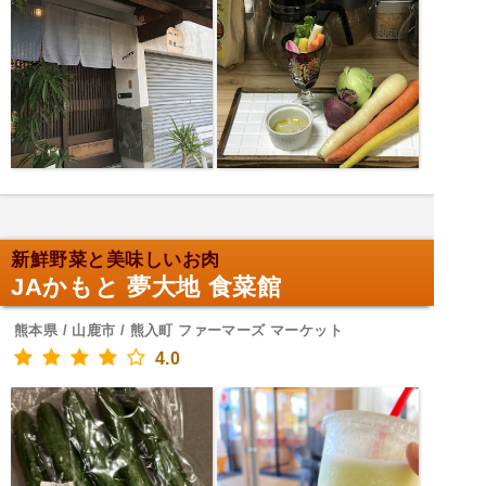
新鮮野菜と美味しいお肉
JAかもと 夢大地 食菜館
熊本県 / 山鹿市 / 熊入町 ファーマーズ マーケット
4.0