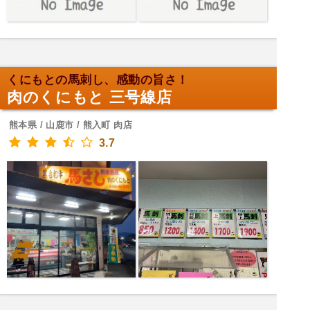
くにもとの馬刺し、感動の旨さ！
肉のくにもと 三号線店
熊本県 / 山鹿市 / 熊入町 肉店
3.7