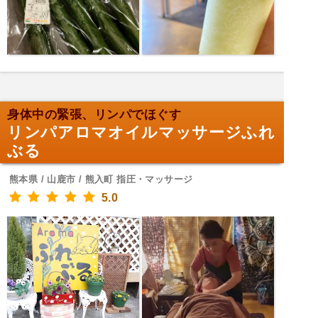
身体中の緊張、リンパでほぐす
リンパアロマオイルマッサージふれ
ぶる
熊本県 / 山鹿市 / 熊入町 指圧・マッサージ
5.0