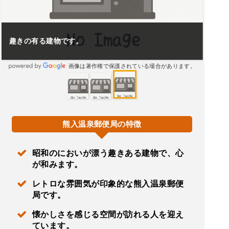
趣きの有る建物です。
画像は著作権で保護されている場合があります。
熊入温泉郵便局の特徴
昭和のにおいが漂う趣きある建物で、心
が和みます。
レトロな雰囲気が印象的な熊入温泉郵便
局です。
懐かしさを感じる空間が訪れる人を迎え
ています。