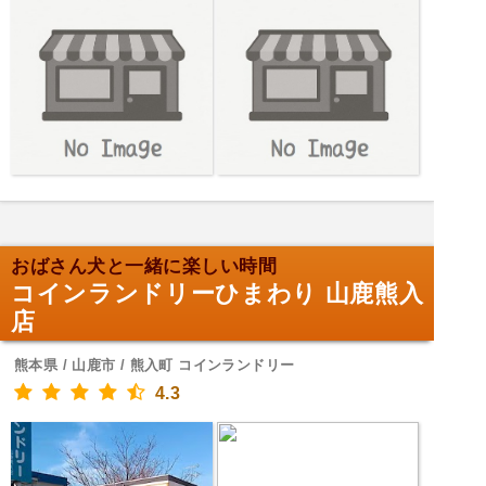
おばさん犬と一緒に楽しい時間
コインランドリーひまわり 山鹿熊入
店
熊本県 / 山鹿市 / 熊入町 コインランドリー
4.3