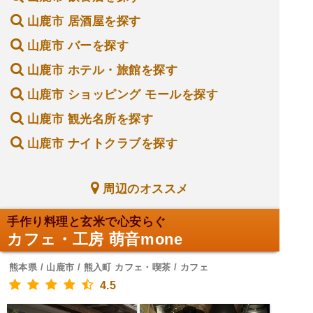
山鹿市 居酒屋を探す
山鹿市 バーを探す
山鹿市 ホテル・旅館を探す
山鹿市 ショッピング モールを探す
山鹿市 観光名所を探す
山鹿市 ナイトクラブを探す
周辺のオススメ
手作り料理と玄米で心安らぐ
カフェ・工房 萌音mone
熊本県 / 山鹿市 / 熊入町 カフェ・喫茶 / カフェ
4.5