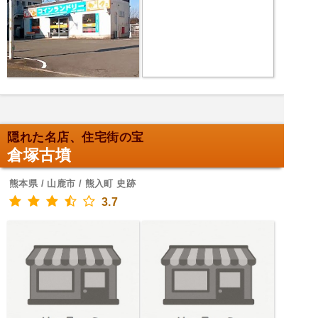
隠れた名店、住宅街の宝
倉塚古墳
熊本県 / 山鹿市 / 熊入町 史跡
3.7