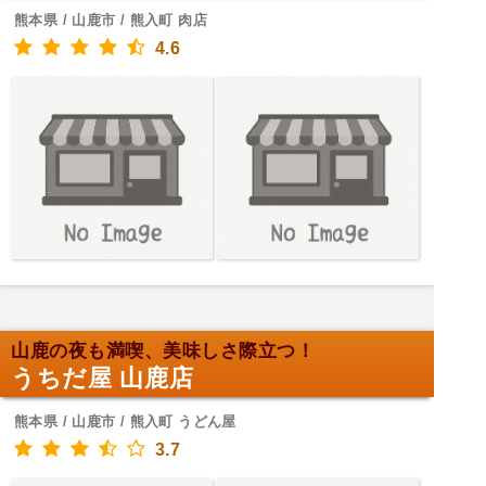
熊本県 / 山鹿市 / 熊入町 肉店
4.6
山鹿の夜も満喫、美味しさ際立つ！
うちだ屋 山鹿店
熊本県 / 山鹿市 / 熊入町 うどん屋
3.7