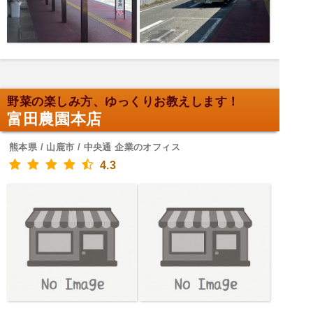
野菜の楽しみ方、ゆっくりお教えします！
富田農園本店
熊本県 / 山鹿市 / 中央通 企業のオフィス
4.3