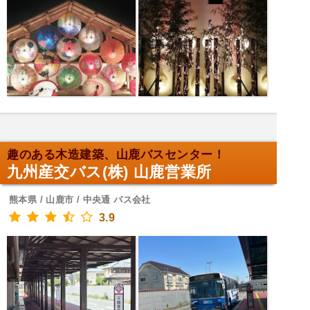
趣のある木造建築、山鹿バスセンター！
九州産交バス(株) 山鹿営業所
熊本県 / 山鹿市 / 中央通 バス会社
3.9