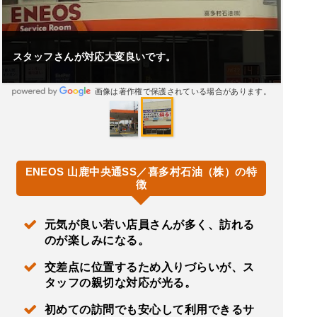
スタッフさんが対応大変良いです。
画像は著作権で保護されている場合があります。
ENEOS 山鹿中央通SS／喜多村石油（株）の特
徴
元気が良い若い店員さんが多く、訪れる
のが楽しみになる。
交差点に位置するため入りづらいが、ス
タッフの親切な対応が光る。
初めての訪問でも安心して利用できるサ