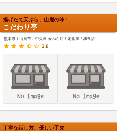
揚げたて天ぷら、山鹿の味！
こだわり亭
熊本県 / 山鹿市 / 中央通 天ぷら店 / 定食屋 / 和食店
3.8
丁寧な話し方、優しい手先