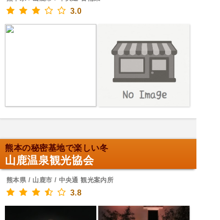
3.0
熊本の秘密基地で楽しい冬
山鹿温泉観光協会
熊本県 / 山鹿市 / 中央通 観光案内所
3.8