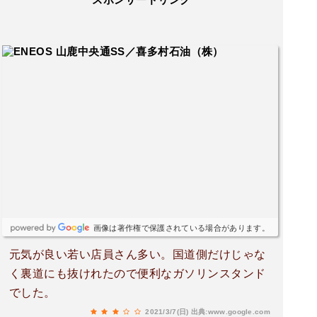
画像は著作権で保護されている場合があります。
元気が良い若い店員さん多い。国道側だけじゃな
く裏道にも抜けれたので便利なガソリンスタンド
でした。
2021/3/7(日)
出典:www.google.com