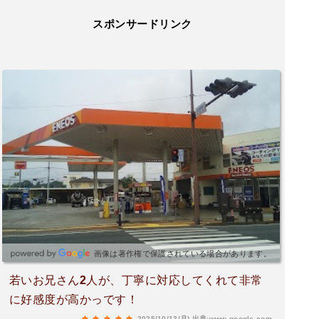
スポンサードリンク
画像は著作権で保護されている場合があります。
若いお兄さん2人が、丁寧に対応してくれて非常
に好感度が高かっです！
2025/10/13(月)
出典:www.google.com