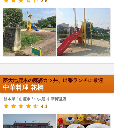
3.6
夢大地鹿本の麻婆カツ丼、出張ランチに最適
中華料理 花櫚
熊本県 / 山鹿市 / 中央通 中華料理店
4.1