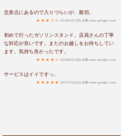
交差点にあるので入りづらいが、親切。
2019/10/7(月)
出典:www.google.com
初めて行ったガソリンスタンド。店員さんの丁寧
な対応が良いです。またのお越しをお待ちしてい
ます。気持ち良かったです。
2018/2/21(水)
出典:www.google.com
サービスはイイですっ。
2017/7/15(土)
出典:www.google.com