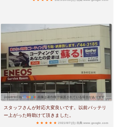
画像は著作権で保護されている場合があります。
スタッフさんが対応大変良いです。以前バッテリ
ー上がった時助けて頂きました。
2021/8/7(土)
出典:www.google.com