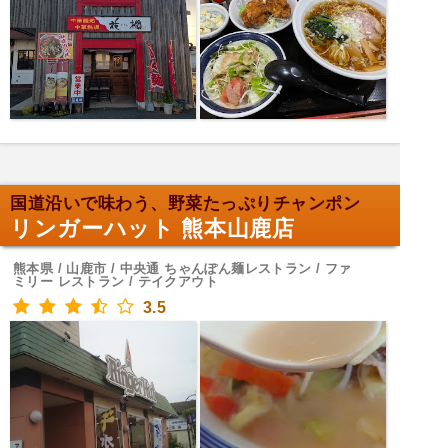
国道沿いで味わう、野菜たっぷりチャンポン
リンガーハット 熊本山鹿店
熊本県 / 山鹿市 / 中央通 ちゃんぽん麺レストラン / ファ
ミリー レストラン / テイクアウト
3.5