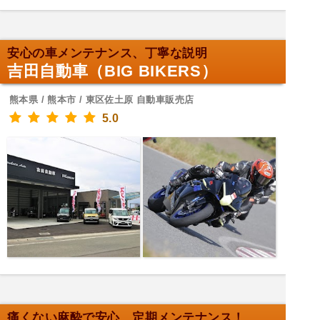
安心の車メンテナンス、丁寧な説明
吉田自動車（BIG BIKERS）
熊本県 / 熊本市 / 東区佐土原 自動車販売店
5.0
痛くない麻酔で安心、定期メンテナンス！