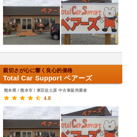
親切さが心に響く良心的価格
Total Car Support ベアーズ
熊本県 / 熊本市 / 東区佐土原 中古車販売業者
4.8