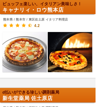
ビュッフェ楽しい、イタリアン美味しさ！
キャナリィ・ロウ熊本店
熊本県 / 熊本市 / 東区佐土原 イタリア料理店
4.2
d払いができる珍しい調剤薬局
新生堂薬局 佐土原店