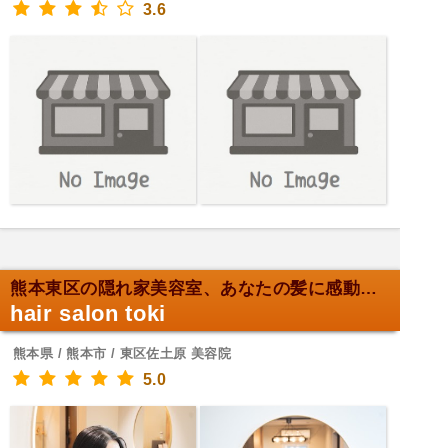
3.6
熊本東区の隠れ家美容室、あなたの髪に感動を！
hair salon toki
熊本県 / 熊本市 / 東区佐土原 美容院
5.0