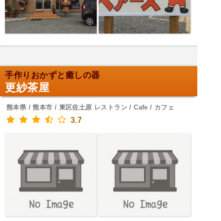
手作りおかずと癒しの器
更紗茶屋
熊本県 / 熊本市 / 東区佐土原 レストラン / Cafe / カフェ
3.7