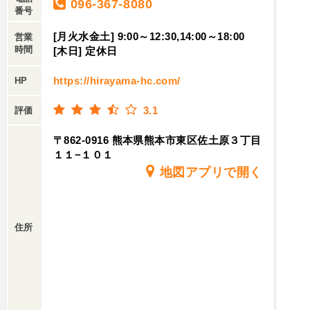
096-367-8080
番号
[月火水金土] 9:00～12:30,14:00～18:00
営業
時間
[木日] 定休日
https://hirayama-hc.com/
HP
3.1
評価
〒862-0916 熊本県熊本市東区佐土原３丁目
１１−１０１
地図アプリで開く
住所