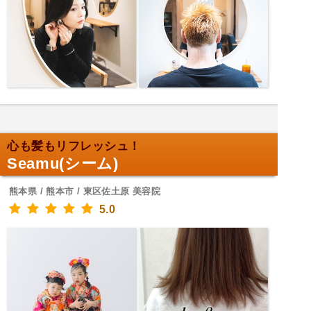
心も髪もリフレッシュ！
Seamu(シーム)
熊本県 / 熊本市 / 東区佐土原 美容院
5.0