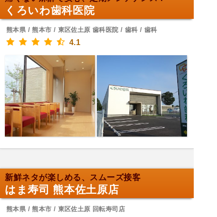
くろいわ歯科医院
熊本県 / 熊本市 / 東区佐土原 歯科医院 / 歯科 / 歯科
4.1
新鮮ネタが楽しめる、スムーズ接客
はま寿司 熊本佐土原店
熊本県 / 熊本市 / 東区佐土原 回転寿司店