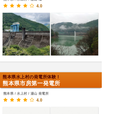
4.0
熊本県水上村の発電所体験！
熊本県市房第一発電所
熊本県 / 水上村 / 湯山 発電所
4.0