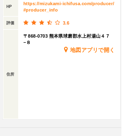
https://mizukami-ichifusa.com/producer/
HP
#producer_info
3.6
評価
〒868-0703 熊本県球磨郡水上村湯山４７
−８
地図アプリで開く
住所