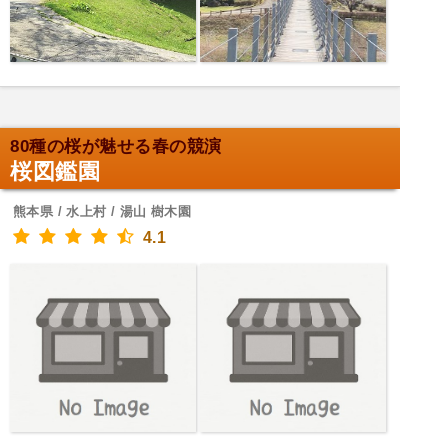
80種の桜が魅せる春の競演
桜図鑑園
熊本県 / 水上村 / 湯山 樹木園
4.1