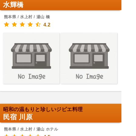
水輝橋
熊本県 / 水上村 / 湯山 橋
4.2
昭和の温もりと珍しいジビエ料理
民宿 川原
熊本県 / 水上村 / 湯山 ホテル