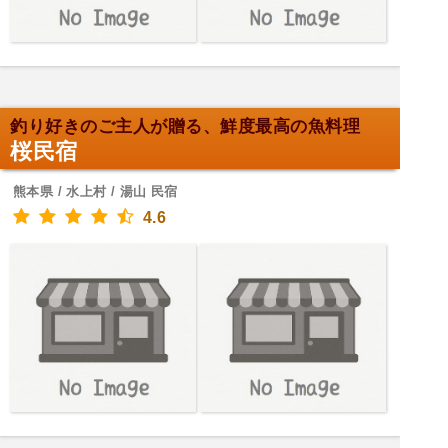
釣り好きのご主人が贈る、鮮度最高の魚料理
桜民宿
熊本県 / 水上村 / 湯山 民宿
4.6