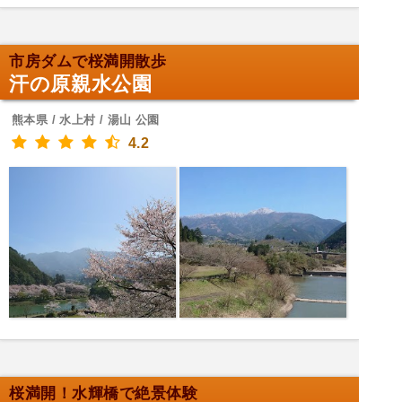
市房ダムで桜満開散歩
汗の原親水公園
熊本県 / 水上村 / 湯山 公園
4.2
桜満開！水輝橋で絶景体験