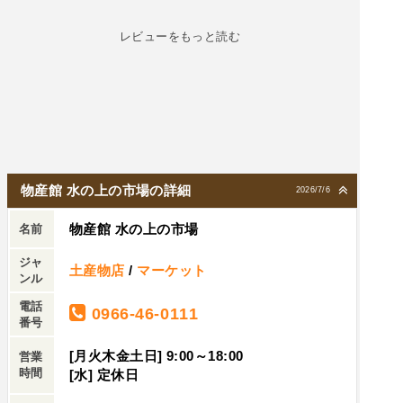
す。桜が咲いててきれいでした。
レビューをもっと読む
物産館 水の上の市場の詳細
2026/7/6
物産館 水の上の市場
名前
ジャ
土産物店
/
マーケット
ンル
電話
0966-46-0111
番号
[月火木金土日] 9:00～18:00
営業
時間
[水] 定休日