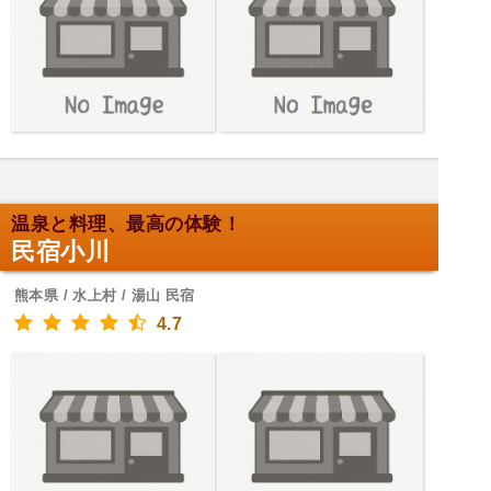
温泉と料理、最高の体験！
民宿小川
熊本県 / 水上村 / 湯山 民宿
4.7