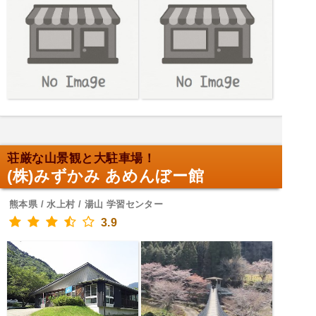
荘厳な山景観と大駐車場！
(株)みずかみ あめんぼー館
熊本県 / 水上村 / 湯山 学習センター
3.9