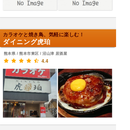
カラオケと焼き鳥、気軽に楽しむ！
ダイニング虎珀
熊本県 / 熊本市東区 / 沼山津 居酒屋
4.4