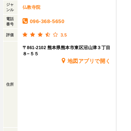
ジャ
仏教寺院
ンル
電話
096-368-5650
番号
3.5
評価
〒861-2102 熊本県熊本市東区沼山津３丁目
８−５５
地図アプリで開く
住所