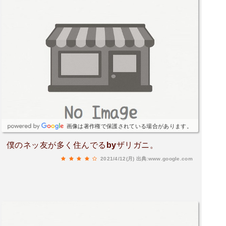
画像は著作権で保護されている場合があります。
僕のネッ友が多く住んでるbyザリガニ。
2021/4/12(月)
出典:www.google.com