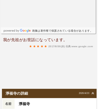
画像は著作権で保護されている場合があります。
我が先祖がお世話になっています。
2017/8/30(水)
出典:www.google.com
淨福寺の詳細
2026/4/20
淨福寺
名前