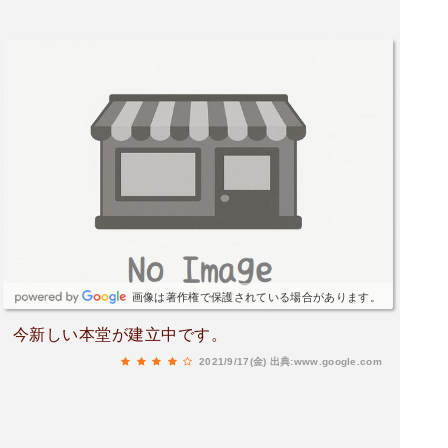
画像は著作権で保護されている場合があります。
今新しい本堂が建立中です。
2021/9/17(金)
出典:www.google.com