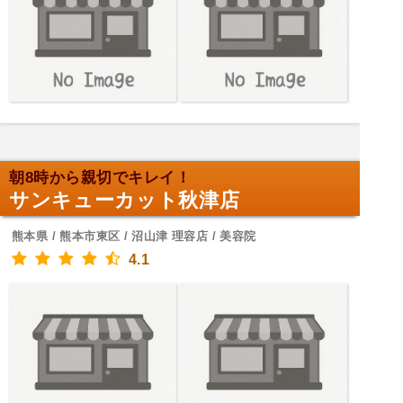
朝8時から親切でキレイ！
サンキューカット秋津店
熊本県 / 熊本市東区 / 沼山津 理容店 / 美容院
4.1