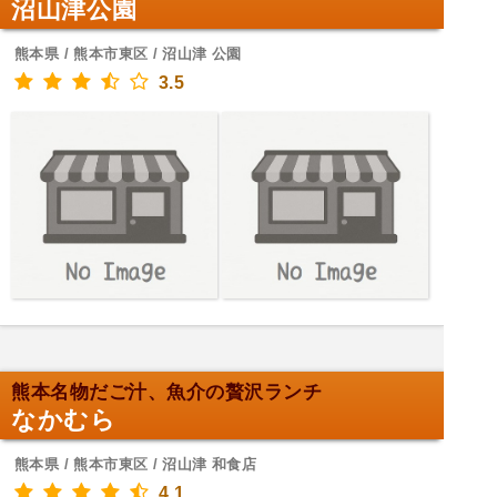
沼山津公園
熊本県 / 熊本市東区 / 沼山津 公園
3.5
熊本名物だご汁、魚介の贅沢ランチ
なかむら
熊本県 / 熊本市東区 / 沼山津 和食店
4.1