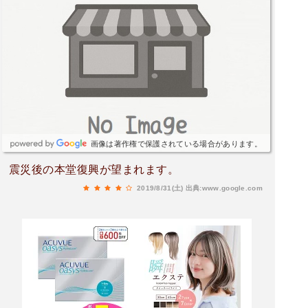
画像は著作権で保護されている場合があります。
震災後の本堂復興が望まれます。
2019/8/31(土)
出典:www.google.com