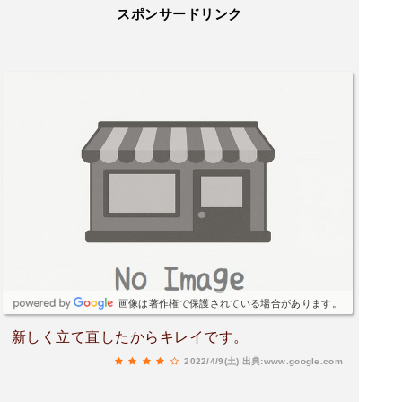
スポンサードリンク
画像は著作権で保護されている場合があります。
新しく立て直したからキレイです。
2022/4/9(土)
出典:www.google.com