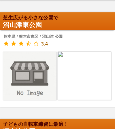
芝生広がる小さな公園で
沼山津東公園
熊本県 / 熊本市東区 / 沼山津 公園
3.4
子どもの自転車練習に最適！