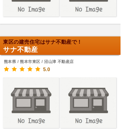
東区の建売住宅はサナ不動産で！
サナ不動産
熊本県 / 熊本市東区 / 沼山津 不動産店
5.0