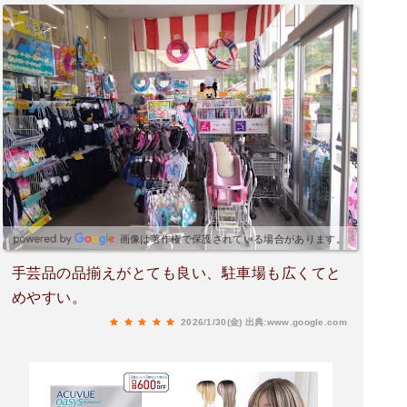
画像は著作権で保護されている場合があります。
手芸品の品揃えがとても良い、駐車場も広くてと
めやすい。
2026/1/30(金)
出典:www.google.com