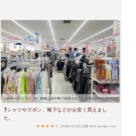
画像は著作権で保護されている場合があります。
Tシャツやズボン、靴下などがお安く買えまし
た。
2026/3/23(月)
出典:www.google.com