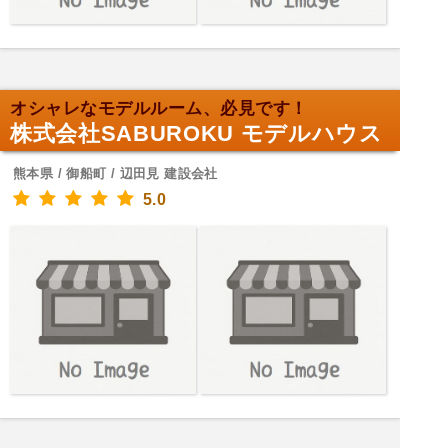
オシャレなモデルルーム、必見です！
株式会社SABUROKU モデルハウス
熊本県 / 御船町 / 辺田見 建設会社
5.0