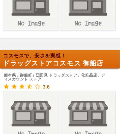
コスモスで、安さを実感！
ドラッグストアコスモス 御船店
熊本県 / 御船町 / 辺田見 ドラッグストア / 化粧品店 / デ
ィスカウント ストア
3.6