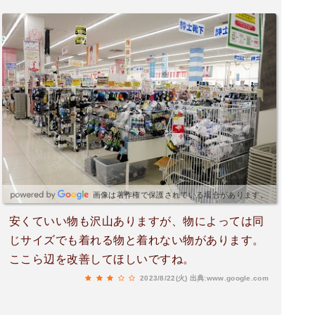
画像は著作権で保護されている場合があります。
安くていい物も沢山ありますが、物によっては同
じサイズでも着れる物と着れない物があります。
ここら辺を改善してほしいですね。
2023/8/22(火)
出典:www.google.com