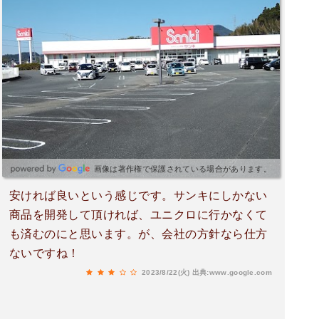
画像は著作権で保護されている場合があります。
安ければ良いという感じです。サンキにしかない
商品を開発して頂ければ、ユニクロに行かなくて
も済むのにと思います。が、会社の方針なら仕方
ないですね！
2023/8/22(火)
出典:www.google.com