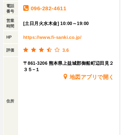
電話
096-282-4611
番号
営業
[土日月火水木金] 10:00～19:00
時間
https://www.fi-sanki.co.jp/
HP
3.6
評価
〒861-3206 熊本県上益城郡御船町辺田見２
３５−１
地図アプリで開く
住所