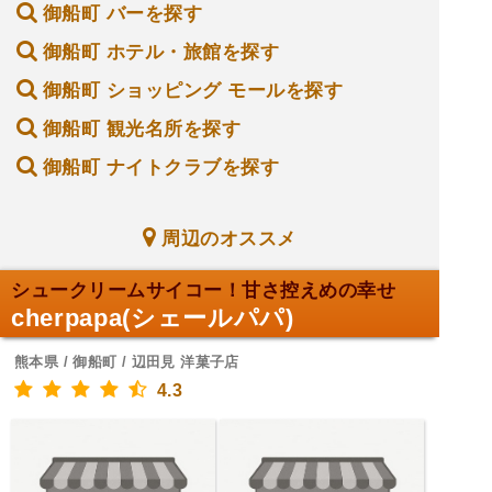
御船町 バーを探す
御船町 ホテル・旅館を探す
御船町 ショッピング モールを探す
御船町 観光名所を探す
御船町 ナイトクラブを探す
周辺のオススメ
シュークリームサイコー！甘さ控えめの幸せ
cherpapa(シェールパパ)
熊本県 / 御船町 / 辺田見 洋菓子店
4.3