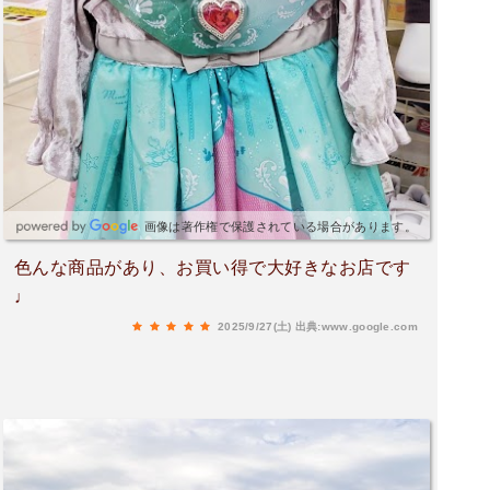
画像は著作権で保護されている場合があります。
色んな商品があり、お買い得で大好きなお店です
♩
2025/9/27(土)
出典:www.google.com