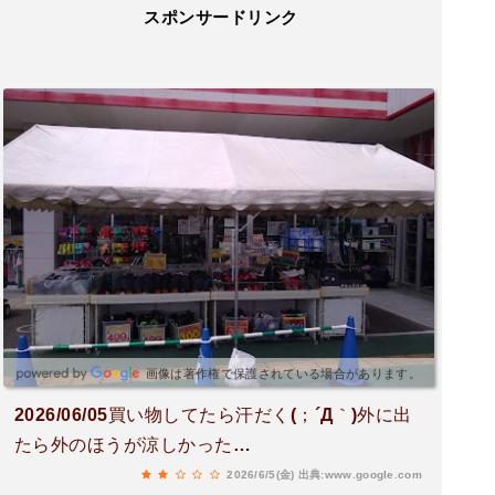
スポンサードリンク
画像は著作権で保護されている場合があります。
2026/06/05買い物してたら汗だく(；´Д｀)外に出
たら外のほうが涼しかった…
2026/6/5(金)
出典:www.google.com