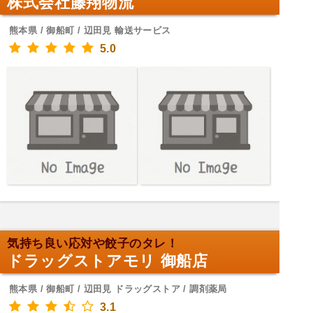
株式会社藤翔物流
熊本県 / 御船町 / 辺田見 輸送サービス
5.0
気持ち良い応対や餃子のタレ！
ドラッグストアモリ 御船店
熊本県 / 御船町 / 辺田見 ドラッグストア / 調剤薬局
3.1