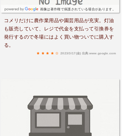
画像は著作権で保護されている場合があります。
コメリだけに農作業用品や園芸用品が充実。灯油
も販売していて、レジで代金を支払って引換券を
発行するので冬場にはよく買い物ついでに購入す
る。
2023/3/17(金)
出典:www.google.com