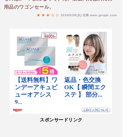
用品のワゴンセール。
2024/5/28(火)
出典:www.google.com
スポンサードリンク