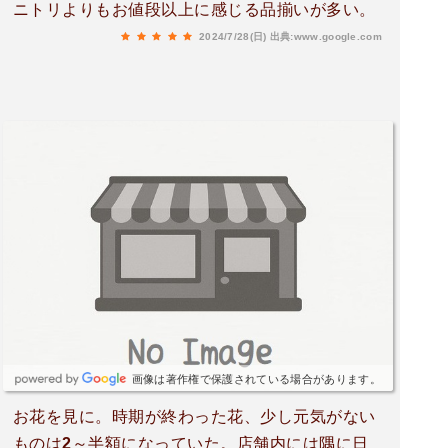
ニトリよりもお値段以上に感じる品揃いが多い。
2024/7/28(日)
出典:www.google.com
画像は著作権で保護されている場合があります。
お花を見に。時期が終わった花、少し元気がない
ものは2～半額になっていた。店舗内には隅に日