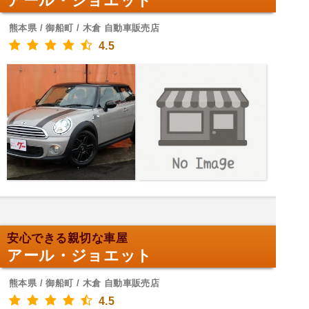
アール・ジョエット
熊本県 / 御船町 / 木倉 自動車販売店
4.5
安心できる親切な車屋
アール・ジョエット
熊本県 / 御船町 / 木倉 自動車販売店
4.5