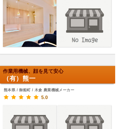
作業用機械、顔を見て安心
（有）熊一
熊本県 / 御船町 / 木倉 農業機械メーカー
5.0