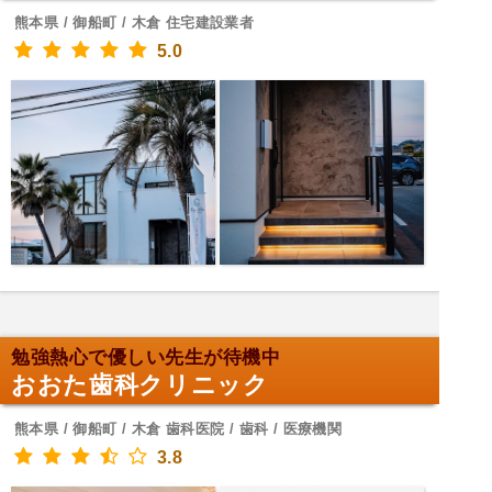
熊本県 / 御船町 / 木倉 住宅建設業者
5.0
勉強熱心で優しい先生が待機中
おおた歯科クリニック
熊本県 / 御船町 / 木倉 歯科医院 / 歯科 / 医療機関
3.8