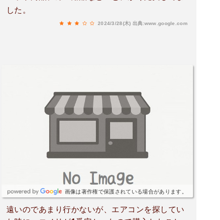
した。
2024/3/28(木)
出典:www.google.com
画像は著作権で保護されている場合があります。
遠いのであまり行かないが、エアコンを探してい