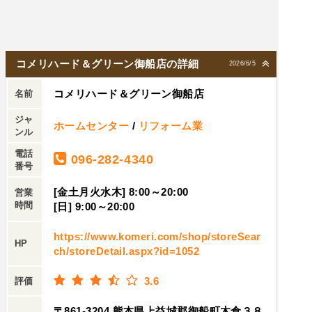
コメリハード＆グリーン御船店の詳細
2026/6/5
コメリハード＆グリーン御船店
名前
ジャ
ホームセンター
/
リフォーム業
ンル
電話
096-282-4340
番号
[金土月火水木] 8:00～20:00
営業
時間
[日] 9:00～20:00
https://www.komeri.com/shop/storeSear
HP
ch/storeDetail.aspx?id=1052
3.6
評価
〒861-3204 熊本県上益城郡御船町木倉３８