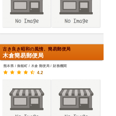
古き良き昭和の風情、簡易郵便局
木倉簡易郵便局
熊本県 / 御船町 / 木倉 郵便局 / 財務機関
4.2