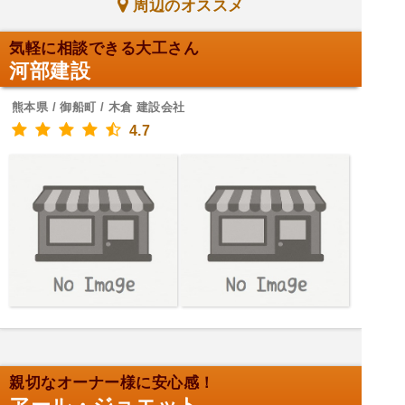
周辺のオススメ
気軽に相談できる大工さん
河部建設
熊本県 / 御船町 / 木倉 建設会社
4.7
親切なオーナー様に安心感！