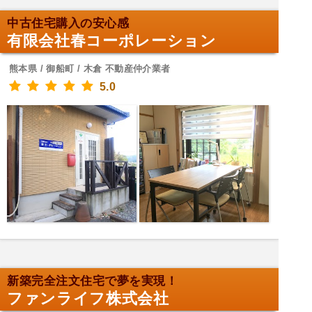
中古住宅購入の安心感
有限会社春コーポレーション
熊本県 / 御船町 / 木倉 不動産仲介業者
5.0
新築完全注文住宅で夢を実現！
ファンライフ株式会社