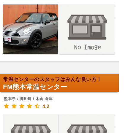
常温センターのスタッフはみんな良い方！
FM熊本常温センター
熊本県 / 御船町 / 木倉 倉庫
4.2