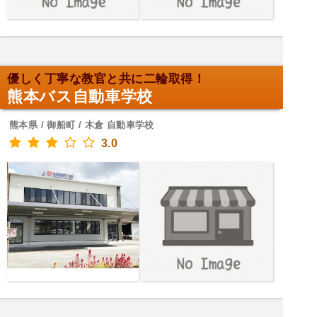
優しく丁寧な教官と共に二輪取得！
熊本バス自動車学校
熊本県 / 御船町 / 木倉 自動車学校
3.0