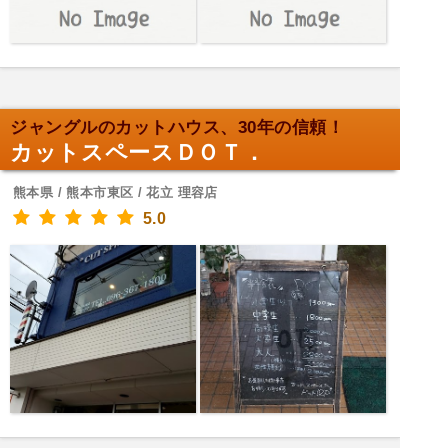
ジャングルのカットハウス、30年の信頼！
カットスペースＤＯＴ．
熊本県 / 熊本市東区 / 花立 理容店
5.0