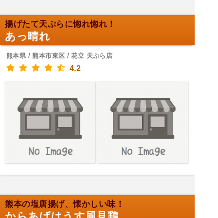
揚げたて天ぷらに惚れ惚れ！
あっ晴れ
熊本県 / 熊本市東区 / 花立 天ぷら店
4.2
熊本の塩唐揚げ、懐かしい味！
からあげはうす風見鶏