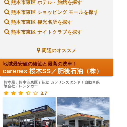
熊本市東区 ホテル・旅館を探す
熊本市東区 ショッピング モールを探す
熊本市東区 観光名所を探す
熊本市東区 ナイトクラブを探す
周辺のオススメ
地域最安値の給油と最高の洗車！
carenex 桜木SS／肥後石油（株）
熊本県 / 熊本市東区 / 花立 ガソリンスタンド / 自動車保
険会社 / レンタカー
3.7