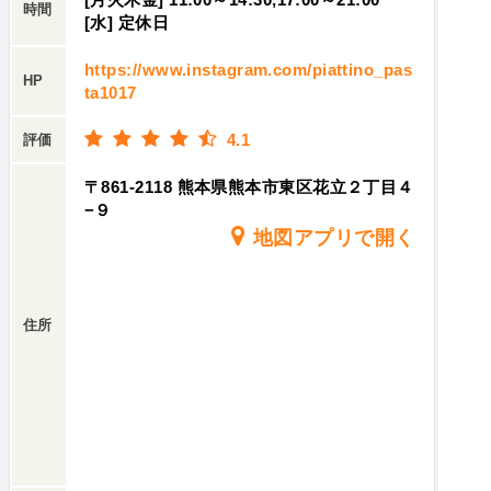
時間
[水] 定休日
https://www.instagram.com/piattino_pas
HP
ta1017
4.1
評価
〒861-2118 熊本県熊本市東区花立２丁目４
−９
地図アプリで開く
住所