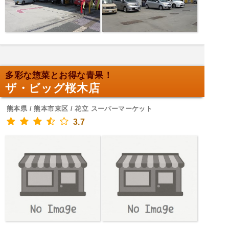
多彩な惣菜とお得な青果！
ザ・ビッグ桜木店
熊本県 / 熊本市東区 / 花立 スーパーマーケット
3.7