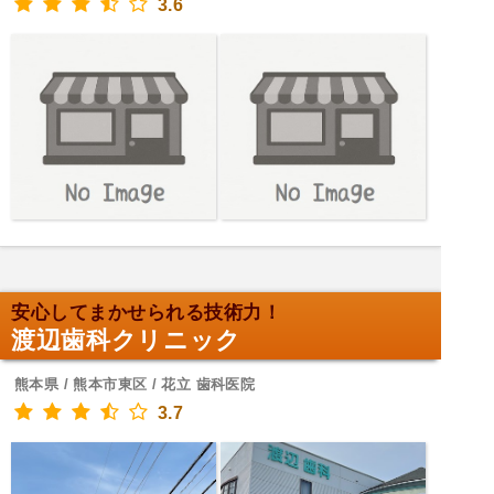
3.6
安心してまかせられる技術力！
渡辺歯科クリニック
熊本県 / 熊本市東区 / 花立 歯科医院
3.7