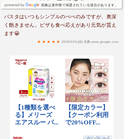
画像は著作権で保護されている場合があります。
パスタはいつもシンプルのぺぺのみですが、奥深
く飽きません。ピザも食べ応えがあり元気が貰え
ます😀
2025/10/1(水)
出典:www.google.com