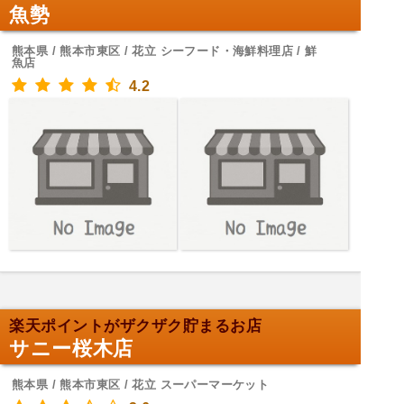
魚勢
熊本県 / 熊本市東区 / 花立 シーフード・海鮮料理店 / 鮮
魚店
4.2
楽天ポイントがザクザク貯まるお店
サニー桜木店
熊本県 / 熊本市東区 / 花立 スーパーマーケット